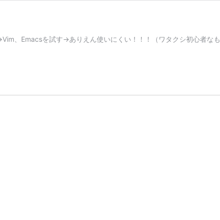
Vim、Emacsを試す→ありえん使いにくい！！！（ワタクシ初心者なもの