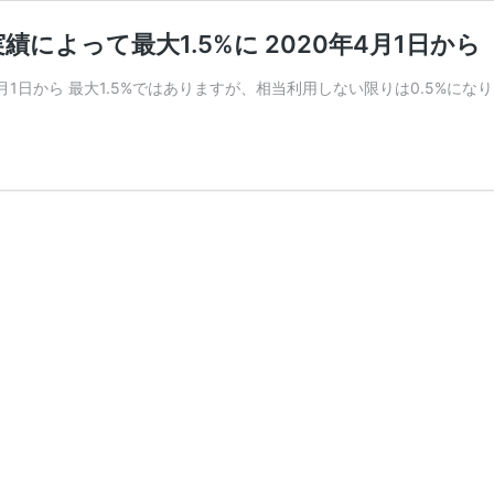
実績によって最大1.5%に 2020年4月1日から
0月1日から 最大1.5%ではありますが、相当利用しない限りは0.5%になりま