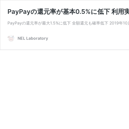
PayPayの還元率が基本0.5%に低下 利用
PayPayの還元率が最大1.5%に低下 全額還元も確率低下 2019年1
NEL Laboratory