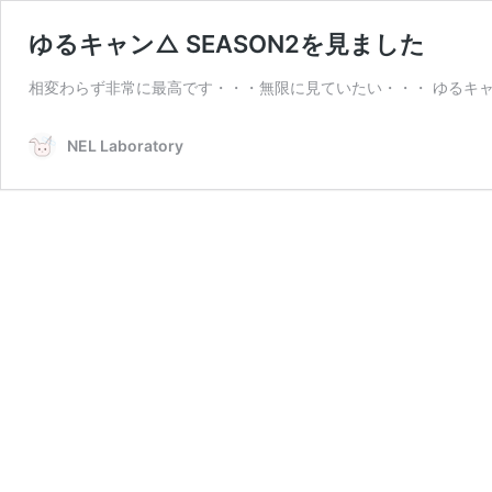
ゆるキャン△ SEASON2を見ました
相変わらず非常に最高です・・・無限に見ていたい・・・ ゆるキ
NEL Laboratory