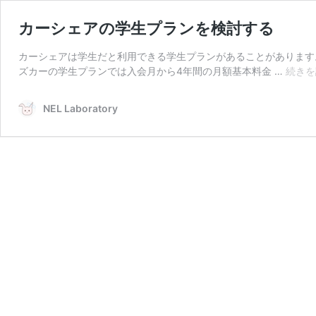
カーシェアの学生プランを検討する
カーシェアは学生だと利用できる学生プランがあることがあります。 目次
ズカーの学生プランでは入会月から4年間の月額基本料金 …
続きを
NEL Laboratory