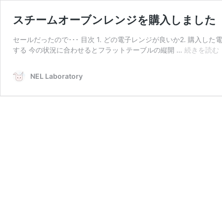
スチームオーブンレンジを購入しました
セールだったので･･･ 目次 1. どの電子レンジが良いか2. 購入
する 今の状況に合わせるとフラットテーブルの縦開 …
続きを読む
NEL Laboratory