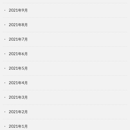
2021年9月
2021年8月
2021年7月
2021年6月
2021年5月
2021年4月
2021年3月
2021年2月
2021年1月