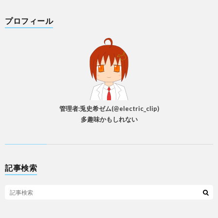
プロフィール
管理者:兎史希ゼム(@electric_clip)
多趣味かもしれない
記事検索