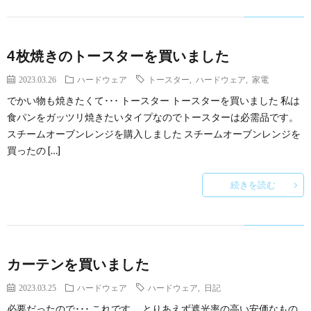
4枚焼きのトースターを買いました
2023.03.26
ハードウェア
トースター
,
ハードウェア
,
家電
でかい物も焼きたくて･･･ トースター トースターを買いました 私は
食パンをガッツリ焼きたいタイプなのでトースターは必需品です。
スチームオーブンレンジを購入しました スチームオーブンレンジを
買ったの […]
続きを読む
カーテンを買いました
2023.03.25
ハードウェア
ハードウェア
,
日記
必要だったので･･･ これです。 とりあえず遮光率の高い安価なもの