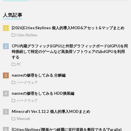
人気記事
[2026]Cities:Skylines 個人的導入MOD&アセット&マップまとめ
Cities:Skylines
CPU内蔵グラフィック(iGPU)と外部グラフィックボード(dGPU)を同
時接続して特定のゲームなど高負荷ソフトウェアのみdGPUを利用
する
PC
nasneの修理をしてみる 分解編
ハードウェア
nasneの修理をしてみる HDD換装編
ハードウェア
Minecraft Ver.1.12.2 個人的導入MODまとめ
Minecraft
[Cities:Skylines]簡単かつ綺麗に並行道路を敷設できる”Parallel