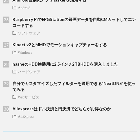
Android自動化アプリTaskerを活用する
Android
Raspberry PiでEPGStationの録画データを自動CMカットしてエン
コードする
ソフトウェア
Kinect v2とMMDでモーションキャプチャーをする
Windows
nasneのHDD換装用に2.5インチ2TBHDDを購入しました
ハードウェア
自分でカスタマイズしたフィルターを適用できる”NextDNS”を使っ
てみる
Webサービス
Aliexpressはドル決済と円決済でどちらがお得なのか
AliExpress