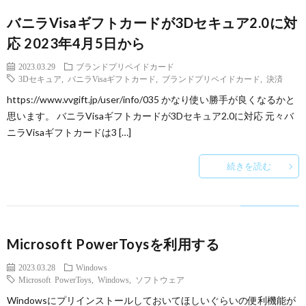
バニラVisaギフトカードが3Dセキュア2.0に対
応 2023年4月5日から
2023.03.29
ブランドプリペイドカード
3Dセキュア
,
バニラVisaギフトカード
,
ブランドプリペイドカード
,
決済
https://www.vvgift.jp/user/info/035 かなり使い勝手が良くなるかと
思います。 バニラVisaギフトカードが3Dセキュア2.0に対応 元々バ
ニラVisaギフトカードは3 […]
続きを読む
Microsoft PowerToysを利用する
2023.03.28
Windows
Microsoft PowerToys
,
Windows
,
ソフトウェア
Windowsにプリインストールしておいてほしいぐらいの便利機能が