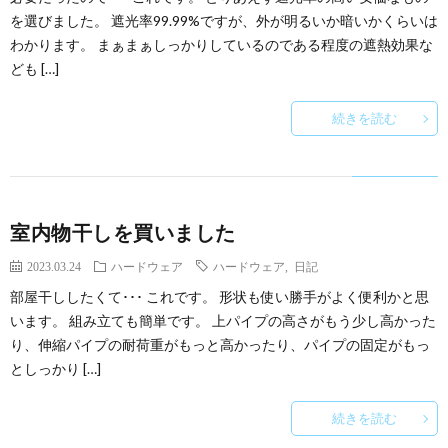
を選びました。 遮光率99.99%ですが、外が明るいか暗いかくらいは
わかります。 まぁまぁしっかりしているのである程度の遮熱効果な
ども […]
続きを読む
室内物干しを買いました
2023.03.24
ハードウェア
ハードウェア
,
日記
部屋干ししたくて･･･ これです。 形状も使い勝手がよく便利かと思
います。 組み立ても簡単です。 上パイプの高さがもう少し高かった
り、伸縮パイプの耐荷重がもっと高かったり、パイプの固定がもっ
としっかり […]
続きを読む