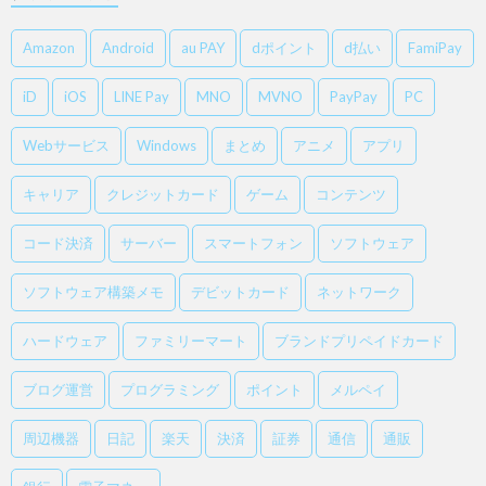
Amazon
Android
au PAY
dポイント
d払い
FamiPay
iD
iOS
LINE Pay
MNO
MVNO
PayPay
PC
Webサービス
Windows
まとめ
アニメ
アプリ
キャリア
クレジットカード
ゲーム
コンテンツ
コード決済
サーバー
スマートフォン
ソフトウェア
ソフトウェア構築メモ
デビットカード
ネットワーク
ハードウェア
ファミリーマート
ブランドプリペイドカード
ブログ運営
プログラミング
ポイント
メルペイ
周辺機器
日記
楽天
決済
証券
通信
通販