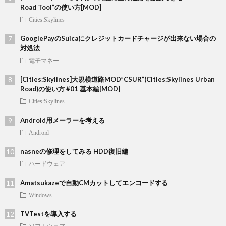
Road Tool”の使い方[MOD]
Cities:Skylines
GooglePayのSuicaにクレジットカードチャージが出来ない場合の
対処法
電子マネー
[Cities:Skylines]大規模道路MOD”CSUR”(Cities:Skylines Urban
Road)の使い方 #01 基本編[MOD]
Cities:Skylines
Android用メーラーを考える
Android
nasneの修理をしてみる HDD復旧編
ハードウェア
Amatsukazeで自動CMカットしてエンコードする
Windows
TVTestを導入する