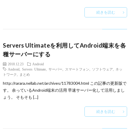
続きを読む
Servers Ultimateを利用してAndroid端末を各
種サーバーにする
2018.12.23
Android
Android
,
Servers Ultimate
,
サーバー
,
スマートフォン
,
ソフトウェア
,
ネッ
トワーク
,
まとめ
http://rarara.nellab.net/archives/11783004.html この記事の更新版で
す。 余っているAndroid端末の活用 早速サーバー化して活用しまし
ょう。 そもそも […]
続きを読む