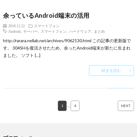
余っているAndroid端末の活用
2018.12.22
スマートフォン
Android
,
サーバー
,
スマートフォン
,
ハードウェア
,
まとめ
http://rarara.nellab.net/archives/9062130.html この記事の更新版で
す。 304SHを復活させたため、余ったAndroid端末が新たに生まれ
ました。 ソフト […]
続きを読む
1
…
4
NEXT