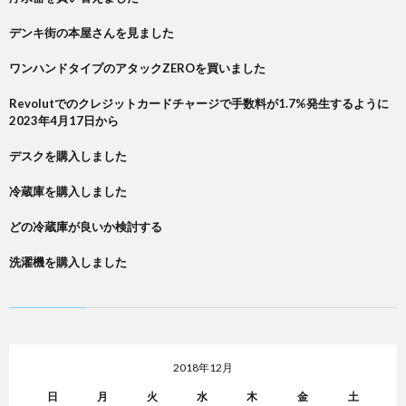
デンキ街の本屋さんを見ました
ワンハンドタイプのアタックZEROを買いました
Revolutでのクレジットカードチャージで手数料が1.7%発生するように
2023年4月17日から
デスクを購入しました
冷蔵庫を購入しました
どの冷蔵庫が良いか検討する
洗濯機を購入しました
2018年12月
日
月
火
水
木
金
土