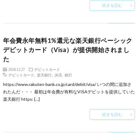
続きを読む
年会費永年無料1%還元な楽天銀行ベーシック
デビットカード（Visa）が提供開始されまし
た
2018.12.27
デビットカード
デビットカード
,
楽天銀行
,
決済
,
銀行
https://www.rakuten-bank.co.jp/card/debit/visa/ いつの間に追加さ
れたんだ・・・ 最初は年会費が有料なVISAデビットを提供していた
楽天銀行 https: […]
続きを読む