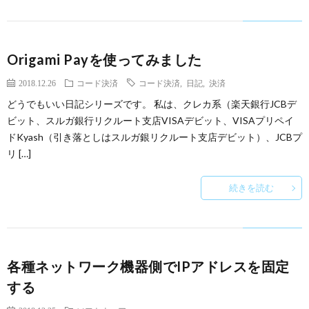
Origami Payを使ってみました
2018.12.26
コード決済
コード決済
,
日記
,
決済
どうでもいい日記シリーズです。 私は、クレカ系（楽天銀行JCBデ
ビット、スルガ銀行リクルート支店VISAデビット、VISAプリペイ
ドKyash（引き落としはスルガ銀リクルート支店デビット）、JCBプ
リ […]
続きを読む
各種ネットワーク機器側でIPアドレスを固定
する