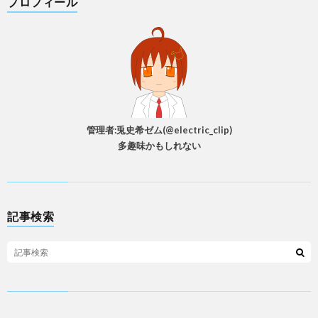
プロフィール
管理者:兎史希ゼム(@electric_clip)
多趣味かもしれない
記事検索