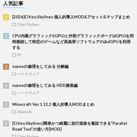
人気記事
[2026]Cities:Skylines 個人的導入MOD&アセット&マップまとめ
Cities:Skylines
CPU内蔵グラフィック(iGPU)と外部グラフィックボード(dGPU)を同
時接続して特定のゲームなど高負荷ソフトウェアのみdGPUを利用
する
PC
nasneの修理をしてみる 分解編
ハードウェア
nasneの修理をしてみる HDD換装編
ハードウェア
Minecraft Ver.1.12.2 個人的導入MODまとめ
Minecraft
[Cities:Skylines]簡単かつ綺麗に並行道路を敷設できる”Parallel
Road Tool”の使い方[MOD]
Cities:Skylines