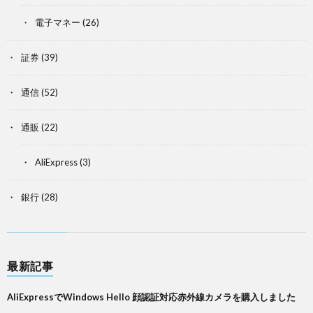
電子マネー
(26)
証券
(39)
通信
(52)
通販
(22)
AliExpress
(3)
銀行
(28)
最新記事
AliExpressでWindows Hello 顔認証対応赤外線カメラを購入しました