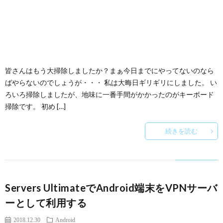
皆さんはもう大掃除しましたか？まぁ今日までにやってないのなら
ばやらないのでしょうが・・・ 私は大晦日ギリギリにしました。 い
ろいろ掃除しましたが、地味に一番手間がかかったのがキーボード
掃除です。 初め […]
続きを読む
Servers UltimateでAndroid端末をVPNサーバ
ーとして利用する
2018.12.30
Android