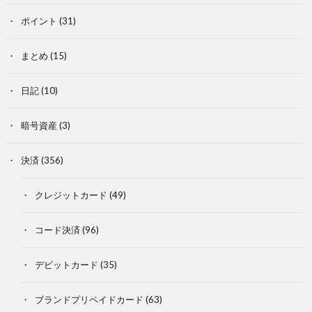
ポイント
(31)
まとめ
(15)
日記
(10)
暗号資産
(3)
決済
(356)
クレジットカード
(49)
コード決済
(96)
デビットカード
(35)
ブランドプリペイドカード
(63)