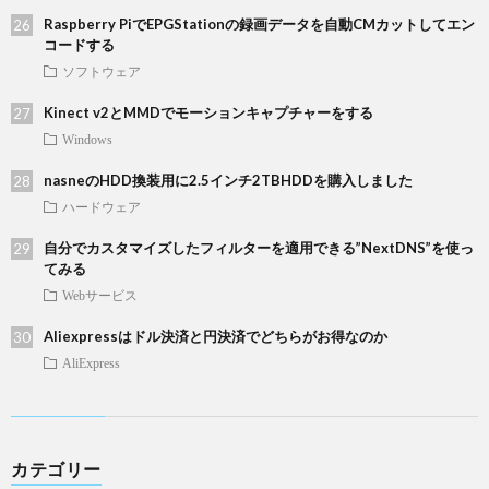
Raspberry PiでEPGStationの録画データを自動CMカットしてエン
コードする
ソフトウェア
Kinect v2とMMDでモーションキャプチャーをする
Windows
nasneのHDD換装用に2.5インチ2TBHDDを購入しました
ハードウェア
自分でカスタマイズしたフィルターを適用できる”NextDNS”を使っ
てみる
Webサービス
Aliexpressはドル決済と円決済でどちらがお得なのか
AliExpress
カテゴリー