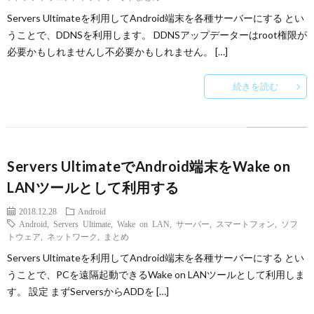
Servers Ultimateを利用してAndroid端末を各種サーバーにする とい
うことで、DDNSを利用します。 DDNSアップデーターはroot権限が
必要かもしれませんし不必要かもしれません。 […]
続きを読む
Servers UltimateでAndroid端末をWake on
LANツールとして利用する
2018.12.28
Android
Android
,
Servers Ultimate
,
Wake on LAN
,
サーバー
,
スマートフォン
,
ソフ
トウェア
,
ネットワーク
,
まとめ
Servers Ultimateを利用してAndroid端末を各種サーバーにする とい
うことで、PCを遠隔起動できるWake on LANツールとして利用しま
す。 設定 まずServersからADDを […]