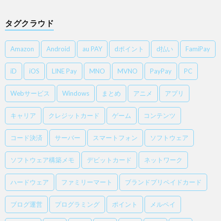
タグクラウド
Amazon
Android
au PAY
dポイント
d払い
FamiPay
iD
iOS
LINE Pay
MNO
MVNO
PayPay
PC
Webサービス
Windows
まとめ
アニメ
アプリ
キャリア
クレジットカード
ゲーム
コンテンツ
コード決済
サーバー
スマートフォン
ソフトウェア
ソフトウェア構築メモ
デビットカード
ネットワーク
ハードウェア
ファミリーマート
ブランドプリペイドカード
ブログ運営
プログラミング
ポイント
メルペイ