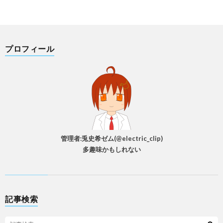
プロフィール
管理者:兎史希ゼム(@electric_clip)
多趣味かもしれない
記事検索