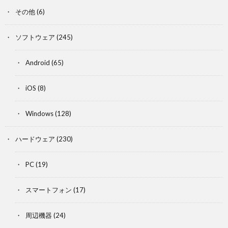
その他
(6)
ソフトウェア
(245)
Android
(65)
iOS
(8)
Windows
(128)
ハードウェア
(230)
PC
(19)
スマートフォン
(17)
周辺機器
(24)