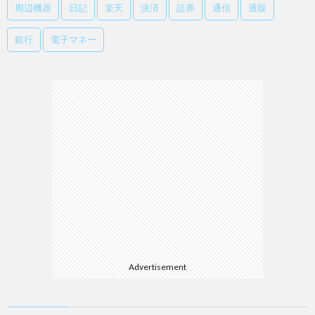
周辺機器
日記
楽天
決済
証券
通信
通販
銀行
電子マネー
Advertisement