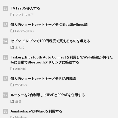
TVTestを導入する
ソフトウェア
個人的ショートカットキーメモ Cities:Skylines編
Cities:Skylines
セブン-イレブンで100円程度で買えるものを考える
まとめ
TaskerとBluetooth Auto Connectを利用してWi-Fi接続が切れた
時に自動でBluetoothテザリングに接続する
Android
個人的ショートカットキーメモ REAPER編
Windows
ルーターを2台利用してIPoEとPPPoEを併用する
通信
AmatsukazeでNVEncを利用する
Windows