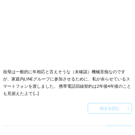
祖母は一般的に年相応と言えそうな（未確認）機械音痴なのです
が、家庭内LINEグループに参加させるために、私が余らせているス
マートフォンを渡しました。 携帯電話回線契約は2年後4年後のこと
も見据えた上で […]
続きを読む