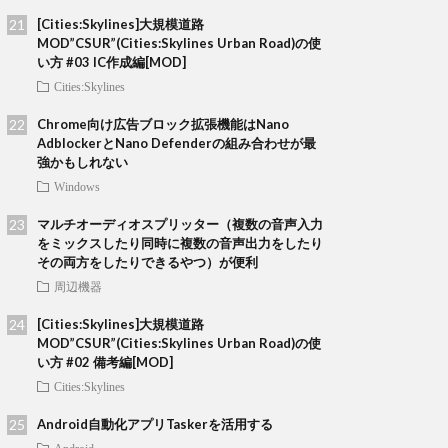
[Cities:Skylines]大規模道路
MOD”CSUR”(Cities:Skylines Urban Road)の使
い方 #03 IC作成編[MOD]
Cities:Skylines
Chrome向け広告ブロック拡張機能はNano
AdblockerとNano Defenderの組み合わせが最
強かもしれない
Windows
マルチオーディオスプリッター（複数の音声入力
をミックスしたり同時に複数の音声出力をしたり
その両方をしたりできるやつ）が便利
周辺機器
[Cities:Skylines]大規模道路
MOD”CSUR”(Cities:Skylines Urban Road)の使
い方 #02 備考編[MOD]
Cities:Skylines
Android自動化アプリTaskerを活用する