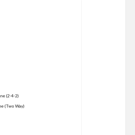
ne (2-4-2)
ne (Two Way)