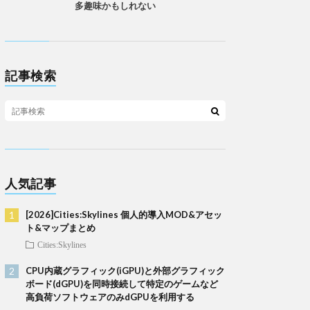
多趣味かもしれない
記事検索
人気記事
[2026]Cities:Skylines 個人的導入MOD&アセッ
ト&マップまとめ
Cities:Skylines
CPU内蔵グラフィック(iGPU)と外部グラフィック
ボード(dGPU)を同時接続して特定のゲームなど
高負荷ソフトウェアのみdGPUを利用する