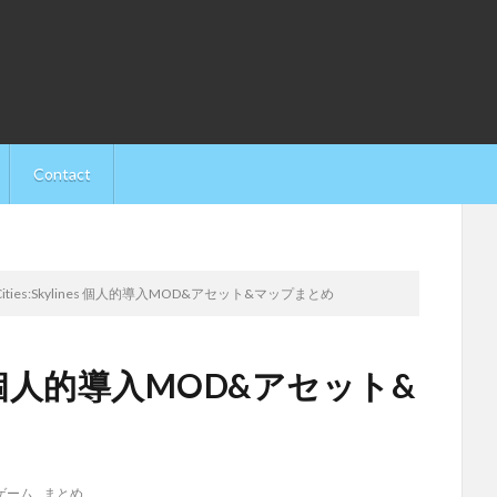
Contact
]Cities:Skylines 個人的導入MOD&アセット&マップまとめ
lines 個人的導入MOD&アセット&
ゲーム
,
まとめ