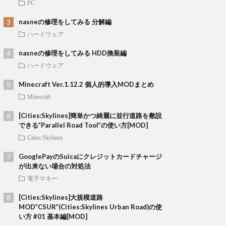
PC
nasneの修理をしてみる 分解編
ハードウェア
nasneの修理をしてみる HDD換装編
ハードウェア
Minecraft Ver.1.12.2 個人的導入MODまとめ
Minecraft
[Cities:Skylines]簡単かつ綺麗に並行道路を敷設
できる”Parallel Road Tool”の使い方[MOD]
Cities:Skylines
GooglePayのSuicaにクレジットカードチャージ
が出来ない場合の対処法
電子マネー
[Cities:Skylines]大規模道路
MOD”CSUR”(Cities:Skylines Urban Road)の使
い方 #01 基本編[MOD]