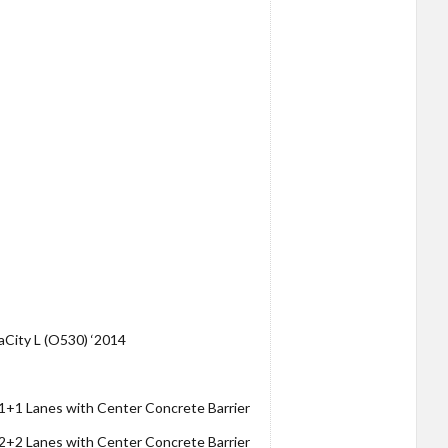
City L (O530) ‘2014
1+1 Lanes with Center Concrete Barrier
2+2 Lanes with Center Concrete Barrier