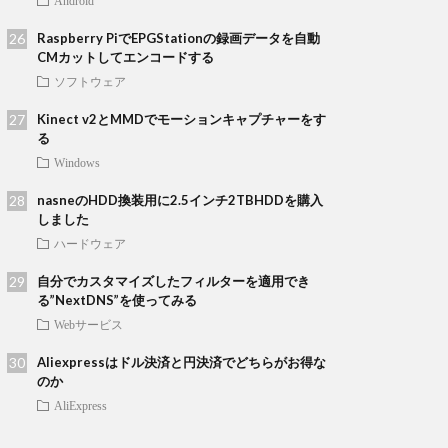
Android
Raspberry PiでEPGStationの録画データを自動
CMカットしてエンコードする
ソフトウェア
Kinect v2とMMDでモーションキャプチャーをす
る
Windows
nasneのHDD換装用に2.5インチ2TBHDDを購入
しました
ハードウェア
自分でカスタマイズしたフィルターを適用でき
る”NextDNS”を使ってみる
Webサービス
Aliexpressはドル決済と円決済でどちらがお得な
のか
AliExpress