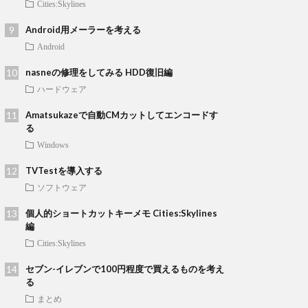
Cities:Skylines
Android用メーラーを考える
Android
nasneの修理をしてみる HDD復旧編
ハードウェア
Amatsukazeで自動CMカットしてエンコードす
る
Windows
TVTestを導入する
ソフトウェア
個人的ショートカットキーメモ Cities:Skylines
編
Cities:Skylines
セブン-イレブンで100円程度で買えるものを考え
る
まとめ