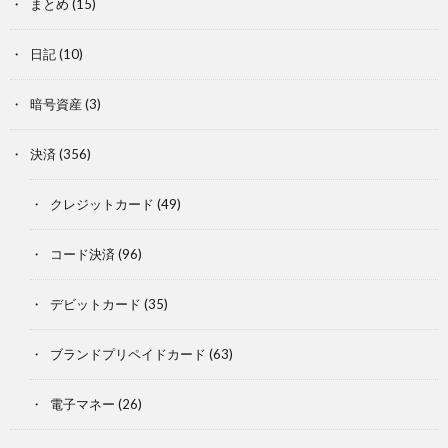
まとめ
(15)
日記
(10)
暗号資産
(3)
決済
(356)
クレジットカード
(49)
コード決済
(96)
デビットカード
(35)
ブランドプリペイドカード
(63)
電子マネー
(26)