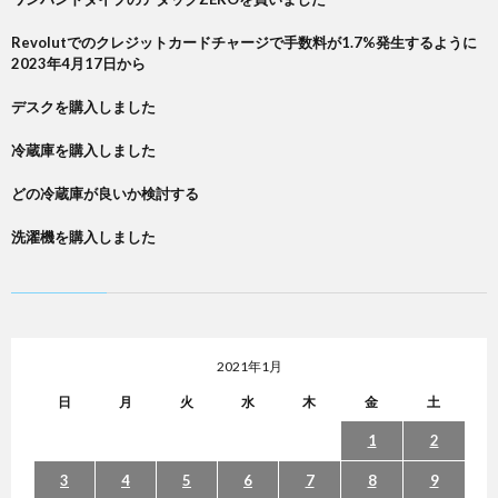
Revolutでのクレジットカードチャージで手数料が1.7%発生するように
2023年4月17日から
デスクを購入しました
冷蔵庫を購入しました
どの冷蔵庫が良いか検討する
洗濯機を購入しました
2021年1月
日
月
火
水
木
金
土
1
2
3
4
5
6
7
8
9