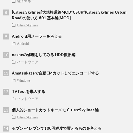
電子マネー
[Cities:Skylines]大規模道路MOD”CSUR”(Cities:Skylines Urban
Road)の使い方 #01 基本編[MOD]
Cities:Skylines
Android用メーラーを考える
Android
nasneの修理をしてみる HDD復旧編
ハードウェア
Amatsukazeで自動CMカットしてエンコードする
Windows
TVTestを導入する
ソフトウェア
個人的ショートカットキーメモ Cities:Skylines編
Cities:Skylines
セブン-イレブンで100円程度で買えるものを考える