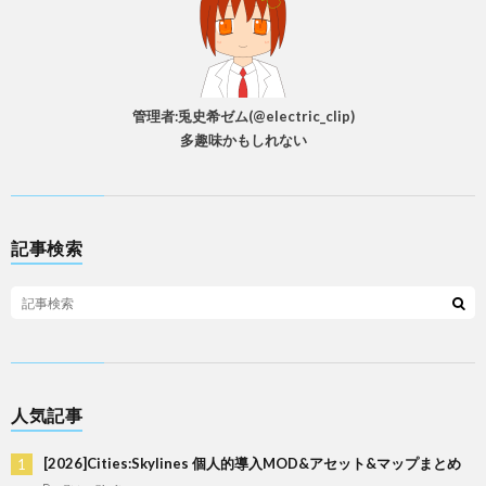
管理者:兎史希ゼム(@electric_clip)
多趣味かもしれない
記事検索
人気記事
[2026]Cities:Skylines 個人的導入MOD&アセット&マップまとめ