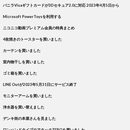
バニラVisaギフトカードが3Dセキュア2.0に対応 2023年4月5日から
Microsoft PowerToysを利用する
ニコニコ動画プレミアム会員の特典まとめ
4枚焼きのトースターを買いました
カーテンを買いました
室内物干しを買いました
ゴミ箱を買いました
LINE Outが2023年5月31日にサービス終了
モニターアームを買いました
浄水器を買い替えました
デンキ街の本屋さんを見ました
ワンハンドタイプのアタックZEROを買いました