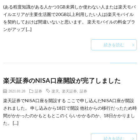
(ある程度知識がある人かつ1GB未満しか使わない人または楽天モバ
イルエリアが主要生活圏で20GB以上利用したい人は)楽天モバイル
を契約しておけば間違いないと思います。 楽天モバイルの料金プラ
ンがアップ […]
続きを読む
楽天証券のNISA口座開設が完了しました
2021.01.28
証券
楽天
,
楽天証券
,
証券
楽天証券でNISA口座を開設する ここで申し込んだNISA口座が開設
されました。 申し込みから18日で開設 他社からの移行だったため時
間がかかったのかもともとこのくらいかかるのか、18日かかりまし
た。 […]
続きを読む