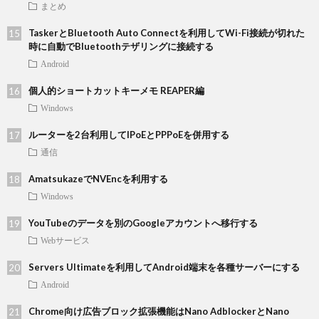
まとめ
TaskerとBluetooth Auto Connectを利用してWi-Fi接続が切れた
時に自動でBluetoothテザリングに接続する
Android
個人的ショートカットキーメモ REAPER編
Windows
ルーターを2台利用してIPoEとPPPoEを併用する
通信
AmatsukazeでNVEncを利用する
Windows
YouTubeのデータを別のGoogleアカウントへ移行する
Webサービス
Servers Ultimateを利用してAndroid端末を各種サーバーにする
Android
Chrome向け広告ブロック拡張機能はNano AdblockerとNano