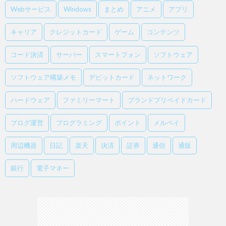
Webサービス
Windows
まとめ
アニメ
アプリ
キャリア
クレジットカード
ゲーム
コンテンツ
コード決済
サーバー
スマートフォン
ソフトウェア
ソフトウェア構築メモ
デビットカード
ネットワーク
ハードウェア
ファミリーマート
ブランドプリペイドカード
ブログ運営
プログラミング
ポイント
メルペイ
周辺機器
日記
楽天
決済
証券
通信
通販
銀行
電子マネー