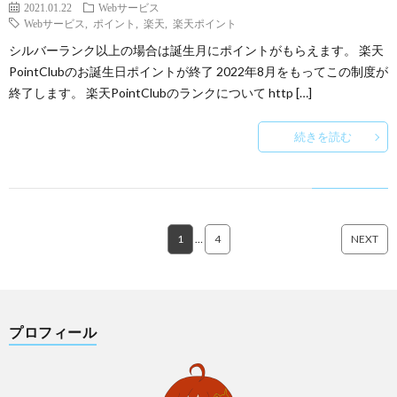
2021.01.22
Webサービス
Webサービス
,
ポイント
,
楽天
,
楽天ポイント
シルバーランク以上の場合は誕生月にポイントがもらえます。 楽天
PointClubのお誕生日ポイントが終了 2022年8月をもってこの制度が
終了します。 楽天PointClubのランクについて http […]
続きを読む
1
…
4
NEXT
プロフィール