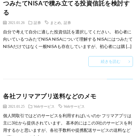
つみたてNISAで積み立てる投資信託を検討す
る
2021.01.26
証券
まとめ
,
証券
自分で考えて自分に適した投資信託を選択してください。 初心者に
向いているつみたてNISA NISAについて理解する NISAにはつみたて
NISAだけではなく一般NISAも存在していますが、初心者には購 […]
続きを読む
各社フリマアプリ送料などのメモ
2021.01.25
Webサービス
Webサービス
個人間取引ではどのサービスを利用すればいいのか フリマアプリは
主に3社から提供されています。 基本的にはこの3社のサービスを利
用するかと思いますが、各社手数料や提携配送サービスの送料など