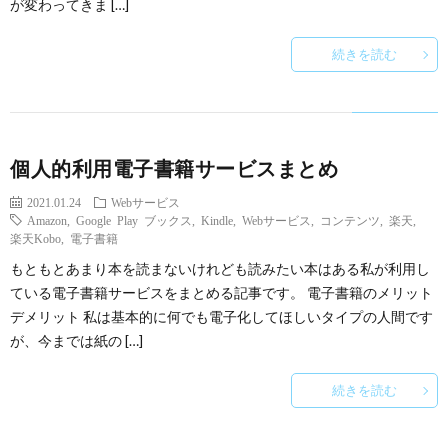
が変わってきま […]
続きを読む
個人的利用電子書籍サービスまとめ
2021.01.24
Webサービス
Amazon
,
Google Play ブックス
,
Kindle
,
Webサービス
,
コンテンツ
,
楽天
,
楽天Kobo
,
電子書籍
もともとあまり本を読まないけれども読みたい本はある私が利用し
ている電子書籍サービスをまとめる記事です。 電子書籍のメリット
デメリット 私は基本的に何でも電子化してほしいタイプの人間です
が、今までは紙の […]
続きを読む