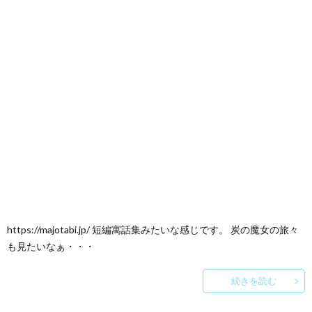
https://majotabi.jp/ 短編寓話集みたいな感じです。 炭の魔女の旅々
も見たいなぁ・・・
続きを読む