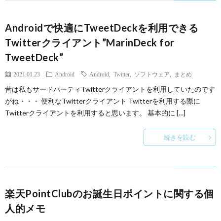
Androidで快適にTweetDeckを利用できる
Twitterクライアント”MarinDeck for
TweetDeck”
2021.01.23
Android
Android
,
Twitter
,
ソフトウェア
,
まとめ
昔は私もサードパーティTwitterクライアントを利用していたのです
がね・・・ 便利なTwitterクライアント Twitterを利用する際に
Twitterクライアントを利用すると思います。 基本的に […]
続きを読む
楽天PointClubのお誕生日ポイントに関する個
人的メモ