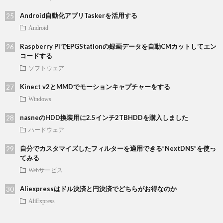
Android自動化アプリTaskerを活用する
Android
Raspberry PiでEPGStationの録画データを自動CMカットしてエン
コードする
ソフトウェア
Kinect v2とMMDでモーションキャプチャーをする
Windows
nasneのHDD換装用に2.5インチ2TBHDDを購入しました
ハードウェア
自分でカスタマイズしたフィルターを適用できる”NextDNS”を使っ
てみる
Webサービス
Aliexpressはドル決済と円決済でどちらがお得なのか
AliExpress