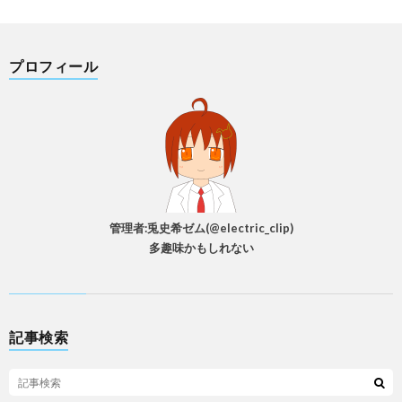
プロフィール
管理者:兎史希ゼム(@electric_clip)
多趣味かもしれない
記事検索