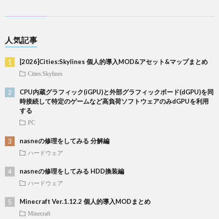
人気記事
[2026]Cities:Skylines 個人的導入MOD&アセット&マップまとめ
Cities:Skylines
CPU内蔵グラフィック(iGPU)と外部グラフィックボード(dGPU)を同
時接続して特定のゲームなど高負荷ソフトウェアのみdGPUを利用
する
PC
nasneの修理をしてみる 分解編
ハードウェア
nasneの修理をしてみる HDD換装編
ハードウェア
Minecraft Ver.1.12.2 個人的導入MODまとめ
Minecraft