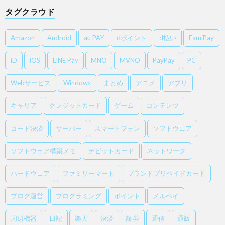
タグクラウド
Amazon
Android
au PAY
dポイント
d払い
FamiPay
iD
iOS
LINE Pay
MNO
MVNO
PayPay
PC
Webサービス
Windows
まとめ
アニメ
アプリ
キャリア
クレジットカード
ゲーム
コンテンツ
コード決済
サーバー
スマートフォン
ソフトウェア
ソフトウェア構築メモ
デビットカード
ネットワーク
ハードウェア
ファミリーマート
ブランドプリペイドカード
ブログ運営
プログラミング
ポイント
メルペイ
周辺機器
日記
楽天
決済
証券
通信
通販