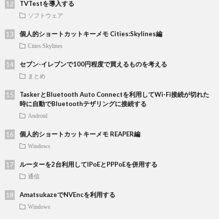
TVTestを導入する
ソフトウェア
個人的ショートカットキーメモ Cities:Skylines編
Cities:Skylines
セブン-イレブンで100円程度で買えるものを考える
まとめ
TaskerとBluetooth Auto Connectを利用してWi-Fi接続が切れた
時に自動でBluetoothテザリングに接続する
Android
個人的ショートカットキーメモ REAPER編
Windows
ルーターを2台利用してIPoEとPPPoEを併用する
通信
AmatsukazeでNVEncを利用する
Windows