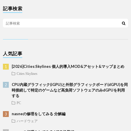
記事検索
人気記事
[2026]Cities:Skylines 個人的導入MOD&アセット&マップまとめ
Cities:Skylines
CPU内蔵グラフィック(iGPU)と外部グラフィックボード(dGPU)を同
時接続して特定のゲームなど高負荷ソフトウェアのみdGPUを利用
する
PC
nasneの修理をしてみる 分解編
ハードウェア