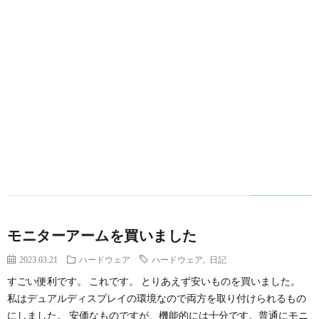
モニターアームを買いました
2023.03.21
ハードウェア
ハードウェア
,
日記
すごい便利です。 これです。 とりあえず安いものを買いました。
私はデュアルディスプレイの環境なので両方を取り付けられるもの
にしました。 安価なものですが、機能的には十分です。普通にモニ