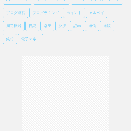
ブログ運営
プログラミング
ポイント
メルペイ
周辺機器
日記
楽天
決済
証券
通信
通販
銀行
電子マネー