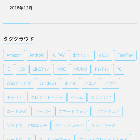
2018年12月
タグクラウド
Amazon
Android
au PAY
dポイント
d払い
FamiPay
iD
iOS
LINE Pay
MNO
MVNO
PayPay
PC
Webサービス
Windows
まとめ
アニメ
アプリ
キャリア
クレジットカード
ゲーム
コンテンツ
コード決済
サーバー
スマートフォン
ソフトウェア
ソフトウェア構築メモ
デビットカード
ネットワーク
ハードウェア
ファミリーマート
ブランドプリペイドカード