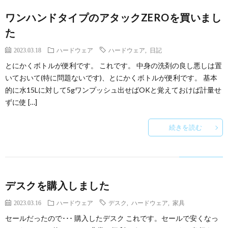
ワンハンドタイプのアタックZEROを買いまし
た
2023.03.18
ハードウェア
ハードウェア
,
日記
とにかくボトルが便利です。 これです。 中身の洗剤の良し悪しは置
いておいて(特に問題ないです)、とにかくボトルが便利です。 基本
的に水15Lに対して5gワンプッシュ出せばOKと覚えておけば計量せ
ずに使 […]
続きを読む
デスクを購入しました
2023.03.16
ハードウェア
デスク
,
ハードウェア
,
家具
セールだったので･･･ 購入したデスク これです。セールで安くなっ