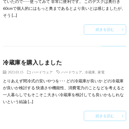
ていたので･･･ 使ってみて 非常に便利です。 このデスクは奥行き
60cmで個人的にはもっと奥まであるとより良いとは感じましたが、
そう […]
続きを読む
冷蔵庫を購入しました
2023.03.15
ハードウェア
ハードウェア
,
冷蔵庫
,
家電
とりあえず間冷式の安いやつを･･･ どの冷蔵庫が良いか どの冷蔵庫
が良いか検討する 快適さや機能性、消費電力のことなどを考えると
一人暮らしでもそこそこ大きい冷蔵庫を検討しても良いかもしれな
いという結論 […]
続きを読む