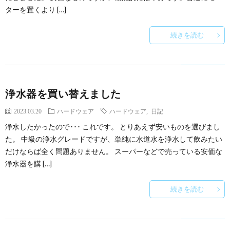
ターを置くより […]
続きを読む
浄水器を買い替えました
2023.03.20
ハードウェア
ハードウェア
,
日記
浄水したかったので･･･ これです。 とりあえず安いものを選びまし
た。 中級の浄水グレードですが、単純に水道水を浄水して飲みたい
だけならば全く問題ありません。 スーパーなどで売っている安価な
浄水器を購 […]
続きを読む