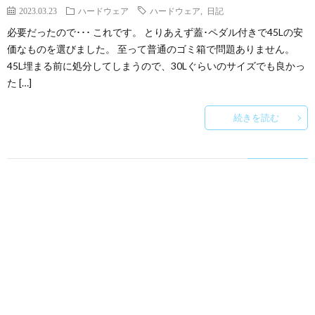
2023.03.23
ハードウェア
ハードウェア
,
日記
必要だったので･･･ これです。 とりあえず蓋･ペダル付きで45Lの安
価なものを選びました。 至って普通のゴミ箱で問題ありません。
45L埋まる前に処分してしまうので、30Lぐらいのサイズでも良かっ
た […]
続きを読む