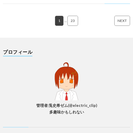
1
…
23
NEXT
プロフィール
管理者:兎史希ゼム(@electric_clip)
多趣味かもしれない