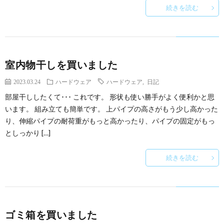
続きを読む
室内物干しを買いました
2023.03.24
ハードウェア
ハードウェア
,
日記
部屋干ししたくて･･･ これです。 形状も使い勝手がよく便利かと思
います。 組み立ても簡単です。 上パイプの高さがもう少し高かった
り、伸縮パイプの耐荷重がもっと高かったり、パイプの固定がもっ
としっかり […]
続きを読む
ゴミ箱を買いました