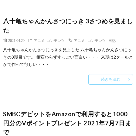
八十亀ちゃんかんさつにっき 3さつめを見まし
た
2021.04.29
アニメ
コンテンツ
アニメ
,
コンテンツ
,
日記
八十亀ちゃんかんさつにっきを見ました 八十亀ちゃんかんさつにっ
きの3期目です。 相変わらずすっごい面白い・・・ 来期は2クールと
かで作って欲しい・・・
続きを読む
SMBCデビットをAmazonで利用すると1000
円分のVポイントプレゼント 2021年7月7日ま
で