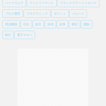
ハードウェア
ファミリーマート
ブランドプリペイドカード
ブログ運営
プログラミング
ポイント
メルペイ
周辺機器
日記
楽天
決済
証券
通信
通販
銀行
電子マネー