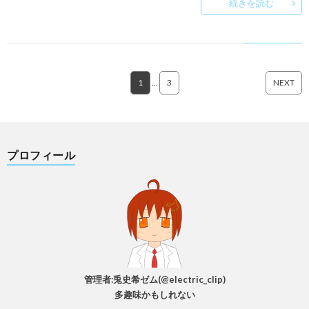
続きを読む
1
…
3
NEXT
プロフィール
管理者:兎史希ゼム(@electric_clip)
多趣味かもしれない