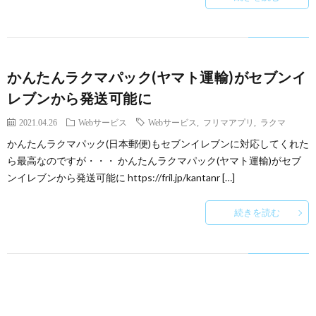
かんたんラクマパック(ヤマト運輸)がセブンイ
レブンから発送可能に
2021.04.26
Webサービス
Webサービス
,
フリマアプリ
,
ラクマ
かんたんラクマパック(日本郵便)もセブンイレブンに対応してくれた
ら最高なのですが・・・ かんたんラクマパック(ヤマト運輸)がセブ
ンイレブンから発送可能に https://fril.jp/kantanr […]
続きを読む