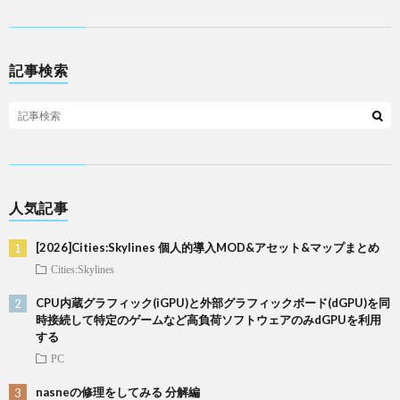
記事検索
人気記事
[2026]Cities:Skylines 個人的導入MOD&アセット&マップまとめ
Cities:Skylines
CPU内蔵グラフィック(iGPU)と外部グラフィックボード(dGPU)を同
時接続して特定のゲームなど高負荷ソフトウェアのみdGPUを利用
する
PC
nasneの修理をしてみる 分解編