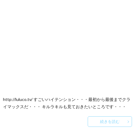
http://luluco.tv/ すごいハイテンション・・・最初から最後までクラ
イマックスだ・・・ キルラキルも見ておきたいところです・・・
続きを読む