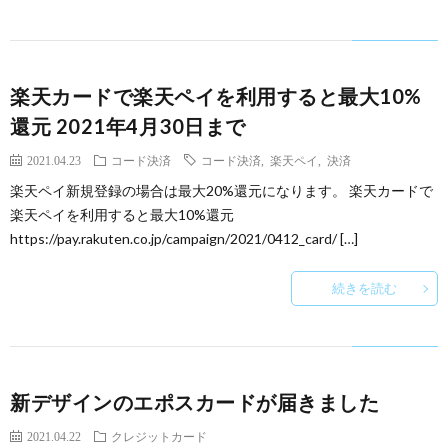
楽天カードで楽天ペイを利用すると最大10%
還元 2021年4月30日まで
2021.04.23
コード決済
コード決済
,
楽天ペイ
,
決済
楽天ペイ新規登録の場合は最大20%還元になります。 楽天カードで
楽天ペイを利用すると最大10%還元
https://pay.rakuten.co.jp/campaign/2021/0412_card/ […]
続きを読む
新デザインのエポスカードが届きました
2021.04.22
クレジットカード