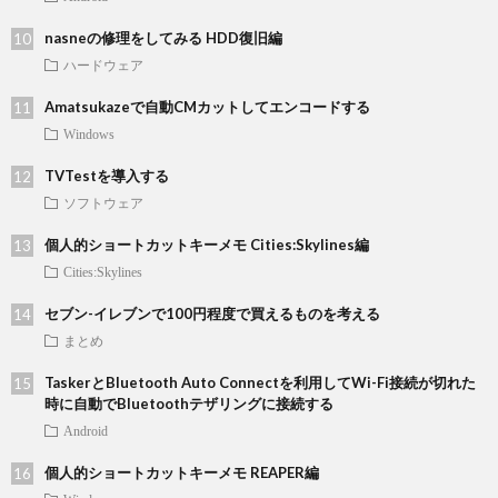
nasneの修理をしてみる HDD復旧編
ハードウェア
Amatsukazeで自動CMカットしてエンコードする
Windows
TVTestを導入する
ソフトウェア
個人的ショートカットキーメモ Cities:Skylines編
Cities:Skylines
セブン-イレブンで100円程度で買えるものを考える
まとめ
TaskerとBluetooth Auto Connectを利用してWi-Fi接続が切れた
時に自動でBluetoothテザリングに接続する
Android
個人的ショートカットキーメモ REAPER編