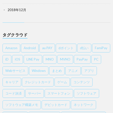
2018年12月
タグクラウド
Amazon
Android
au PAY
dポイント
d払い
FamiPay
iD
iOS
LINE Pay
MNO
MVNO
PayPay
PC
Webサービス
Windows
まとめ
アニメ
アプリ
キャリア
クレジットカード
ゲーム
コンテンツ
コード決済
サーバー
スマートフォン
ソフトウェア
ソフトウェア構築メモ
デビットカード
ネットワーク