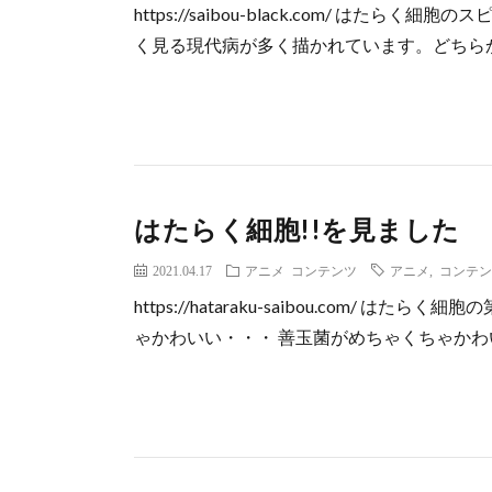
https://saibou-black.com/ は
く見る現代病が多く描かれています。どちらか
はたらく細胞!!を見ました
2021.04.17
アニメ
コンテンツ
アニメ
,
コンテン
https://hataraku-saibou.com/
ゃかわいい・・・ 善玉菌がめちゃくちゃかわい