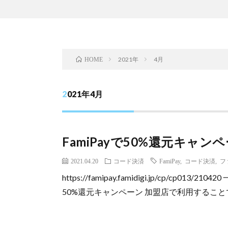
2021年
4月
HOME
2021年4月
FamiPayで50%還元キャンペ
2021.04.20
コード決済
FamiPay
,
コード決済
,
フ
https://famipay.famidigi.jp/cp/cp
50%還元キャンペーン 加盟店で利用することで50