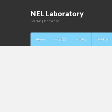
NEL Laboratory
Learning Innovation.
Home
研究室
Profile
Twitter