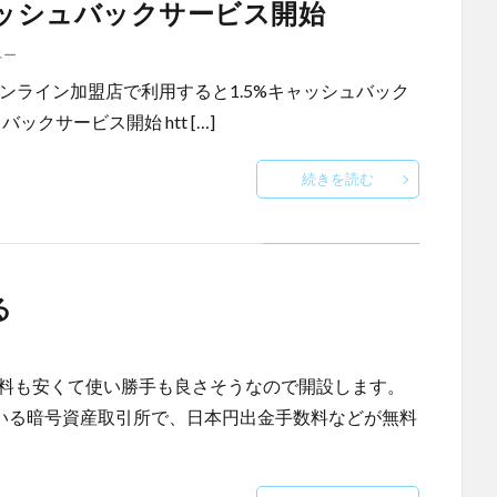
5％キャッシュバックサービス開始
ネー
rcardオンライン加盟店で利用すると1.5%キャッシュバック
ュバックサービス開始 htt […]
続きを読む
る
数料も安くて使い勝手も良さそうなので開設します。
ている暗号資産取引所で、日本円出金手数料などが無料