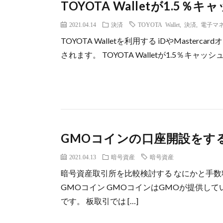
TOYOTA Walletが1.
2021.04.14
決済
TOYOTA Wallet
,
決済
,
電子マ
TOYOTA Walletを利用する iDやMaste
されます。 TOYOTA Walletが1.5％キャッシ
GMOコインの口座開設をす
2021.04.13
暗号資産
暗号資産
暗号資産取引所を比較検討する なにかと手
GMOコイン GMOコインはGMOが提供し
です。 板取引では […]