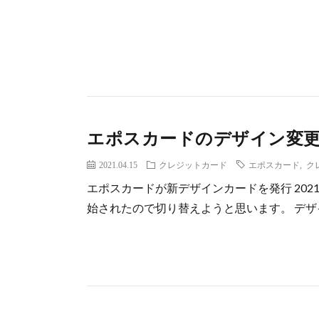
エポスカードのデザイン変
2021.04.15
クレジットカード
エポスカード
,
ク
エポスカードが新デザインカードを発行 202
始されたので切り替えようと思います。 デザインの変更 ht