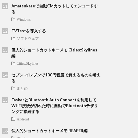
Amatsukazeで自動CMカットしてエンコードす
る
Windows
TVTestを導入する
ソフトウェア
個人的ショートカットキーメモ Cities:Skylines
編
Cities:Skylines
セブン-イレブンで100円程度で買えるものを考え
る
まとめ
TaskerとBluetooth Auto Connectを利用して
Wi-Fi接続が切れた時に自動でBluetoothテザリ
ングに接続する
Android
個人的ショートカットキーメモ REAPER編