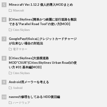
Minecraft Ver.1.12.2 個人的導入MODまとめ
Minecraft
[Cities:Skylines]簡単かつ綺麗に並行道路を敷設
できる”Parallel Road Tool”の使い方[MOD]
Cities:Skylines
GooglePayのSuicaにクレジットカードチャージ
が出来ない場合の対処法
電子マネー
[Cities:Skylines]大規模道路
MOD”CSUR”(Cities:Skylines Urban Road)の使
い方 #01 基本編[MOD]
Cities:Skylines
Android用メーラーを考える
Android
nasneの修理をしてみる HDD復旧編
ハードウェア