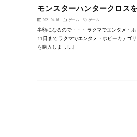
モンスターハンタークロス
2021.04.16
ゲーム
ゲーム
半額になるので・・・ ラクマでエンタメ・ホビ
11日まで ラクマでエンタメ・ホビーカテゴ
を購入しまし […]