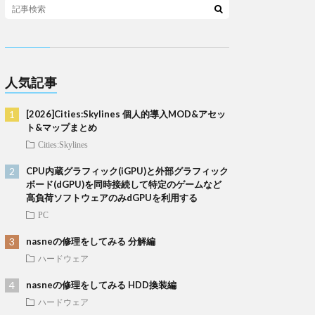
人気記事
[2026]Cities:Skylines 個人的導入MOD&アセッ
ト&マップまとめ
Cities:Skylines
CPU内蔵グラフィック(iGPU)と外部グラフィック
ボード(dGPU)を同時接続して特定のゲームなど
高負荷ソフトウェアのみdGPUを利用する
PC
nasneの修理をしてみる 分解編
ハードウェア
nasneの修理をしてみる HDD換装編
ハードウェア