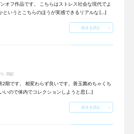
たらく細胞のスピンオフ作品です。 こちらはストレス社会な現代でよ
というとこちらのほうが実感できるリアルな […]
続きを読む
ツ
,
日記
 はたらく細胞の第2期です。 相変わらず良いです。善玉菌めちゃくち
いので体内でコレクションしようと思 […]
続きを読む