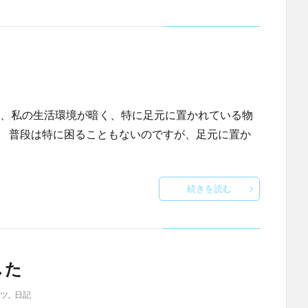
上、私の生活環境が暗く、特に足元に置かれている物
。 普段は特に困ることもないのですが、足元に置か
続きを読む
した
ツ
,
日記