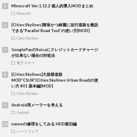
Minecraft Ver.1.12.2 個人的導入MODまとめ
Minecraft
[Cities:Skylines]簡単かつ綺麗に並行道路を敷設
できる”Parallel Road Tool”の使い方[MOD]
Cities:Skylines
GooglePayのSuicaにクレジットカードチャージ
が出来ない場合の対処法
電子マネー
[Cities:Skylines]大規模道路
MOD”CSUR”(Cities:Skylines Urban Road)の使
い方 #01 基本編[MOD]
Cities:Skylines
Android用メーラーを考える
Android
nasneの修理をしてみる HDD復旧編
ハードウェア