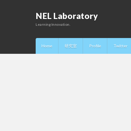
NEL Laboratory
Learning Innovation.
Home
研究室
Profile
Twitter