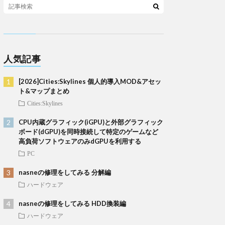
人気記事
[2026]Cities:Skylines 個人的導入MOD&アセッ
ト&マップまとめ
Cities:Skylines
CPU内蔵グラフィック(iGPU)と外部グラフィック
ボード(dGPU)を同時接続して特定のゲームなど
高負荷ソフトウェアのみdGPUを利用する
PC
nasneの修理をしてみる 分解編
ハードウェア
nasneの修理をしてみる HDD換装編
ハードウェア