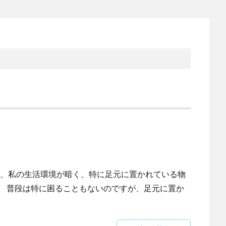
上、私の生活環境が暗く、特に足元に置かれている物
。 普段は特に困ることもないのですが、足元に置か