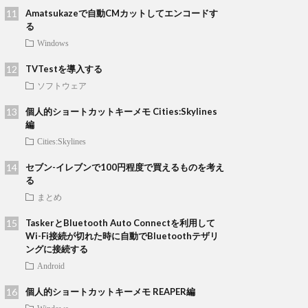
Amatsukazeで自動CMカットしてエンコードす
る
Windows
TVTestを導入する
ソフトウェア
個人的ショートカットキーメモ Cities:Skylines
編
Cities:Skylines
セブン-イレブンで100円程度で買えるものを考え
る
まとめ
TaskerとBluetooth Auto Connectを利用して
Wi-Fi接続が切れた時に自動でBluetoothテザリ
ングに接続する
Android
個人的ショートカットキーメモ REAPER編