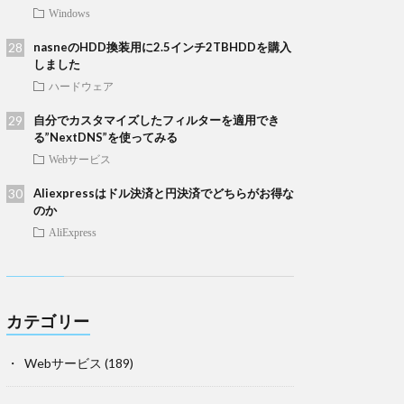
Windows
nasneのHDD換装用に2.5インチ2TBHDDを購入
しました
ハードウェア
自分でカスタマイズしたフィルターを適用でき
る”NextDNS”を使ってみる
Webサービス
Aliexpressはドル決済と円決済でどちらがお得な
のか
AliExpress
カテゴリー
Webサービス
(189)