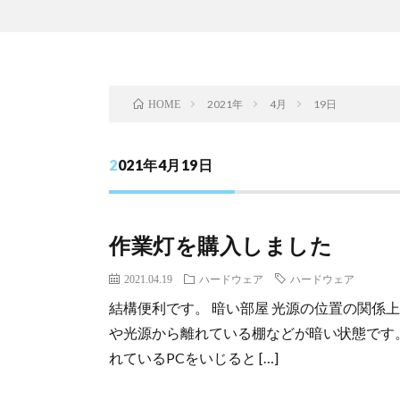
2021年
4月
19日
HOME
2021年4月19日
作業灯を購入しました
2021.04.19
ハードウェア
ハードウェア
結構便利です。 暗い部屋 光源の位置の関係
や光源から離れている棚などが暗い状態です
れているPCをいじると […]