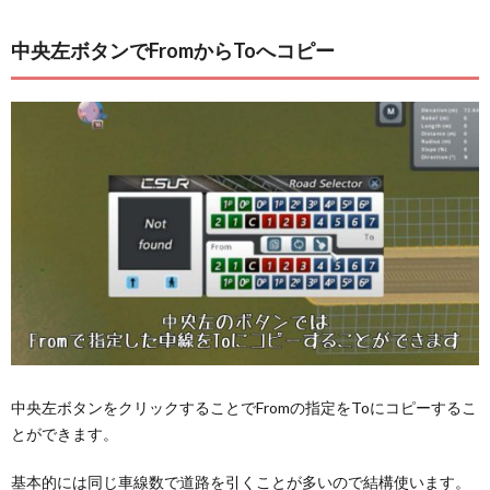
中央左ボタンでFromからToへコピー
中央左ボタンをクリックすることでFromの指定をToにコピーするこ
とができます。
基本的には同じ車線数で道路を引くことが多いので結構使います。