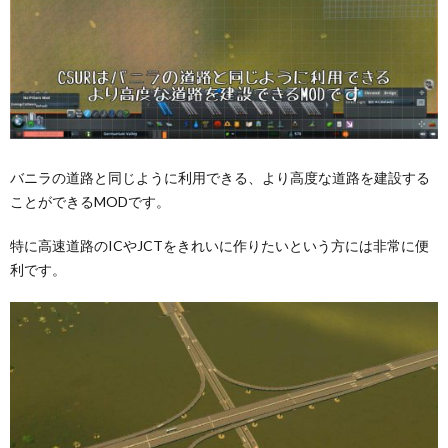
バニラの道路と同じように利用できる、より高度な道路を建設する
ことができるMODです。
特に高速道路のICやJCTをきれいに作りたいという方には非常に便
利です。