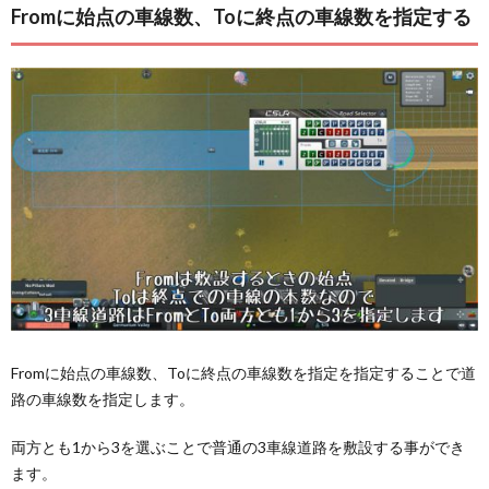
Fromに始点の車線数、Toに終点の車線数を指定する
Fromに始点の車線数、Toに終点の車線数を指定を指定することで道
路の車線数を指定します。
両方とも1から3を選ぶことで普通の3車線道路を敷設する事ができ
ます。