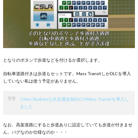
となりのボタンで歩道などを付けるか選択します。
自転車道路付きは歩道もセットです。Mass TransitしかDLCを導入
していない私は使う予定がありません。
Cities:Skylines公共交通追加DLCのMass Transitを導入し
ました
なお、高架道路にすると歩道ありに設定していても歩道が付きませ
ん。バグなのか仕様なのか・・・