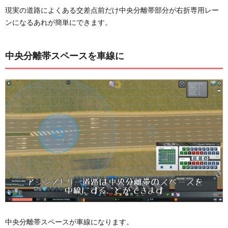
現実の道路によくある交差点前だけ中央分離帯部分が右折専用レー
ンになるあれが簡単にできます。
中央分離帯スペースを車線に
中央分離帯スペースが車線になります。