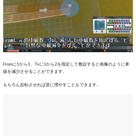
Fromに1から3、Toに1から2を指定して敷設すると画像のように車
線を減少させることができます。
もちろん反転させれば逆に増やすこともできます。