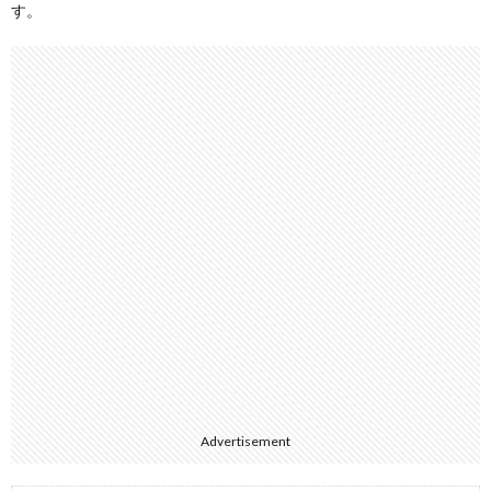
す。
Advertisement