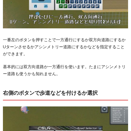
一番左のボタンを押すことで一方通行にするか双方向道路にするか
Uターンさせるかアシンメトリー道路にするかなどを指定すること
ができます。
基本的には双方向道路か一方通行を使います。たまにアシンメトリ
ー道路も使うかも知れません。
右側のボタンで歩道などを付けるか選択