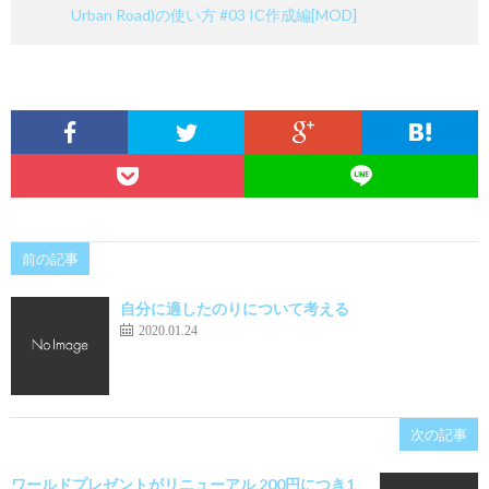
Urban Road)の使い方 #03 IC作成編[MOD]
前の記事
自分に適したのりについて考える
2020.01.24
次の記事
ワールドプレゼントがリニューアル 200円につき1