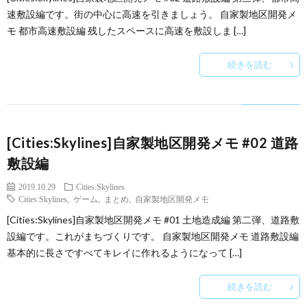
速敷設編です。街の中心に高速を引きましょう。 自家製地区開発メ
モ 都市高速敷設編 残したスペースに高速を敷設しま […]
続きを読む
[Cities:Skylines]自家製地区開発メモ #02 道路
敷設編
2019.10.29
Cities:Skylines
Cities:Skylines
,
ゲーム
,
まとめ
,
自家製地区開発メモ
[Cities:Skylines]自家製地区開発メモ #01 土地造成編 第二弾、道路敷
設編です。これがまちづくりです。 自家製地区開発メモ 道路敷設編
基本的に長さですべてキレイに作れるようになって […]
続きを読む