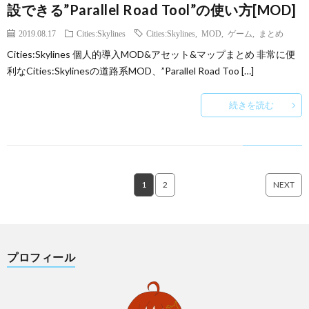
設できる”Parallel Road Tool”の使い方[MOD]
2019.08.17
Cities:Skylines
Cities:Skylines
,
MOD
,
ゲーム
,
まとめ
Cities:Skylines 個人的導入MOD&アセット&マップまとめ 非常に便
利なCities:Skylinesの道路系MOD、”Parallel Road Too […]
続きを読む
1
2
NEXT
プロフィール