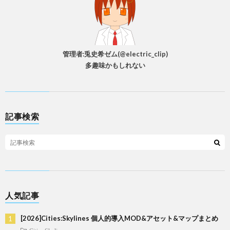
管理者:兎史希ゼム(@electric_clip)
多趣味かもしれない
記事検索
人気記事
[2026]Cities:Skylines 個人的導入MOD&アセット&マップまとめ