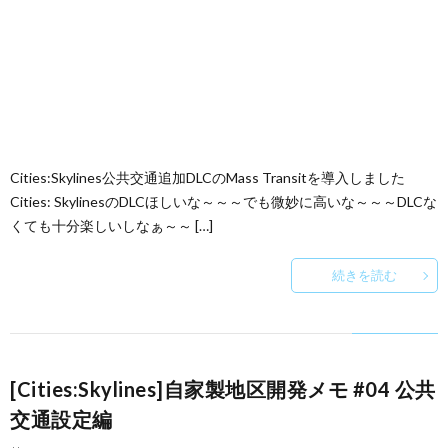
Cities:Skylines公共交通追加DLCのMass Transitを導入しました
Cities: SkylinesのDLCほしいな～～～でも微妙に高いな～～～DLCな
くても十分楽しいしなぁ～～ […]
続きを読む
[Cities:Skylines]自家製地区開発メモ #04 公共
交通設定編