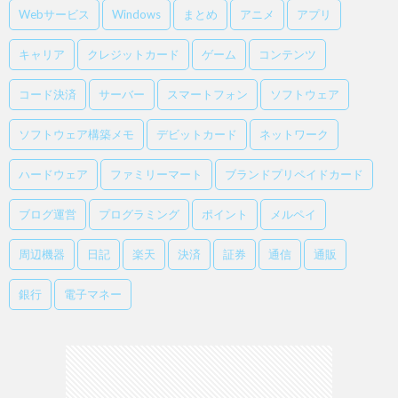
Webサービス
Windows
まとめ
アニメ
アプリ
キャリア
クレジットカード
ゲーム
コンテンツ
コード決済
サーバー
スマートフォン
ソフトウェア
ソフトウェア構築メモ
デビットカード
ネットワーク
ハードウェア
ファミリーマート
ブランドプリペイドカード
ブログ運営
プログラミング
ポイント
メルペイ
周辺機器
日記
楽天
決済
証券
通信
通販
銀行
電子マネー