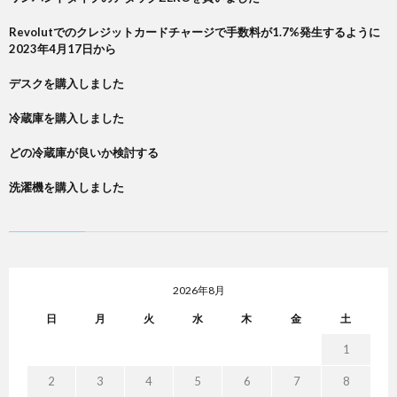
Revolutでのクレジットカードチャージで手数料が1.7%発生するように
2023年4月17日から
デスクを購入しました
冷蔵庫を購入しました
どの冷蔵庫が良いか検討する
洗濯機を購入しました
2026年8月
日
月
火
水
木
金
土
1
2
3
4
5
6
7
8