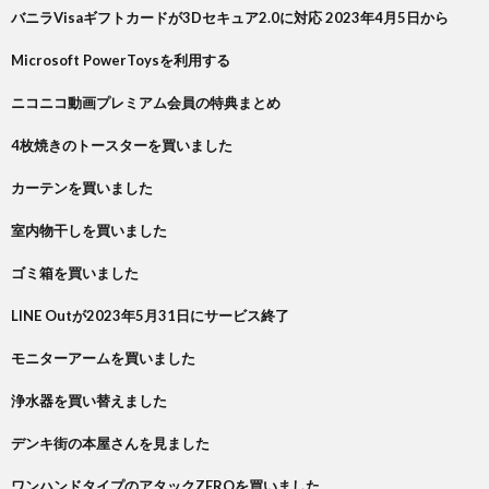
バニラVisaギフトカードが3Dセキュア2.0に対応 2023年4月5日から
Microsoft PowerToysを利用する
ニコニコ動画プレミアム会員の特典まとめ
4枚焼きのトースターを買いました
カーテンを買いました
室内物干しを買いました
ゴミ箱を買いました
LINE Outが2023年5月31日にサービス終了
モニターアームを買いました
浄水器を買い替えました
デンキ街の本屋さんを見ました
ワンハンドタイプのアタックZEROを買いました