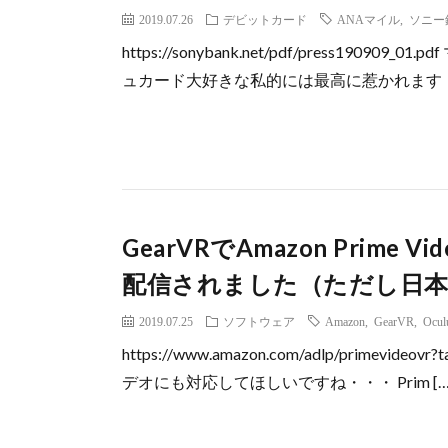
2019.07.26
デビットカード
ANAマイル
,
ソニー
https://sonybank.net/pdf/press1
ュカード大好きな私的には最高に惹かれます・・
GearVRでAmazon Prime V
配信されました（ただし日本
2019.07.25
ソフトウェア
Amazon
,
GearVR
,
Ocul
https://www.amazon.com/adlp/primevid
デオにも対応してほしいですね・・・ Prim […