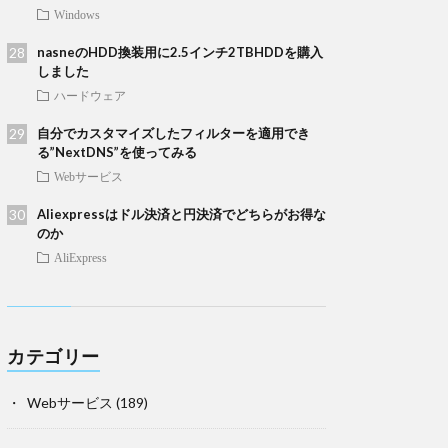
Windows
nasneのHDD換装用に2.5インチ2TBHDDを購入
しました
ハードウェア
自分でカスタマイズしたフィルターを適用でき
る”NextDNS”を使ってみる
Webサービス
Aliexpressはドル決済と円決済でどちらがお得な
のか
AliExpress
カテゴリー
Webサービス
(189)