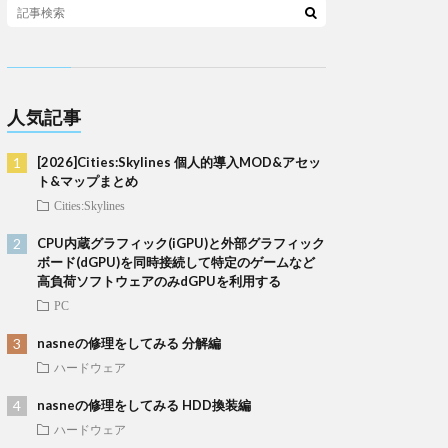
人気記事
[2026]Cities:Skylines 個人的導入MOD&アセッ
ト&マップまとめ
Cities:Skylines
CPU内蔵グラフィック(iGPU)と外部グラフィック
ボード(dGPU)を同時接続して特定のゲームなど
高負荷ソフトウェアのみdGPUを利用する
PC
nasneの修理をしてみる 分解編
ハードウェア
nasneの修理をしてみる HDD換装編
ハードウェア