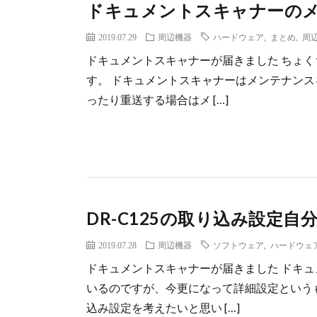
ドキュメントスキャナーの
2019.07.29
周辺機器
ハードウェア
,
まとめ
,
周
ドキュメントスキャナーが届きました ちょ
す。 ドキュメントスキャナーはメンテナンス
ったり重送する場合はメ […]
DR-C125の取り込み設定自
2019.07.28
周辺機器
ソフトウェア
,
ハードウェ
ドキュメントスキャナーが届きました ドキ
いるのですが、今更になって詳細設定という
込み設定を考えたいと思い […]