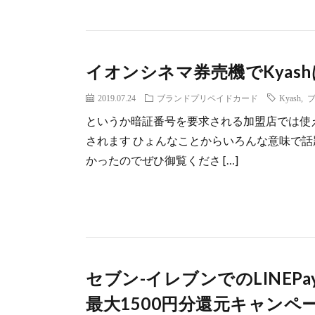
イオンシネマ券売機でKyas
2019.07.24
ブランドプリペイドカード
Kyash
,
というか暗証番号を要求される加盟店では使
されます ひょんなことからいろんな意味で
かったのでぜひ御覧くださ […]
セブン-イレブンでのLINEPa
最大1500円分還元キャンペーン