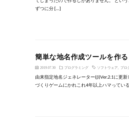
てしまったので作るしかありません。 とい
ずつに分 […]
簡単な地名作成ツールを作る
2019.07.30
プログラミング
ソフトウェア
,
プロ
由来指定地名ジェネレーター(β)Ver.2.1に更新し
づくりゲームにかれこれ4年以上ハマっている