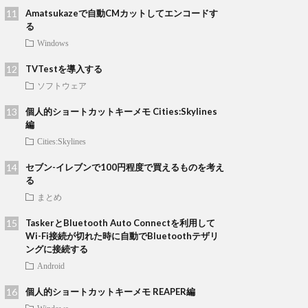
Amatsukazeで自動CMカットしてエンコードす
る
Windows
TVTestを導入する
ソフトウェア
個人的ショートカットキーメモ Cities:Skylines
編
Cities:Skylines
セブン-イレブンで100円程度で買えるものを考え
る
まとめ
TaskerとBluetooth Auto Connectを利用して
Wi-Fi接続が切れた時に自動でBluetoothテザリ
ングに接続する
Android
個人的ショートカットキーメモ REAPER編