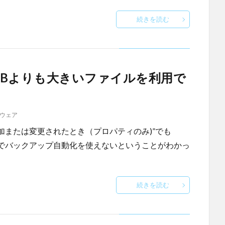
続きを読む
ら50MBよりも大きいファイルを利用で
ウェア
イルが追加または変更されたとき（プロパティのみ)”でも
事でバックアップ自動化を使えないということがわかっ
続きを読む