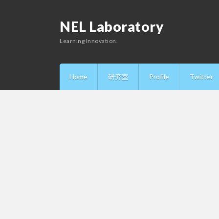
NEL Laboratory
Learning Innovation.
Home
研究室
Profile
Twitter