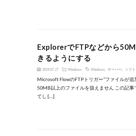
ExplorerでFTPなどか
きるようにする
2019.07.27
Windows
Windows
,
サーバー
,
ソフト
Microsoft FlowのFTPトリガー”ファ
50MB以上のファイルを扱えません この記
てし […]