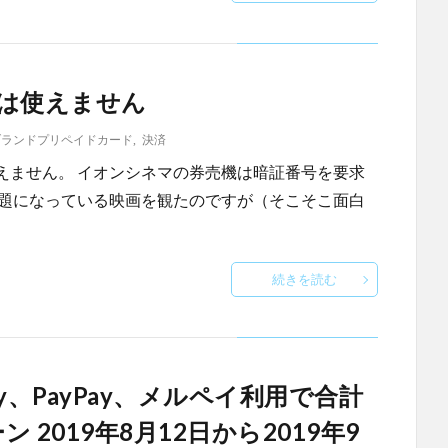
hは使えません
ブランドプリペイドカード
,
決済
えません。 イオンシネマの券売機は暗証番号を要求
話題になっている映画を観たのですが（そこそこ面白
続きを読む
y、PayPay、メルペイ利用で合計
 2019年8月12日から2019年9