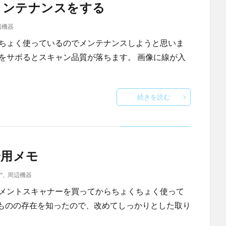
メンテナンスをする
辺機器
くちょく使っているのでメンテナンスしようと思いま
をサボるとスキャン品質が落ちます。 画像に線が入
続きを読む
分用メモ
ア
,
周辺機器
ュメントスキャナーを買ってからちょくちょく使って
ものの存在を知ったので、改めてしっかりとした取り