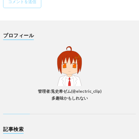
プロフィール
管理者:兎史希ゼム(@electric_clip)
多趣味かもしれない
記事検索