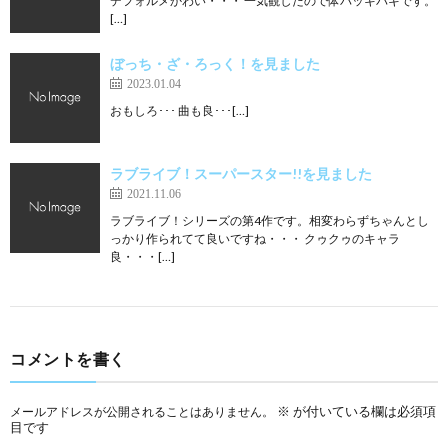
デフォルメかわい・・・ 一気観したので体バッキバキです。
[…]
ぼっち・ざ・ろっく！を見ました
2023.01.04
おもしろ･･･ 曲も良･･･[…]
ラブライブ！スーパースター!!を見ました
2021.11.06
ラブライブ！シリーズの第4作です。相変わらずちゃんとし
っかり作られてて良いですね・・・ クゥクゥのキャラ
良・・・[…]
コメントを書く
※
が付いている欄は必須項
メールアドレスが公開されることはありません。
目です