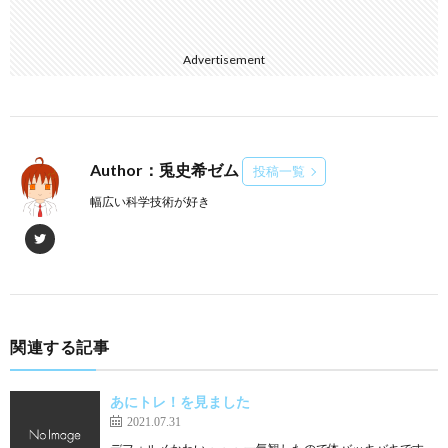
Advertisement
Author：兎史希ゼム
投稿一覧
幅広い科学技術が好き
関連する記事
あにトレ！を見ました
2021.07.31