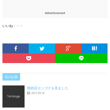
Advertisement
いいね・・・
前の記事
焼肉店センゴクを見ました
2021.04.24