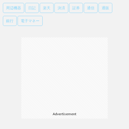
周辺機器
日記
楽天
決済
証券
通信
通販
銀行
電子マネー
Advertisement