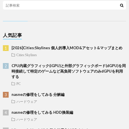
人気記事
[2026]Cities:Skylines 個人的導入MOD&アセット&マップまとめ
Cities:Skylines
CPU内蔵グラフィック(iGPU)と外部グラフィックボード(dGPU)を同
時接続して特定のゲームなど高負荷ソフトウェアのみdGPUを利用
する
PC
nasneの修理をしてみる 分解編
ハードウェア
nasneの修理をしてみる HDD換装編
ハードウェア