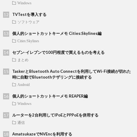
Windows
TVTestを導入する
ソフトウェア
個人的ショートカットキーメモ Cities:Skylines編
Cities:Skylines
セブン-イレブンで100円程度で買えるものを考える
まとめ
TaskerとBluetooth Auto Connectを利用してWi-Fi接続が切れた
時に自動でBluetoothテザリングに接続する
Android
個人的ショートカットキーメモ REAPER編
Windows
ルーターを2台利用してIPoEとPPPoEを併用する
通信
AmatsukazeでNVEncを利用する