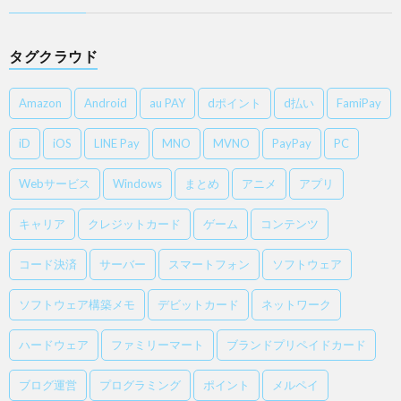
タグクラウド
Amazon
Android
au PAY
dポイント
d払い
FamiPay
iD
iOS
LINE Pay
MNO
MVNO
PayPay
PC
Webサービス
Windows
まとめ
アニメ
アプリ
キャリア
クレジットカード
ゲーム
コンテンツ
コード決済
サーバー
スマートフォン
ソフトウェア
ソフトウェア構築メモ
デビットカード
ネットワーク
ハードウェア
ファミリーマート
ブランドプリペイドカード
ブログ運営
プログラミング
ポイント
メルペイ