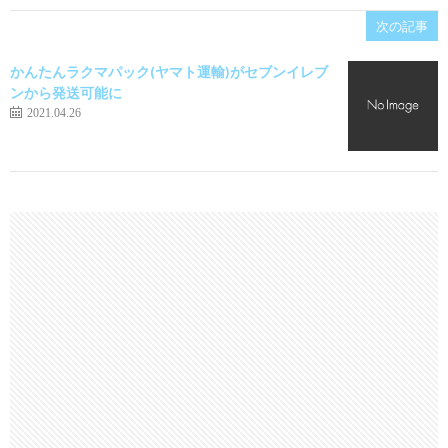
次の記事
かんたんラクマパック(ヤマト運輸)がセブンイレブ
ンから発送可能に
2021.04.26