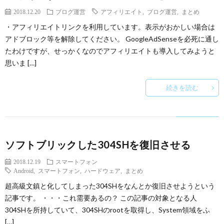
2018.12.20
ブログ運営
アフィリエイト
,
ブログ運営
,
まとめ
・アフィリエイトリンクを利用しています。表示がおかしい場合は
アドブロック等を解除してください。 GoogleAdSenseを必死に通し
たわけですが、せっかくなのでアフィリエイトも導入してみようと
思いま […]
続きを読む
ソフトブリックした304SHを復旧させる
2018.12.19
スマートフォン
Android
,
スマートフォン
,
ハードウェア
,
まとめ
超高級文鎮と化してしまった304SHをなんとか復旧させようという
記事です。 ・・・これ需要あるの？ この記事の対象となる人
304SHを所持していて、304SHのrootを取得し、System領域をふ
[…]