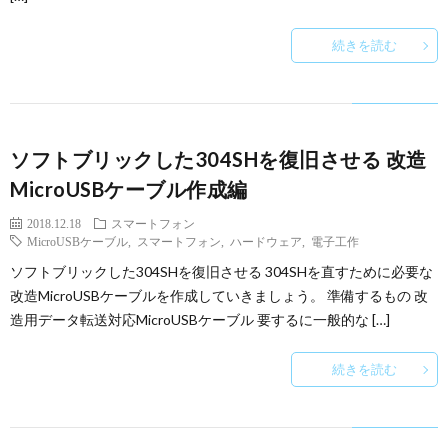
続きを読む
ソフトブリックした304SHを復旧させる 改造
MicroUSBケーブル作成編
2018.12.18
スマートフォン
MicroUSBケーブル
,
スマートフォン
,
ハードウェア
,
電子工作
ソフトブリックした304SHを復旧させる 304SHを直すために必要な
改造MicroUSBケーブルを作成していきましょう。 準備するもの 改
造用データ転送対応MicroUSBケーブル 要するに一般的な […]
続きを読む