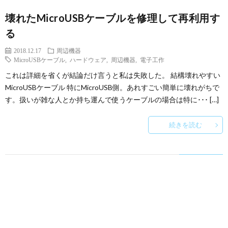
壊れたMicroUSBケーブルを修理して再利用す
る
2018.12.17
周辺機器
MicroUSBケーブル
,
ハードウェア
,
周辺機器
,
電子工作
これは詳細を省くが結論だけ言うと私は失敗した。 結構壊れやすい
MicroUSBケーブル 特にMicroUSB側。あれすごい簡単に壊れがちで
す。扱いが雑な人とか持ち運んで使うケーブルの場合は特に･･･ […]
続きを読む