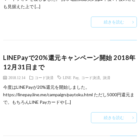
も見据えた上で […]
続きを読む
LINEPayで20%還元キャンペーン開始 2018年
12月31日まで
2018.12.14
コード決済
LINE Pay
,
コード決済
,
決済
今度はLINEPayが20%還元を開始しました。
https://linepay.line.me/campaign/paytoku.html ただし5000円還元ま
で。もちろんLINE Payカードや […]
続きを読む