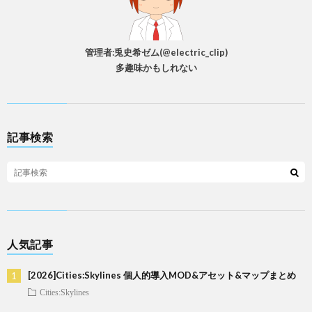
管理者:兎史希ゼム(@electric_clip)
多趣味かもしれない
記事検索
人気記事
[2026]Cities:Skylines 個人的導入MOD&アセット&マップまとめ
Cities:Skylines