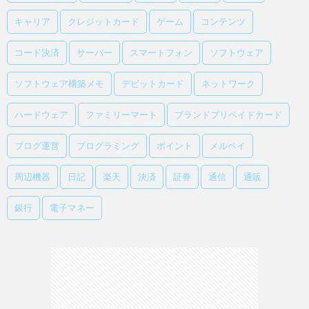
キャリア
クレジットカード
ゲーム
コンテンツ
コード決済
サーバー
スマートフォン
ソフトウェア
ソフトウェア構築メモ
デビットカード
ネットワーク
ハードウェア
ファミリーマート
ブランドプリペイドカード
ブログ運営
プログラミング
ポイント
メルペイ
周辺機器
日記
楽天
決済
証券
通信
通販
銀行
電子マネー