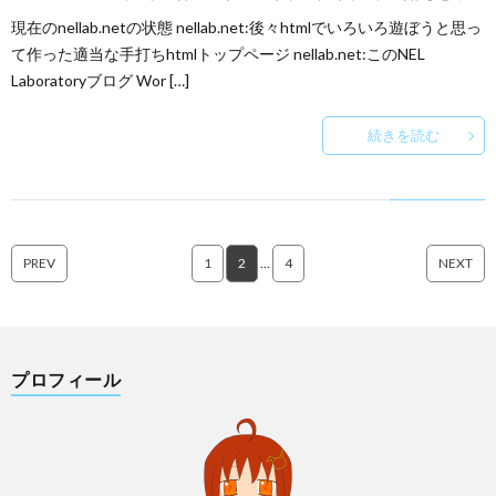
現在のnellab.netの状態 nellab.net:後々htmlでいろいろ遊ぼうと思っ
て作った適当な手打ちhtmlトップページ nellab.net:このNEL
Laboratoryブログ Wor […]
続きを読む
PREV
1
2
…
4
NEXT
プロフィール