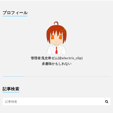
プロフィール
管理者:兎史希ゼム(@electric_clip)
多趣味かもしれない
記事検索