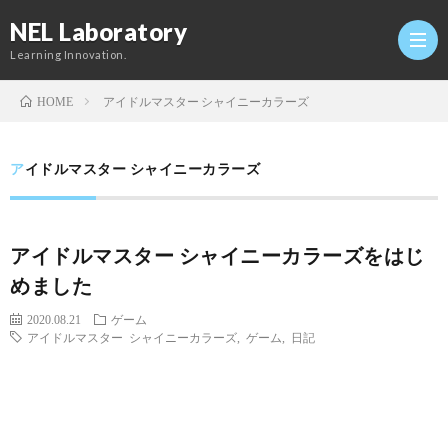
NEL Laboratory
Learning Innovation.
アイドルマスター シャイニーカラーズ
HOME
Hom
アイドルマスター シャイニーカラーズ
研
アイドルマスター シャイニーカラーズをはじ
究
Profi
めました
室
Twitt
2020.08.21
ゲーム
アイドルマスター シャイニーカラーズ
,
ゲーム
,
日記
Conta