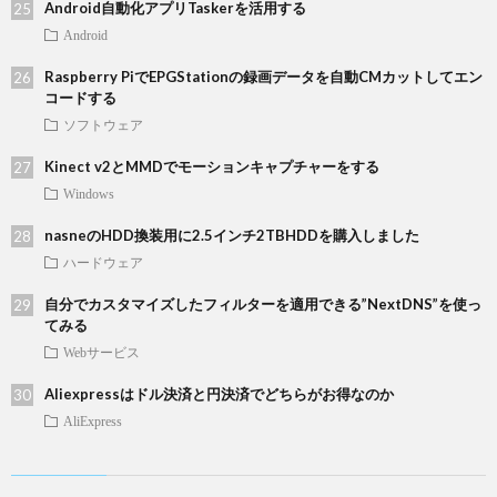
Android自動化アプリTaskerを活用する
Android
Raspberry PiでEPGStationの録画データを自動CMカットしてエン
コードする
ソフトウェア
Kinect v2とMMDでモーションキャプチャーをする
Windows
nasneのHDD換装用に2.5インチ2TBHDDを購入しました
ハードウェア
自分でカスタマイズしたフィルターを適用できる”NextDNS”を使っ
てみる
Webサービス
Aliexpressはドル決済と円決済でどちらがお得なのか
AliExpress