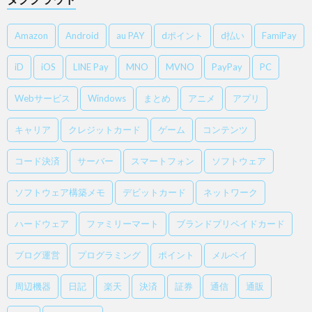
Amazon
Android
au PAY
dポイント
d払い
FamiPay
iD
iOS
LINE Pay
MNO
MVNO
PayPay
PC
Webサービス
Windows
まとめ
アニメ
アプリ
キャリア
クレジットカード
ゲーム
コンテンツ
コード決済
サーバー
スマートフォン
ソフトウェア
ソフトウェア構築メモ
デビットカード
ネットワーク
ハードウェア
ファミリーマート
ブランドプリペイドカード
ブログ運営
プログラミング
ポイント
メルペイ
周辺機器
日記
楽天
決済
証券
通信
通販