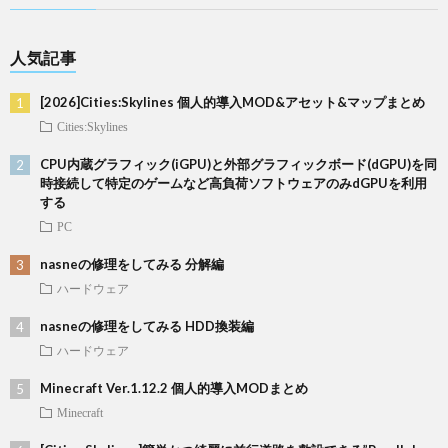
人気記事
[2026]Cities:Skylines 個人的導入MOD&アセット&マップまとめ
Cities:Skylines
CPU内蔵グラフィック(iGPU)と外部グラフィックボード(dGPU)を同
時接続して特定のゲームなど高負荷ソフトウェアのみdGPUを利用
する
PC
nasneの修理をしてみる 分解編
ハードウェア
nasneの修理をしてみる HDD換装編
ハードウェア
Minecraft Ver.1.12.2 個人的導入MODまとめ
Minecraft