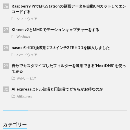
Raspberry PiでEPGStationの録画データを自動CMカットしてエン
コードする
ソフトウェア
Kinect v2とMMDでモーションキャプチャーをする
Windows
nasneのHDD換装用に2.5インチ2TBHDDを購入しました
ハードウェア
自分でカスタマイズしたフィルターを適用できる”NextDNS”を使っ
てみる
Webサービス
Aliexpressはドル決済と円決済でどちらがお得なのか
AliExpress
カテゴリー