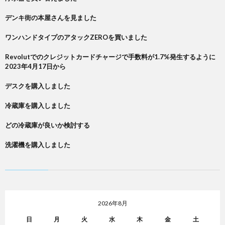
デンキ街の本屋さんを見ました
ワンハンドタイプのアタックZEROを買いました
Revolutでのクレジットカードチャージで手数料が1.7%発生するように
2023年4月17日から
デスクを購入しました
冷蔵庫を購入しました
どの冷蔵庫が良いか検討する
洗濯機を購入しました
2026年8月
日
月
火
水
木
金
土