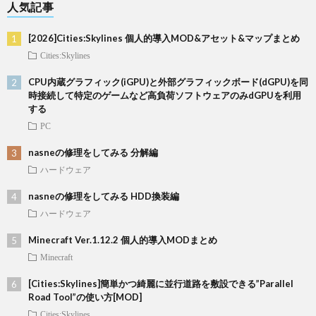
人気記事
[2026]Cities:Skylines 個人的導入MOD&アセット&マップまとめ
Cities:Skylines
CPU内蔵グラフィック(iGPU)と外部グラフィックボード(dGPU)を同
時接続して特定のゲームなど高負荷ソフトウェアのみdGPUを利用
する
PC
nasneの修理をしてみる 分解編
ハードウェア
nasneの修理をしてみる HDD換装編
ハードウェア
Minecraft Ver.1.12.2 個人的導入MODまとめ
Minecraft
[Cities:Skylines]簡単かつ綺麗に並行道路を敷設できる”Parallel
Road Tool”の使い方[MOD]
Cities:Skylines