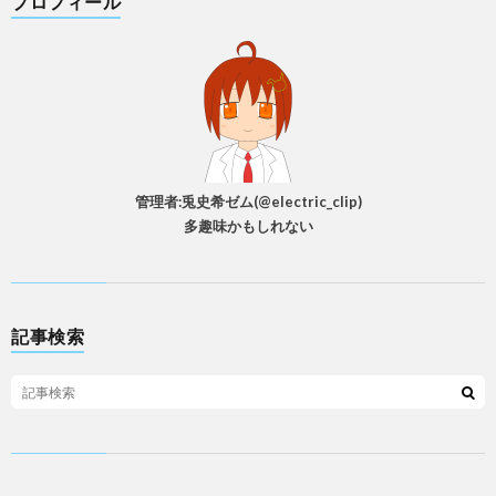
プロフィール
管理者:兎史希ゼム(@electric_clip)
多趣味かもしれない
記事検索