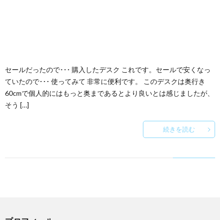
セールだったので･･･ 購入したデスク これです。セールで安くなっ
ていたので･･･ 使ってみて 非常に便利です。 このデスクは奥行き
60cmで個人的にはもっと奥まであるとより良いとは感じましたが、
そう […]
続きを読む