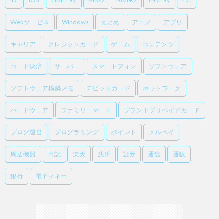
iD
iOS
LINE Pay
MNO
MVNO
PayPay
PC
Webサービス
Windows
まとめ
アニメ
アプリ
キャリア
クレジットカード
ゲーム
コンテンツ
コード決済
サーバー
スマートフォン
ソフトウェア
ソフトウェア構築メモ
デビットカード
ネットワーク
ハードウェア
ファミリーマート
ブランドプリペイドカード
ブログ運営
プログラミング
ポイント
メルペイ
周辺機器
日記
楽天
決済
証券
通信
通販
銀行
電子マネー