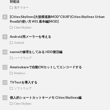
対処法
電子マネー
[Cities:Skylines]大規模道路MOD”CSUR”(Cities:Skylines Urban
Road)の使い方 #01 基本編[MOD]
Cities:Skylines
Android用メーラーを考える
Android
nasneの修理をしてみる HDD復旧編
ハードウェア
Amatsukazeで自動CMカットしてエンコードする
Windows
TVTestを導入する
ソフトウェア
個人的ショートカットキーメモ Cities:Skylines編
Cities:Skylines