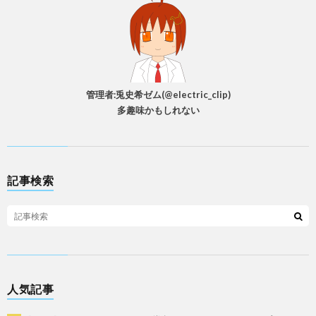
管理者:兎史希ゼム(@electric_clip)
多趣味かもしれない
記事検索
人気記事