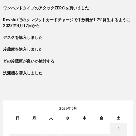
ワンハンドタイプのアタックZEROを買いました
Revolutでのクレジットカードチャージで手数料が1.7%発生するように
2023年4月17日から
デスクを購入しました
冷蔵庫を購入しました
どの冷蔵庫が良いか検討する
洗濯機を購入しました
2026年8月
日
月
火
水
木
金
土
1