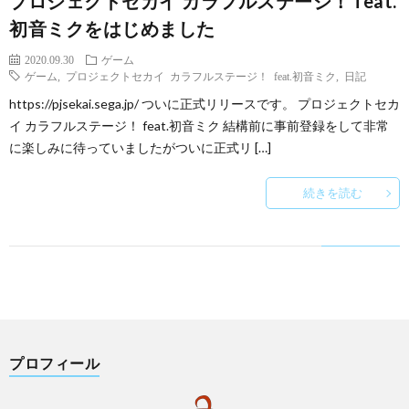
プロジェクトセカイ カラフルステージ！ feat.
初音ミクをはじめました
2020.09.30
ゲーム
ゲーム
,
プロジェクトセカイ カラフルステージ！ feat.初音ミク
,
日記
https://pjsekai.sega.jp/ ついに正式リリースです。 プロジェクトセカ
イ カラフルステージ！ feat.初音ミク 結構前に事前登録をして非常
に楽しみに待っていましたがついに正式リ […]
続きを読む
プロフィール