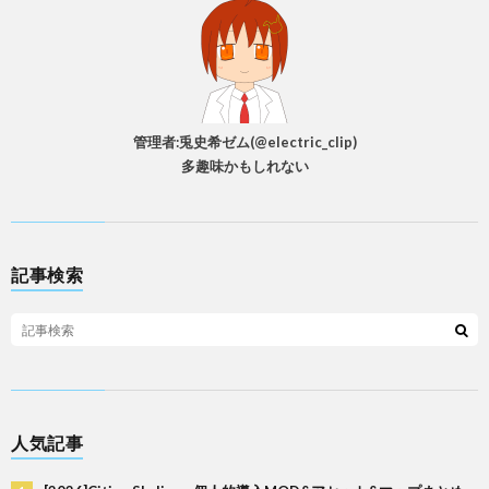
管理者:兎史希ゼム(@electric_clip)
多趣味かもしれない
記事検索
人気記事