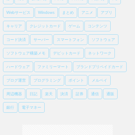
Webサービス
Windows
まとめ
アニメ
アプリ
キャリア
クレジットカード
ゲーム
コンテンツ
コード決済
サーバー
スマートフォン
ソフトウェア
ソフトウェア構築メモ
デビットカード
ネットワーク
ハードウェア
ファミリーマート
ブランドプリペイドカード
ブログ運営
プログラミング
ポイント
メルペイ
周辺機器
日記
楽天
決済
証券
通信
通販
銀行
電子マネー