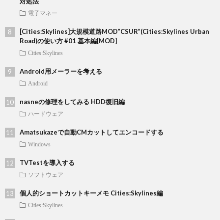
対処法
電子マネー
[Cities:Skylines]大規模道路MOD”CSUR”(Cities:Skylines Urban
Road)の使い方 #01 基本編[MOD]
Cities:Skylines
Android用メーラーを考える
Android
nasneの修理をしてみる HDD復旧編
ハードウェア
Amatsukazeで自動CMカットしてエンコードする
Windows
TVTestを導入する
ソフトウェア
個人的ショートカットキーメモ Cities:Skylines編
Cities:Skylines