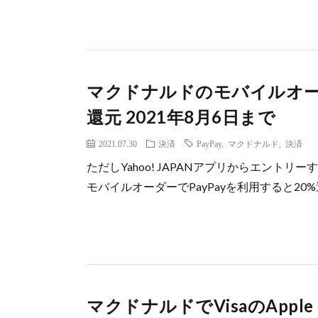
マクドナルドのモバイルオーダ
還元 2021年8月6日まで
2021.07.30
決済
PayPay
,
マクドナルド
,
決済
ただしYahoo! JAPANアプリからエント
モバイルオーダーでPayPayを利用すると20%還元
マクドナルドでVisaのApple