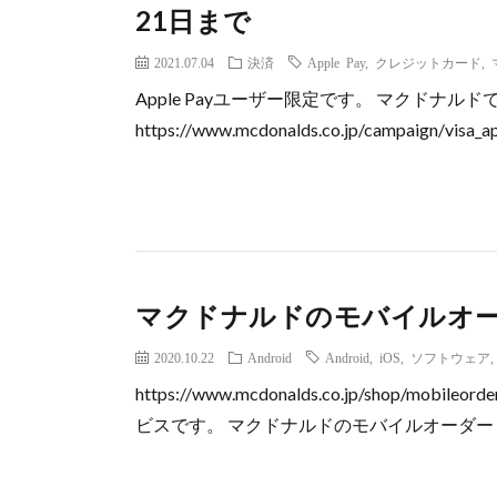
21日まで
2021.07.04
決済
Apple Pay
,
クレジットカード
,
Apple Payユーザー限定です。 マクドナルドでV
https://www.mcdonalds.co.jp/campaign/visa_ap
マクドナルドのモバイルオ
2020.10.22
Android
Android
,
iOS
,
ソフトウェア
https://www.mcdonalds.co.jp/shop
ビスです。 マクドナルドのモバイルオーダー 