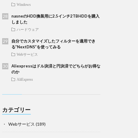
Windows
nasneのHDD換装用に2.5インチ2TBHDDを購入
しました
ハードウェア
自分でカスタマイズしたフィルターを適用でき
る”NextDNS”を使ってみる
Webサービス
Aliexpressはドル決済と円決済でどちらがお得な
のか
AliExpress
カテゴリー
Webサービス
(189)