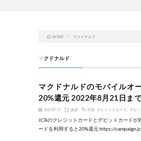
マクドナルド
HOME
マクドナルド
マクドナルドのモバイルオー
20%還元 2022年8月21日ま
2022.07.15
決済
JCB
,
クレジットカード
,
デビッ
JCBのクレジットカードとデビットカードが
ードを利用すると20%還元 https://campaign.jcb.jp