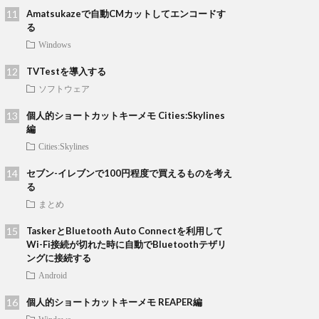
Amatsukazeで自動CMカットしてエンコードす
る
Windows
TVTestを導入する
ソフトウェア
個人的ショートカットキーメモ Cities:Skylines
編
Cities:Skylines
セブン-イレブンで100円程度で買えるものを考え
る
まとめ
TaskerとBluetooth Auto Connectを利用して
Wi-Fi接続が切れた時に自動でBluetoothテザリ
ングに接続する
Android
個人的ショートカットキーメモ REAPER編