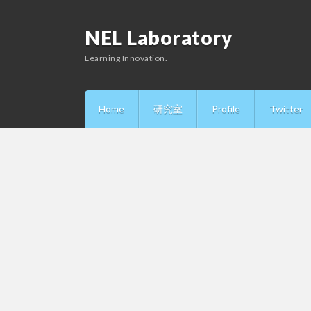
NEL Laboratory
Learning Innovation.
Home
研究室
Profile
Twitter