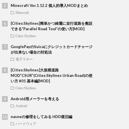
Minecraft Ver.1.12.2 個人的導入MODまとめ
Minecraft
[Cities:Skylines]簡単かつ綺麗に並行道路を敷設
できる”Parallel Road Tool”の使い方[MOD]
Cities:Skylines
GooglePayのSuicaにクレジットカードチャージ
が出来ない場合の対処法
電子マネー
[Cities:Skylines]大規模道路
MOD”CSUR”(Cities:Skylines Urban Road)の使
い方 #01 基本編[MOD]
Cities:Skylines
Android用メーラーを考える
Android
nasneの修理をしてみる HDD復旧編
ハードウェア