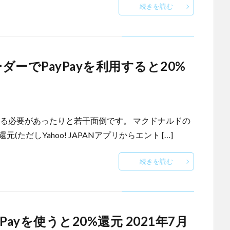
続きを読む
ーでPayPayを利用すると20%
リーする必要があったりと若干面倒です。 マクドナルドの
(ただしYahoo! JAPANアプリからエント […]
続きを読む
 Payを使うと20%還元 2021年7月