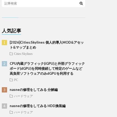
人気記事
[2026]Cities:Skylines 個人的導入MOD&アセッ
ト&マップまとめ
Cities:Skylines
CPU内蔵グラフィック(iGPU)と外部グラフィック
ボード(dGPU)を同時接続して特定のゲームなど
高負荷ソフトウェアのみdGPUを利用する
PC
nasneの修理をしてみる 分解編
ハードウェア
nasneの修理をしてみる HDD換装編
ハードウェア