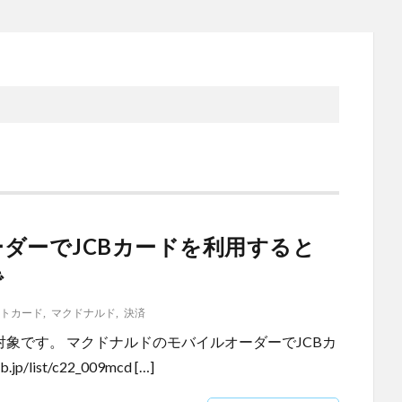
ダーでJCBカードを利用すると
で
トカード
,
マクドナルド
,
決済
対象です。 マクドナルドのモバイルオーダーでJCBカ
/list/c22_009mcd […]