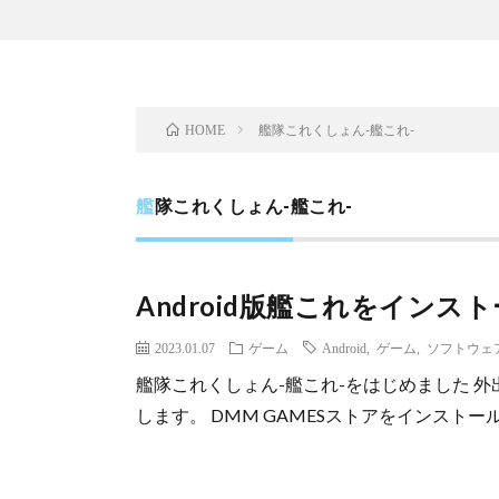
艦隊これくしょん-艦これ-
HOME
艦隊これくしょん-艦これ-
Android版艦これをインス
2023.01.07
ゲーム
Android
,
ゲーム
,
ソフトウェ
艦隊これくしょん-艦これ-をはじめました 外
します。 DMM GAMESストアをインストール https: