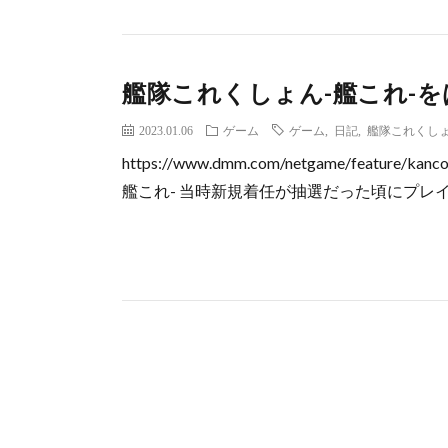
艦隊これくしょん-艦これ-
2023.01.06
ゲーム
ゲーム
,
日記
,
艦隊これくしょ
https://www.dmm.com/netgame/featu
艦これ- 当時新規着任が抽選だった頃にプレイし