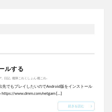
トールする
ア
,
日記
,
艦隊これくしょん-艦これ-
出先でもプレイしたいのでAndroid版をインストール
//www.dmm.com/netgam […]
続きを読む