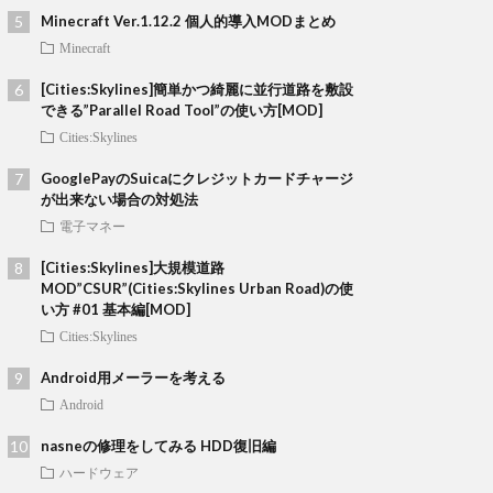
Minecraft Ver.1.12.2 個人的導入MODまとめ
Minecraft
[Cities:Skylines]簡単かつ綺麗に並行道路を敷設
できる”Parallel Road Tool”の使い方[MOD]
Cities:Skylines
GooglePayのSuicaにクレジットカードチャージ
が出来ない場合の対処法
電子マネー
[Cities:Skylines]大規模道路
MOD”CSUR”(Cities:Skylines Urban Road)の使
い方 #01 基本編[MOD]
Cities:Skylines
Android用メーラーを考える
Android
nasneの修理をしてみる HDD復旧編
ハードウェア