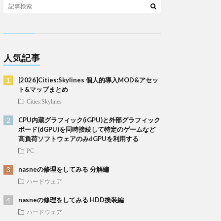
人気記事
[2026]Cities:Skylines 個人的導入MOD&アセッ
ト&マップまとめ
Cities:Skylines
CPU内蔵グラフィック(iGPU)と外部グラフィック
ボード(dGPU)を同時接続して特定のゲームなど
高負荷ソフトウェアのみdGPUを利用する
PC
nasneの修理をしてみる 分解編
ハードウェア
nasneの修理をしてみる HDD換装編
ハードウェア