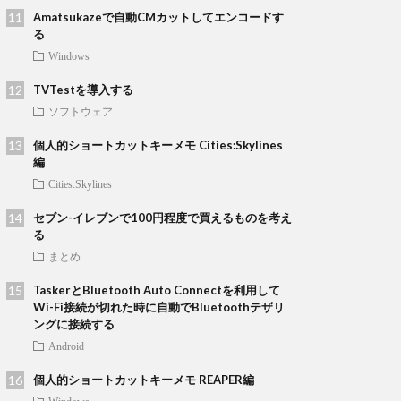
Amatsukazeで自動CMカットしてエンコードす
る
Windows
TVTestを導入する
ソフトウェア
個人的ショートカットキーメモ Cities:Skylines
編
Cities:Skylines
セブン-イレブンで100円程度で買えるものを考え
る
まとめ
TaskerとBluetooth Auto Connectを利用して
Wi-Fi接続が切れた時に自動でBluetoothテザリ
ングに接続する
Android
個人的ショートカットキーメモ REAPER編