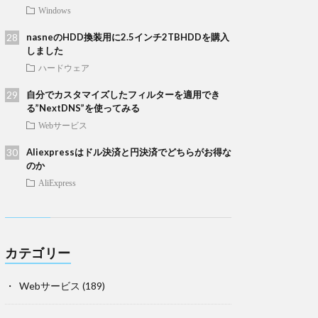
Windows
nasneのHDD換装用に2.5インチ2TBHDDを購入
しました
ハードウェア
自分でカスタマイズしたフィルターを適用でき
る”NextDNS”を使ってみる
Webサービス
Aliexpressはドル決済と円決済でどちらがお得な
のか
AliExpress
カテゴリー
Webサービス
(189)