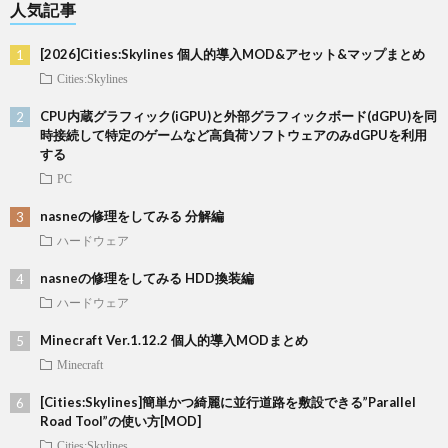
人気記事
[2026]Cities:Skylines 個人的導入MOD&アセット&マップまとめ
Cities:Skylines
CPU内蔵グラフィック(iGPU)と外部グラフィックボード(dGPU)を同
時接続して特定のゲームなど高負荷ソフトウェアのみdGPUを利用
する
PC
nasneの修理をしてみる 分解編
ハードウェア
nasneの修理をしてみる HDD換装編
ハードウェア
Minecraft Ver.1.12.2 個人的導入MODまとめ
Minecraft
[Cities:Skylines]簡単かつ綺麗に並行道路を敷設できる”Parallel
Road Tool”の使い方[MOD]
Cities:Skylines