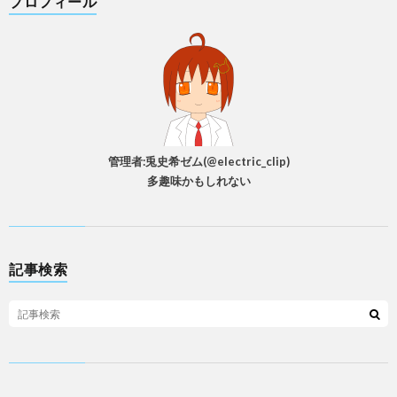
プロフィール
管理者:兎史希ゼム(@electric_clip)
多趣味かもしれない
記事検索