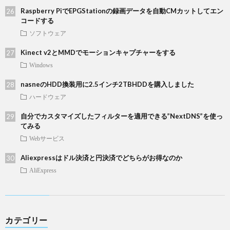
Raspberry PiでEPGStationの録画データを自動CMカットしてエン
コードする
ソフトウェア
Kinect v2とMMDでモーションキャプチャーをする
Windows
nasneのHDD換装用に2.5インチ2TBHDDを購入しました
ハードウェア
自分でカスタマイズしたフィルターを適用できる”NextDNS”を使っ
てみる
Webサービス
Aliexpressはドル決済と円決済でどちらがお得なのか
AliExpress
カテゴリー