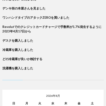
デンキ街の本屋さんを見ました
ワンハンドタイプのアタックZEROを買いました
Revolutでのクレジットカードチャージで手数料が1.7%発生するように
2023年4月17日から
デスクを購入しました
冷蔵庫を購入しました
どの冷蔵庫が良いか検討する
洗濯機を購入しました
2026年8月
日
月
火
水
木
金
土