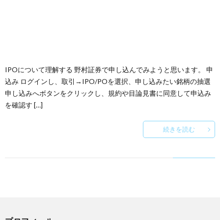
IPOについて理解する 野村証券で申し込んでみようと思います。 申
込み ログインし、取引→IPO/POを選択、申し込みたい銘柄の抽選
申し込みへボタンをクリックし、規約や目論見書に同意して申込み
を確認す […]
続きを読む