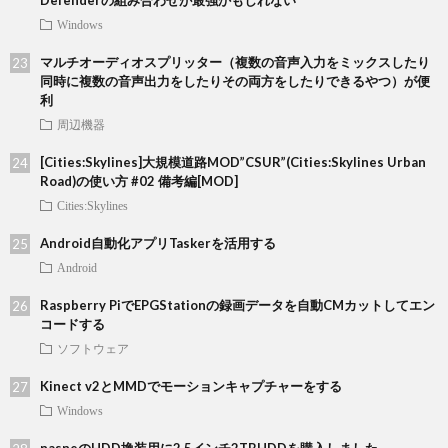
Defenderの組み合わせが最強かもしれない
Windows
マルチオーディオスプリッター（複数の音声入力をミックスしたり
同時に複数の音声出力をしたりその両方をしたりできるやつ）が便
利
周辺機器
[Cities:Skylines]大規模道路MOD”CSUR”(Cities:Skylines Urban
Road)の使い方 #02 備考編[MOD]
Cities:Skylines
Android自動化アプリTaskerを活用する
Android
Raspberry PiでEPGStationの録画データを自動CMカットしてエン
コードする
ソフトウェア
Kinect v2とMMDでモーションキャプチャーをする
Windows