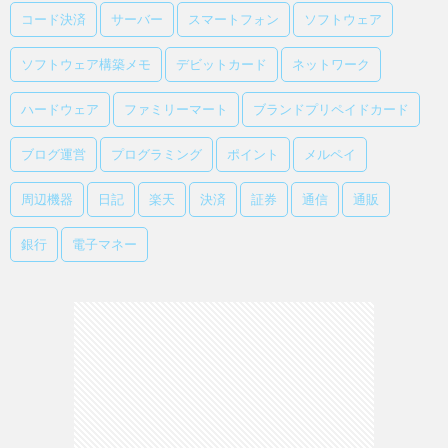
コード決済
サーバー
スマートフォン
ソフトウェア
ソフトウェア構築メモ
デビットカード
ネットワーク
ハードウェア
ファミリーマート
ブランドプリペイドカード
ブログ運営
プログラミング
ポイント
メルペイ
周辺機器
日記
楽天
決済
証券
通信
通販
銀行
電子マネー