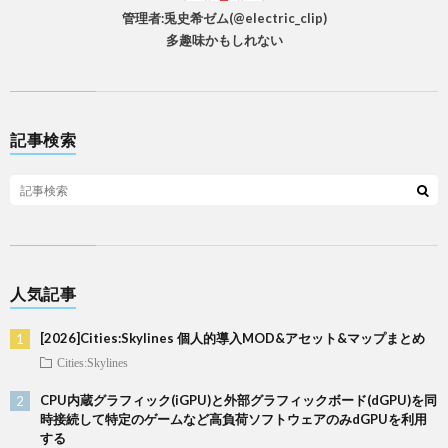
管理者:兎史希ゼム(@electric_clip)
多趣味かもしれない
記事検索
人気記事
[2026]Cities:Skylines 個人的導入MOD&アセット&マップまとめ
Cities:Skylines
CPU内蔵グラフィック(iGPU)と外部グラフィックボード(dGPU)を同
時接続して特定のゲームなど高負荷ソフトウェアのみdGPUを利用
する