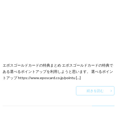
エポスゴールドカードの特典まとめ エポスゴールドカードの特典で
ある選べるポイントアップを利用しようと思います。 選べるポイン
トアップ https://www.eposcard.co.jp/pointu […]
続きを読む