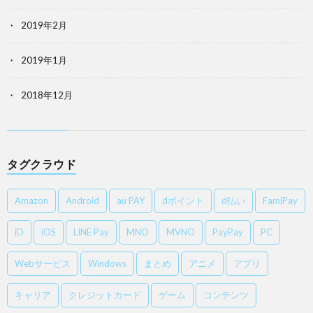
2019年2月
2019年1月
2018年12月
タグクラウド
Amazon
Android
au PAY
dポイント
d払い
FamiPay
iD
iOS
LINE Pay
MNO
MVNO
PayPay
PC
Webサービス
Windows
まとめ
アニメ
アプリ
キャリア
クレジットカード
ゲーム
コンテンツ