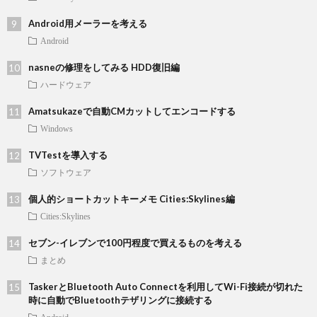
Android用メーラーを考える
Android
nasneの修理をしてみる HDD復旧編
ハードウェア
Amatsukazeで自動CMカットしてエンコードする
Windows
TVTestを導入する
ソフトウェア
個人的ショートカットキーメモ Cities:Skylines編
Cities:Skylines
セブン-イレブンで100円程度で買えるものを考える
まとめ
TaskerとBluetooth Auto Connectを利用してWi-Fi接続が切れた
時に自動でBluetoothテザリングに接続する