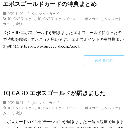
エポスゴールドカードの特典まとめ
2022.11.20
クレジットカード
JQ CARD エポス
,
JQ CARD エポスゴールド
,
エポスカード
,
クレジット
カード
,
決済
JQ CARD エポスゴールドが届きました エポスゴールドになったの
で特典を確認しておこうと思います。 エポスポイントの有効期限が
無制限に https://www.eposcard.co.jp/epo […]
続きを読む
JQ CARD エポスゴールドが届きました
2022.10.21
クレジットカード
JQ CARD エポス
,
JQ CARD エポスゴールド
,
エポスカード
,
クレジット
カード
,
決済
エポスカードのインビテーションが届きました 一週間程度で届きま