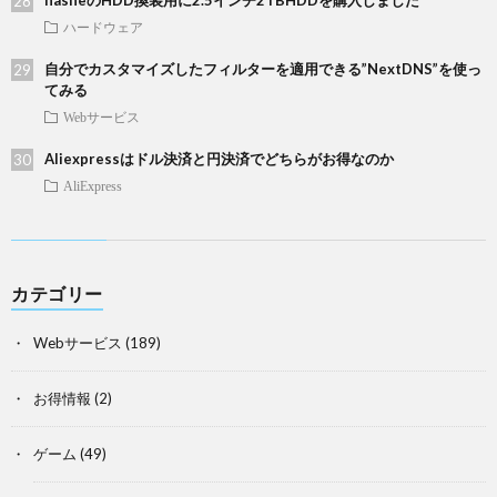
nasneのHDD換装用に2.5インチ2TBHDDを購入しました
ハードウェア
自分でカスタマイズしたフィルターを適用できる”NextDNS”を使っ
てみる
Webサービス
Aliexpressはドル決済と円決済でどちらがお得なのか
AliExpress
カテゴリー
Webサービス
(189)
お得情報
(2)
ゲーム
(49)