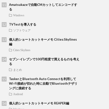
Amatsukazeで自動CMカットしてエンコードす
る
Windows
TVTestを導入する
ソフトウェア
個人的ショートカットキーメモ Cities:Skylines
編
Cities:Skylines
セブン-イレブンで100円程度で買えるものを考え
る
まとめ
TaskerとBluetooth Auto Connectを利用して
Wi-Fi接続が切れた時に自動でBluetoothテザリ
ングに接続する
Android
個人的ショートカットキーメモ REAPER編