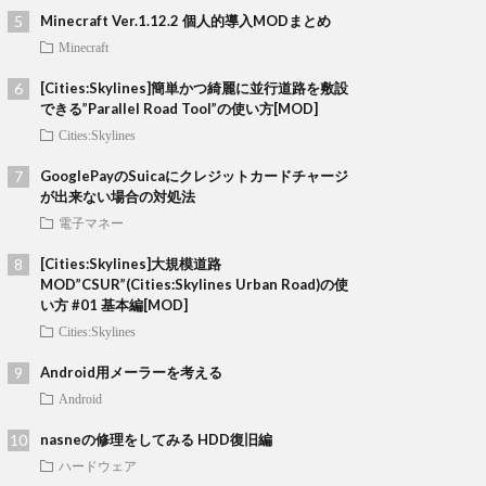
Minecraft Ver.1.12.2 個人的導入MODまとめ
Minecraft
[Cities:Skylines]簡単かつ綺麗に並行道路を敷設
できる”Parallel Road Tool”の使い方[MOD]
Cities:Skylines
GooglePayのSuicaにクレジットカードチャージ
が出来ない場合の対処法
電子マネー
[Cities:Skylines]大規模道路
MOD”CSUR”(Cities:Skylines Urban Road)の使
い方 #01 基本編[MOD]
Cities:Skylines
Android用メーラーを考える
Android
nasneの修理をしてみる HDD復旧編
ハードウェア