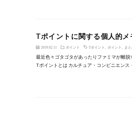
Tポイントに関する個人的メ
2019.02.11
ポイント
Tポイント
,
ポイント
,
まと
最近色々ゴタゴタがあったりファミマが離脱するとかで大
Tポイントとは カルチュア・コンビニエンス・