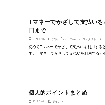
Tマネーでかざして支払いを利用
日まで
2021.12.02
決済
iD
,
Mastercardコンタクトレス
,
初めてTマネーでかざして支払いを利用すると20
す。 Tマネーでかざして支払いを利用すると40%還元 http
個人的ポイントまとめ
2019.09.04
ポイント