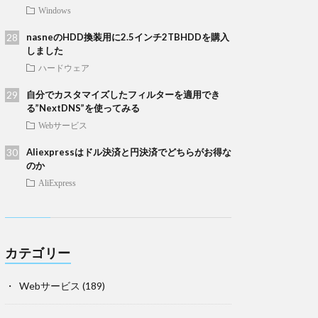
Windows
nasneのHDD換装用に2.5インチ2TBHDDを購入
しました
ハードウェア
自分でカスタマイズしたフィルターを適用でき
る”NextDNS”を使ってみる
Webサービス
Aliexpressはドル決済と円決済でどちらがお得な
のか
AliExpress
カテゴリー
Webサービス
(189)