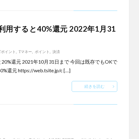
すると40%還元 2022年1月31
Tポイント
,
Tマネー
,
ポイント
,
決済
%還元 2021年10月31日まで 今回は既存でもOKで
s://web.tsite.jp/c […]
続きを読む