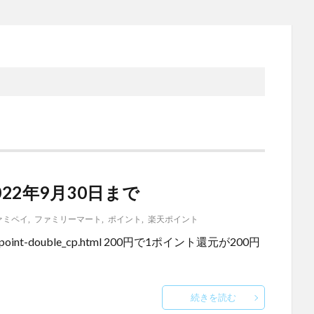
22年9月30日まで
ァミペイ
,
ファミリーマート
,
ポイント
,
楽天ポイント
/2209_point-double_cp.html 200円で1ポイント還元が200円
続きを読む