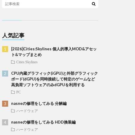
人気記事
[2026]Cities:Skylines 個人的導入MOD&アセッ
ト&マップまとめ
Cities:Skylines
CPU内蔵グラフィック(iGPU)と外部グラフィック
ボード(dGPU)を同時接続して特定のゲームなど
高負荷ソフトウェアのみdGPUを利用する
PC
nasneの修理をしてみる 分解編
ハードウェア
nasneの修理をしてみる HDD換装編
ハードウェア