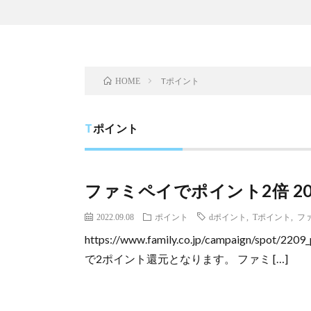
Tポイント
HOME
Tポイント
ファミペイでポイント2倍 20
2022.09.08
ポイント
dポイント
,
Tポイント
,
フ
https://www.family.co.jp/campaign/spot
で2ポイント還元となります。 ファミ […]