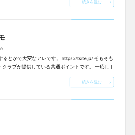
続きを読む
モ
め
変なアレです。 https://tsite.jp/ そもそも
クラブが提供している共通ポイントです。 一応 […]
続きを読む