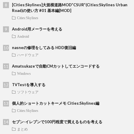
[Cities:Skylines]大規模道路MOD”CSUR”(Cities:Skylines Urban
Road)の使い方 #01 基本編[MOD]
Cities:Skylines
Android用メーラーを考える
Android
nasneの修理をしてみる HDD復旧編
ハードウェア
Amatsukazeで自動CMカットしてエンコードする
Windows
TVTestを導入する
ソフトウェア
個人的ショートカットキーメモ Cities:Skylines編
Cities:Skylines
セブン-イレブンで100円程度で買えるものを考える
まとめ