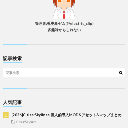
管理者:兎史希ゼム(@electric_clip)
多趣味かもしれない
記事検索
人気記事
[2026]Cities:Skylines 個人的導入MOD&アセット&マップまとめ
Cities:Skylines