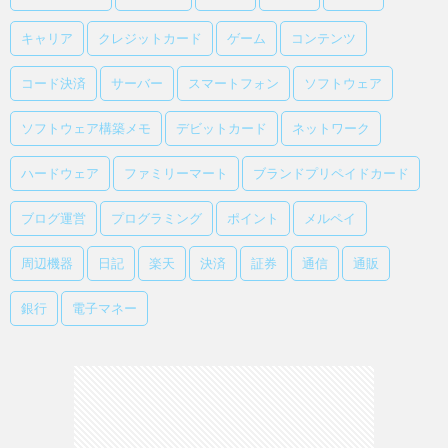
キャリア
クレジットカード
ゲーム
コンテンツ
コード決済
サーバー
スマートフォン
ソフトウェア
ソフトウェア構築メモ
デビットカード
ネットワーク
ハードウェア
ファミリーマート
ブランドプリペイドカード
ブログ運営
プログラミング
ポイント
メルペイ
周辺機器
日記
楽天
決済
証券
通信
通販
銀行
電子マネー