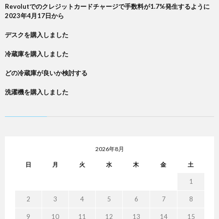
Revolutでのクレジットカードチャージで手数料が1.7%発生するように
2023年4月17日から
デスクを購入しました
冷蔵庫を購入しました
どの冷蔵庫が良いか検討する
洗濯機を購入しました
2026年8月
日
月
火
水
木
金
土
1
2
3
4
5
6
7
8
9
10
11
12
13
14
15