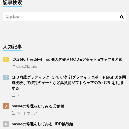
記事検索
人気記事
[2026]Cities:Skylines 個人的導入MOD&アセット&マップまとめ
Cities:Skylines
CPU内蔵グラフィック(iGPU)と外部グラフィックボード(dGPU)を同
時接続して特定のゲームなど高負荷ソフトウェアのみdGPUを利用
する
PC
nasneの修理をしてみる 分解編
ハードウェア
nasneの修理をしてみる HDD換装編