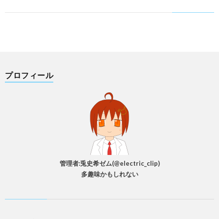
プロフィール
管理者:兎史希ゼム(@electric_clip)
多趣味かもしれない