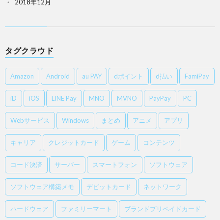
2018年12月
タグクラウド
Amazon
Android
au PAY
dポイント
d払い
FamiPay
iD
iOS
LINE Pay
MNO
MVNO
PayPay
PC
Webサービス
Windows
まとめ
アニメ
アプリ
キャリア
クレジットカード
ゲーム
コンテンツ
コード決済
サーバー
スマートフォン
ソフトウェア
ソフトウェア構築メモ
デビットカード
ネットワーク
ハードウェア
ファミリーマート
ブランドプリペイドカード