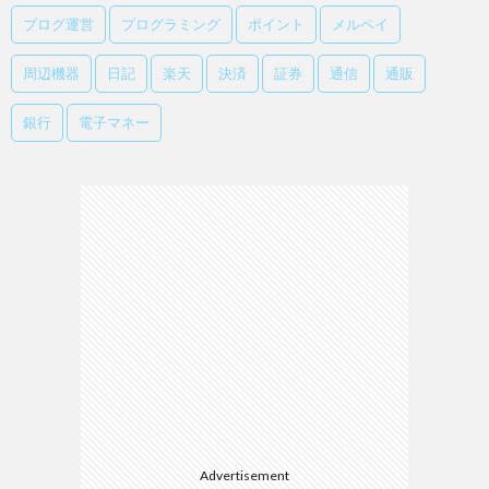
ブログ運営
プログラミング
ポイント
メルペイ
周辺機器
日記
楽天
決済
証券
通信
通販
銀行
電子マネー
Advertisement