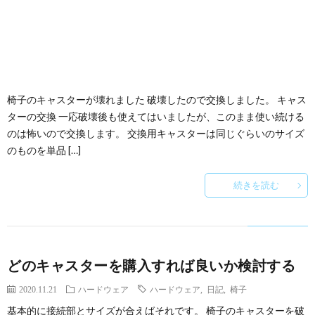
椅子のキャスターが壊れました 破壊したので交換しました。 キャス
ターの交換 一応破壊後も使えてはいましたが、このまま使い続ける
のは怖いので交換します。 交換用キャスターは同じぐらいのサイズ
のものを単品 […]
続きを読む
どのキャスターを購入すれば良いか検討する
2020.11.21
ハードウェア
ハードウェア
,
日記
,
椅子
基本的に接続部とサイズが合えばそれです。 椅子のキャスターを破