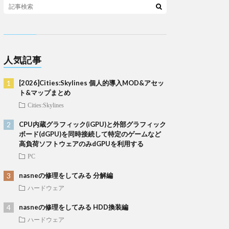
人気記事
[2026]Cities:Skylines 個人的導入MOD&アセッ
ト&マップまとめ
Cities:Skylines
CPU内蔵グラフィック(iGPU)と外部グラフィック
ボード(dGPU)を同時接続して特定のゲームなど
高負荷ソフトウェアのみdGPUを利用する
PC
nasneの修理をしてみる 分解編
ハードウェア
nasneの修理をしてみる HDD換装編
ハードウェア