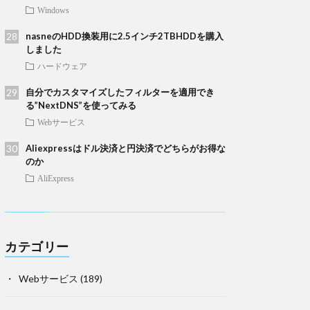
Windows
nasneのHDD換装用に2.5インチ2TBHDDを購入
しました
ハードウェア
自分でカスタマイズしたフィルターを適用でき
る”NextDNS”を使ってみる
Webサービス
Aliexpressはドル決済と円決済でどちらがお得な
のか
AliExpress
カテゴリー
Webサービス
(189)