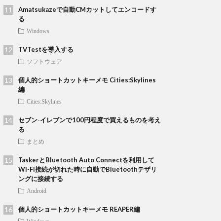
Amatsukazeで自動CMカットしてエンコードす
る
Windows
TVTestを導入する
ソフトウェア
個人的ショートカットキーメモ Cities:Skylines
編
Cities:Skylines
セブン-イレブンで100円程度で買えるものを考え
る
まとめ
TaskerとBluetooth Auto Connectを利用して
Wi-Fi接続が切れた時に自動でBluetoothテザリ
ングに接続する
Android
個人的ショートカットキーメモ REAPER編