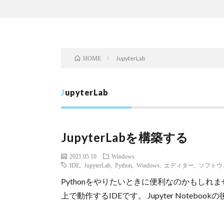
JupyterLab
HOME
JupyterLab
JupyterLabを構築する
2021.05.10
Windows
IDE
,
JupyterLab
,
Python
,
Windows
,
エディター
,
ソフトウ
Pythonをやりたいときに便利なのかもしれません。 
上で動作するIDEです。 Jupyter Noteboo