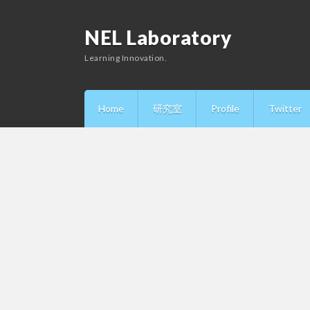
NEL Laboratory
Learning Innovation.
Home
研究室
Profile
Twitter