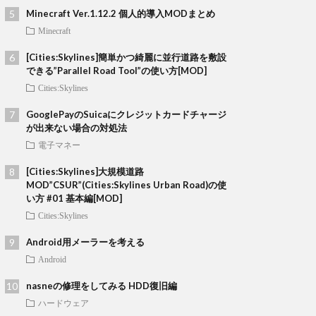
Minecraft Ver.1.12.2 個人的導入MODまとめ
Minecraft
[Cities:Skylines]簡単かつ綺麗に並行道路を敷設
できる”Parallel Road Tool”の使い方[MOD]
Cities:Skylines
GooglePayのSuicaにクレジットカードチャージ
が出来ない場合の対処法
電子マネー
[Cities:Skylines]大規模道路
MOD”CSUR”(Cities:Skylines Urban Road)の使
い方 #01 基本編[MOD]
Cities:Skylines
Android用メーラーを考える
Android
nasneの修理をしてみる HDD復旧編
ハードウェア