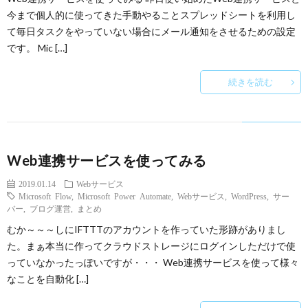
今まで個人的に使ってきた手動やることスプレッドシートを利用し
て毎日タスクをやっていない場合にメール通知をさせるための設定
です。 Mic […]
続きを読む
Web連携サービスを使ってみる
2019.01.14
Webサービス
Microsoft Flow
,
Microsoft Power Automate
,
Webサービス
,
WordPress
,
サー
バー
,
ブログ運営
,
まとめ
むか～～～しにIFTTTのアカウントを作っていた形跡がありまし
た。まぁ本当に作ってクラウドストレージにログインしただけで使
っていなかったっぽいですが・・・ Web連携サービスを使って様々
なことを自動化 […]