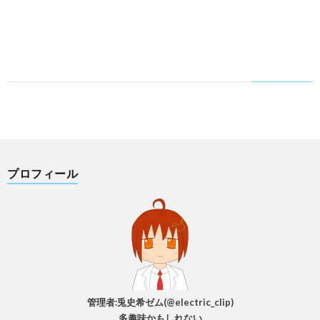
プロフィール
管理者:兎史希ゼム(@electric_clip)
多趣味かもしれない