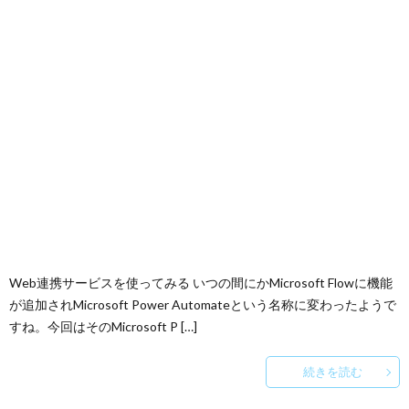
Web連携サービスを使ってみる いつの間にかMicrosoft Flowに機能
が追加されMicrosoft Power Automateという名称に変わったようで
すね。今回はそのMicrosoft P […]
続きを読む