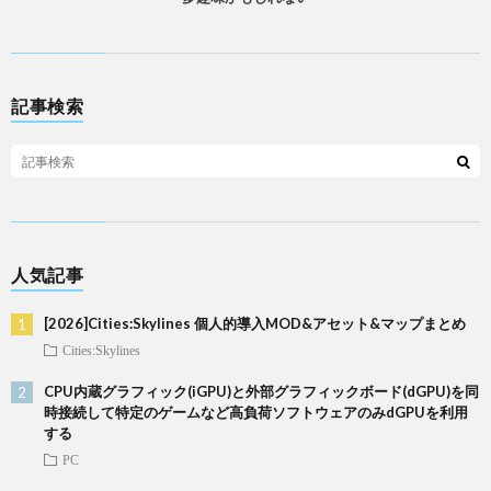
記事検索
人気記事
[2026]Cities:Skylines 個人的導入MOD&アセット&マップまとめ
Cities:Skylines
CPU内蔵グラフィック(iGPU)と外部グラフィックボード(dGPU)を同
時接続して特定のゲームなど高負荷ソフトウェアのみdGPUを利用
する
PC