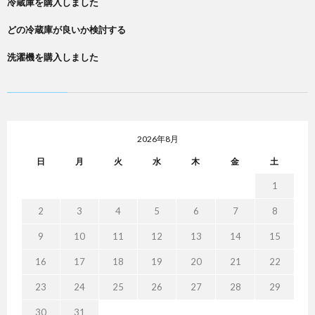
冷蔵庫を購入しました
どの冷蔵庫が良いか検討する
洗濯機を購入しました
2026年8月
日
月
火
水
木
金
土
1
2
3
4
5
6
7
8
9
10
11
12
13
14
15
16
17
18
19
20
21
22
23
24
25
26
27
28
29
30
31