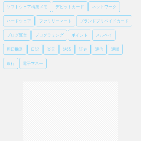
ソフトウェア構築メモ
デビットカード
ネットワーク
ハードウェア
ファミリーマート
ブランドプリペイドカード
ブログ運営
プログラミング
ポイント
メルペイ
周辺機器
日記
楽天
決済
証券
通信
通販
銀行
電子マネー