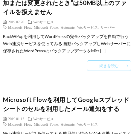
加または変更されたとき”は50MB以上のファ
イルを扱えません
2019.07.20
Webサービス
Microsoft Flow
,
Microsoft Power Automate
,
Webサービス
,
サーバー
BackWPupを利用してWordPressの完全バックアップを自動で行う
Web連携サービスを使ってみる 自動バックアップしWebサーバーに
保存されたWordPressのバックアップデータをMicr […]
続きを読む
Microsoft Flowを利用してGoogleスプレッド
シートのセルを利用したメール通知をする
2019.01.15
Webサービス
Microsoft Flow
,
Microsoft Power Automate
,
Webサービス
Web連携サービスを使ってみる 昨日使い始めたWeb連携サービスと