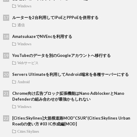
Windows
ルーターを2台利用してIPoEとPPPoEを併用する
通信
AmatsukazeでNVEncを利用する
Windows
YouTubeのデータを別のGoogleアカウントへ移行する
Webサービス
Servers Ultimateを利用してAndroid端末を各種サーバーにする
Android
Chrome向け広告ブロック拡張機能はNano AdblockerとNano
Defenderの組み合わせが最強かもしれない
Windows
[Cities:Skylines]大規模道路MOD”CSUR”(Cities:Skylines Urban
Road)の使い方 #03 IC作成編[MOD]
Cities:Skylines