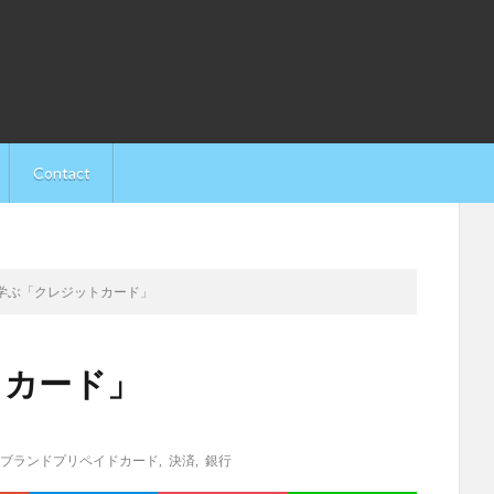
Contact
学ぶ「クレジットカード」
トカード」
ブランドプリペイドカード
,
決済
,
銀行