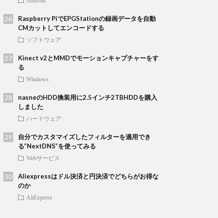
Android
Raspberry PiでEPGStationの録画データを自動
CMカットしてエンコードする
ソフトウェア
Kinect v2とMMDでモーションキャプチャーをす
る
Windows
nasneのHDD換装用に2.5インチ2TBHDDを購入
しました
ハードウェア
自分でカスタマイズしたフィルターを適用でき
る”NextDNS”を使ってみる
Webサービス
Aliexpressはドル決済と円決済でどちらがお得な
のか
AliExpress