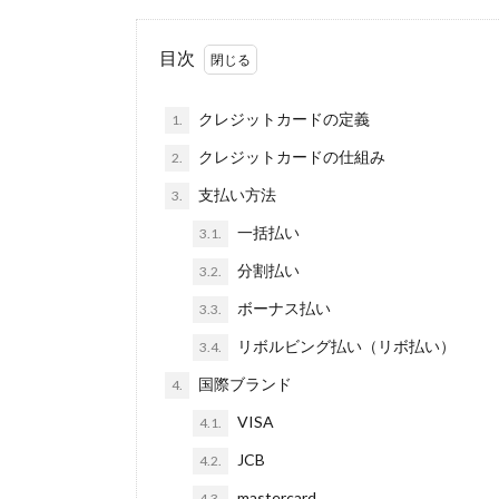
目次
クレジットカードの定義
1.
クレジットカードの仕組み
2.
支払い方法
3.
一括払い
3.1.
分割払い
3.2.
ボーナス払い
3.3.
リボルビング払い（リボ払い）
3.4.
国際ブランド
4.
VISA
4.1.
JCB
4.2.
mastercard
4.3.