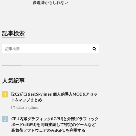
多趣味かもしれない
記事検索
人気記事
[2026]Cities:Skylines 個人的導入MOD&アセッ
ト&マップまとめ
Cities:Skylines
CPU内蔵グラフィック(iGPU)と外部グラフィック
ボード(dGPU)を同時接続して特定のゲームなど
高負荷ソフトウェアのみdGPUを利用する