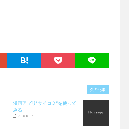
次の記事
漫画アプリ”サイコミ”を使って
みる
2019.10.14