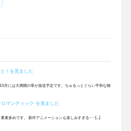
っと！を見ました
 10月には大満開の章が放送予定です。ちゅるっとぐらい平和な物
ラロマンティック-を見ました
要素多めです。 新作アニメーションも楽しみすぎる･･･[…]