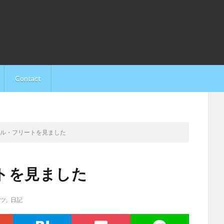
Contact
ール・フリートを見ました
トを見ました
ツ
,
日記