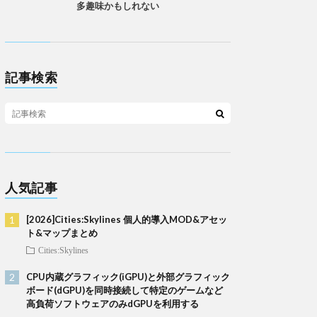
多趣味かもしれない
記事検索
人気記事
[2026]Cities:Skylines 個人的導入MOD&アセッ
ト&マップまとめ
Cities:Skylines
CPU内蔵グラフィック(iGPU)と外部グラフィック
ボード(dGPU)を同時接続して特定のゲームなど
高負荷ソフトウェアのみdGPUを利用する