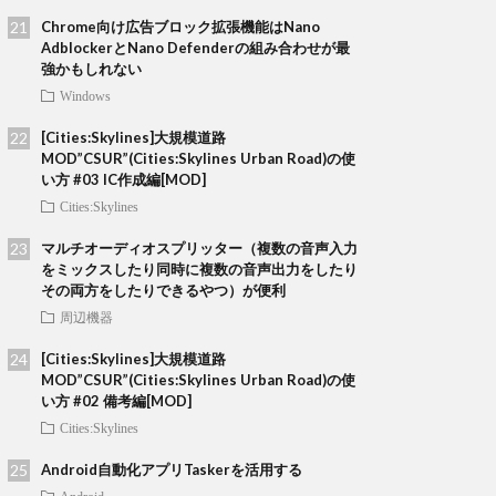
Chrome向け広告ブロック拡張機能はNano
AdblockerとNano Defenderの組み合わせが最
強かもしれない
Windows
[Cities:Skylines]大規模道路
MOD”CSUR”(Cities:Skylines Urban Road)の使
い方 #03 IC作成編[MOD]
Cities:Skylines
マルチオーディオスプリッター（複数の音声入力
をミックスしたり同時に複数の音声出力をしたり
その両方をしたりできるやつ）が便利
周辺機器
[Cities:Skylines]大規模道路
MOD”CSUR”(Cities:Skylines Urban Road)の使
い方 #02 備考編[MOD]
Cities:Skylines
Android自動化アプリTaskerを活用する