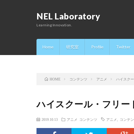
NEL Laboratory
Learning Innovation.
Home
研究室
Profile
Twitter
コンテンツ
アニメ
ハイスク
HOME
ハイスクール・フリー
2019.10.13
アニメ
コンテンツ
アニメ
,
コンテン