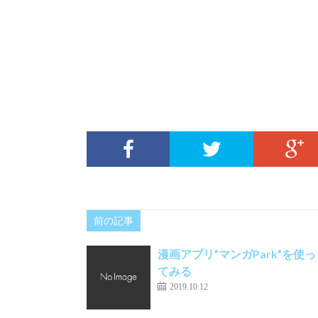
前の記事
漫画アプリ”マンガPark”を使っ
てみる
2019.10.12