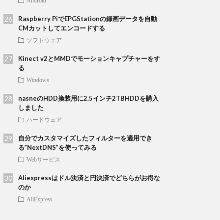
Android
Raspberry PiでEPGStationの録画データを自動
CMカットしてエンコードする
ソフトウェア
Kinect v2とMMDでモーションキャプチャーをす
る
Windows
nasneのHDD換装用に2.5インチ2TBHDDを購入
しました
ハードウェア
自分でカスタマイズしたフィルターを適用でき
る”NextDNS”を使ってみる
Webサービス
Aliexpressはドル決済と円決済でどちらがお得な
のか
AliExpress