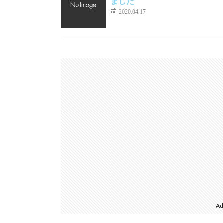
ました
2020.04.17
Ad