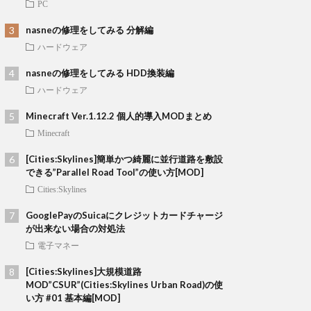
PC
nasneの修理をしてみる 分解編
ハードウェア
nasneの修理をしてみる HDD換装編
ハードウェア
Minecraft Ver.1.12.2 個人的導入MODまとめ
Minecraft
[Cities:Skylines]簡単かつ綺麗に並行道路を敷設
できる”Parallel Road Tool”の使い方[MOD]
Cities:Skylines
GooglePayのSuicaにクレジットカードチャージ
が出来ない場合の対処法
電子マネー
[Cities:Skylines]大規模道路
MOD”CSUR”(Cities:Skylines Urban Road)の使
い方 #01 基本編[MOD]