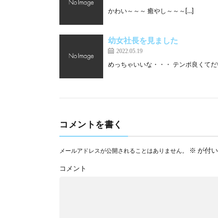
かわい～～～ 癒やし～～～[…]
幼女社長を見ました
2022.05.19
めっちゃいいな・・・ テンポ良くてだい
コメントを書く
※
が付い
メールアドレスが公開されることはありません。
コメント