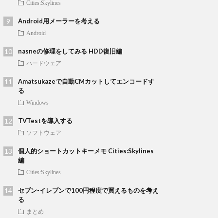
Cities:Skylines
Android用メーラーを考える
Android
nasneの修理をしてみる HDD復旧編
ハードウェア
Amatsukazeで自動CMカットしてエンコードす
る
Windows
TVTestを導入する
ソフトウェア
個人的ショートカットキーメモ Cities:Skylines
編
Cities:Skylines
セブン-イレブンで100円程度で買えるものを考え
る
まとめ