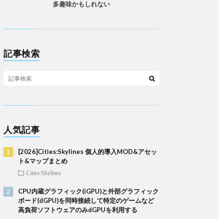
多趣味かもしれない
記事検索
人気記事
[2026]Cities:Skylines 個人的導入MOD&アセッ
ト&マップまとめ
Cities:Skylines
CPU内蔵グラフィック(iGPU)と外部グラフィック
ボード(dGPU)を同時接続して特定のゲームなど
高負荷ソフトウェアのみdGPUを利用する