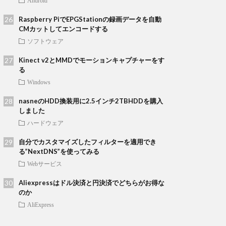
Android
Raspberry PiでEPGStationの録画データを自動
CMカットしてエンコードする
ソフトウェア
Kinect v2とMMDでモーションキャプチャーをす
る
Windows
nasneのHDD換装用に2.5インチ2TBHDDを購入
しました
ハードウェア
自分でカスタマイズしたフィルターを適用でき
る”NextDNS”を使ってみる
Webサービス
Aliexpressはドル決済と円決済でどちらがお得な
のか
AliExpress