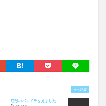
次の記事
紅殻のパンドラを見ました
2020.04.19