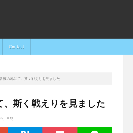
Contact
自衛隊 彼の地にて、斯く戦えりを見ました
地にて、斯く戦えりを見ました
ツ
,
日記