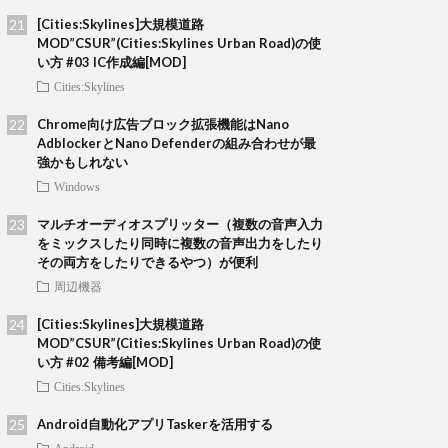
[Cities:Skylines]大規模道路
MOD”CSUR”(Cities:Skylines Urban Road)の使
い方 #03 IC作成編[MOD]
Cities:Skylines
Chrome向け広告ブロック拡張機能はNano
AdblockerとNano Defenderの組み合わせが最
強かもしれない
Windows
マルチオーディオスプリッター（複数の音声入力
をミックスしたり同時に複数の音声出力をしたり
その両方をしたりできるやつ）が便利
周辺機器
[Cities:Skylines]大規模道路
MOD”CSUR”(Cities:Skylines Urban Road)の使
い方 #02 備考編[MOD]
Cities:Skylines
Android自動化アプリTaskerを活用する