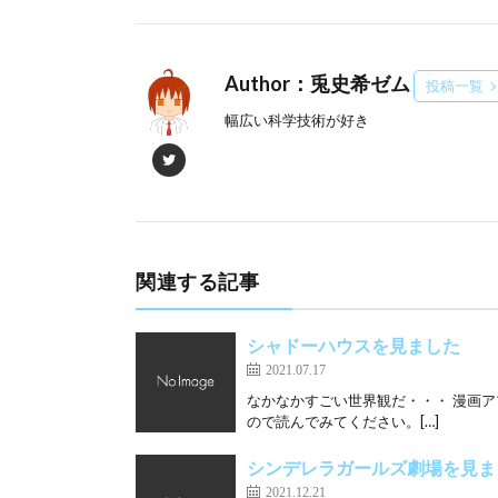
Author：兎史希ゼム
投稿一覧
幅広い科学技術が好き
関連する記事
シャドーハウスを見ました
2021.07.17
なかなかすごい世界観だ・・・ 漫画ア
ので読んでみてください。[…]
シンデレラガールズ劇場を見ま
2021.12.21