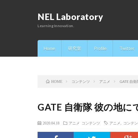
NEL Laboratory
Learning Innovation.
Home
研究室
Profile
Twitter
コンテンツ
アニメ
GATE 
HOME
GATE 自衛隊 彼の
2020.04.18
アニメ
コンテンツ
アニメ
,
コンテン