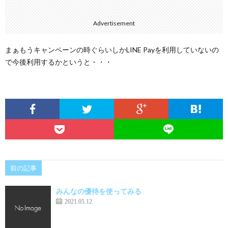
Advertisement
まぁもうキャンペーンの時ぐらいしかLINE Payを利用していないの
で今後利用するかというと・・・
前の記事
みんなの優待を使ってみる
2021.05.12