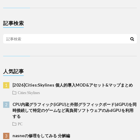
記事検索
人気記事
[2026]Cities:Skylines 個人的導入MOD&アセット&マップまとめ
Cities:Skylines
CPU内蔵グラフィック(iGPU)と外部グラフィックボード(dGPU)を同
時接続して特定のゲームなど高負荷ソフトウェアのみdGPUを利用
する
PC
nasneの修理をしてみる 分解編