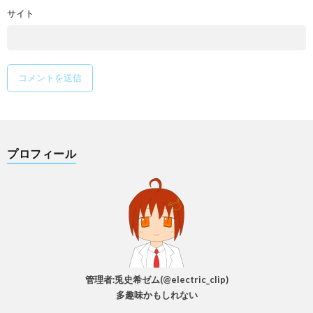
サイト
プロフィール
管理者:兎史希ゼム(@electric_clip)
多趣味かもしれない