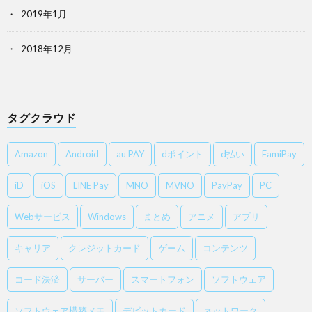
2019年1月
2018年12月
タグクラウド
Amazon
Android
au PAY
dポイント
d払い
FamiPay
iD
iOS
LINE Pay
MNO
MVNO
PayPay
PC
Webサービス
Windows
まとめ
アニメ
アプリ
キャリア
クレジットカード
ゲーム
コンテンツ
コード決済
サーバー
スマートフォン
ソフトウェア
ソフトウェア構築メモ
デビットカード
ネットワーク