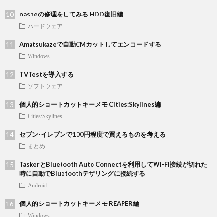
nasneの修理をしてみる HDD復旧編
ハードウェア
Amatsukazeで自動CMカットしてエンコードする
Windows
TVTestを導入する
ソフトウェア
個人的ショートカットキーメモ Cities:Skylines編
Cities:Skylines
セブン-イレブンで100円程度で買えるものを考える
まとめ
TaskerとBluetooth Auto Connectを利用してWi-Fi接続が切れた
時に自動でBluetoothテザリングに接続する
Android
個人的ショートカットキーメモ REAPER編
Windows