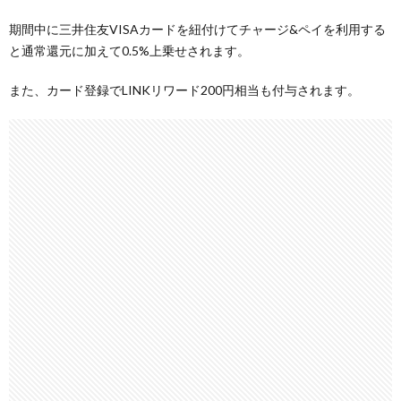
期間中に三井住友VISAカードを紐付けてチャージ&ペイを利用する
と通常還元に加えて0.5%上乗せされます。
また、カード登録でLINKリワード200円相当も付与されます。