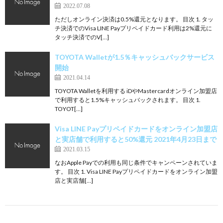
2022.07.08
ただしオンライン決済は0.5%還元となります。 目次 1. タッ
チ決済でのVisa LINE Payプリペイドカード利用は2%還元に
タッチ決済でのV[…]
TOYOTA Walletが1.5％キャッシュバックサービス
開始
2021.04.14
TOYOTA Walletを利用する iDやMastercardオンライン加盟店
で利用すると1.5%キャッシュバックされます。 目次 1.
TOYOT[…]
Visa LINE Payプリペイドカードをオンライン加盟店
と実店舗で利用すると50%還元 2021年4月23日まで
2021.03.15
なおApple Payでの利用も同じ条件でキャンペーンされていま
す。 目次 1. Visa LINE Payプリペイドカードをオンライン加盟
店と実店舗[…]