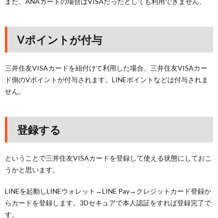
また、ANAカードの場合はVISAだったとしても利用できません。
Vポイントが付与
三井住友VISAカードを紐付けて利用した場合、三井住友VISAカー
ド側のVポイントが付与されます。LINEポイントなどは付与されま
せん。
登録する
ということで三井住友VISAカードを登録して使える状態にしておこ
うかと思います。
LINEを起動しLINEウォレット→LINE Pay→クレジットカード登録か
らカードを登録します。3Dセキュアで本人認証をすれば登録完了で
す。