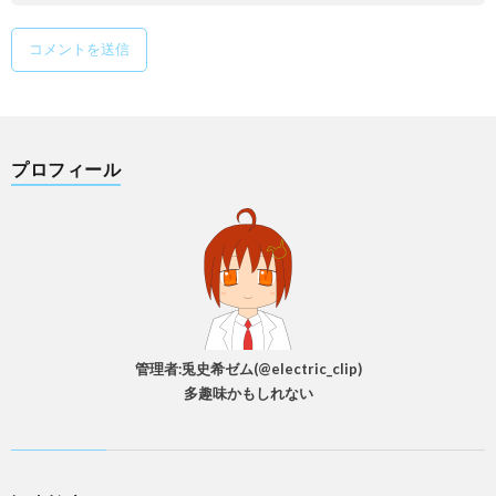
プロフィール
管理者:兎史希ゼム(@electric_clip)
多趣味かもしれない