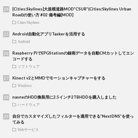
[Cities:Skylines]大規模道路MOD”CSUR”(Cities:Skylines Urban
Road)の使い方 #02 備考編[MOD]
Cities:Skylines
Android自動化アプリTaskerを活用する
Android
Raspberry PiでEPGStationの録画データを自動CMカットしてエン
コードする
ソフトウェア
Kinect v2とMMDでモーションキャプチャーをする
Windows
nasneのHDD換装用に2.5インチ2TBHDDを購入しました
ハードウェア
自分でカスタマイズしたフィルターを適用できる”NextDNS”を使っ
てみる
Webサービス