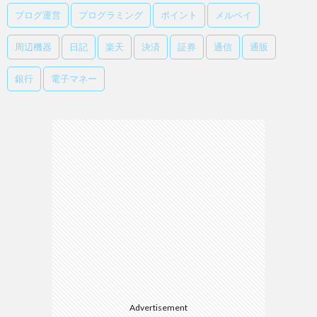
ブログ運営
プログラミング
ポイント
メルペイ
周辺機器
日記
楽天
決済
証券
通信
通販
銀行
電子マネー
Advertisement