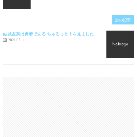
次の記事
結城友奈は勇者である ちゅるっと！を見ました
2021.07.11