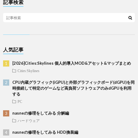
記事検索
人気記事
[2026]Cities:Skylines 個人的導入MOD&アセット&マップまとめ
Cities:Skylines
CPU内蔵グラフィック(iGPU)と外部グラフィックボード(dGPU)を同
時接続して特定のゲームなど高負荷ソフトウェアのみdGPUを利用
する
PC
nasneの修理をしてみる 分解編
ハードウェア
nasneの修理をしてみる HDD換装編