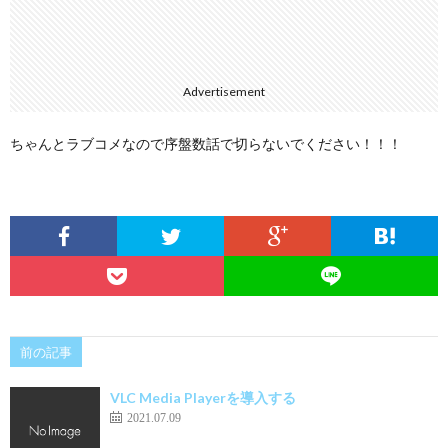
Advertisement
ちゃんとラブコメなので序盤数話で切らないでください！！！
前の記事
VLC Media Playerを導入する
2021.07.09