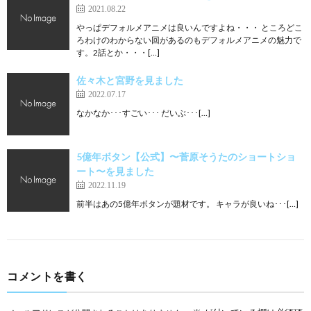
2021.08.22
やっぱデフォルメアニメは良いんですよね・・・ ところどこ
ろわけのわからない回があるのもデフォルメアニメの魅力で
す。2話とか・・・[…]
佐々木と宮野を見ました
2022.07.17
なかなか･･･すごい･･･ だいぶ･･･[…]
5億年ボタン【公式】〜菅原そうたのショートショ
ート〜を見ました
2022.11.19
前半はあの5億年ボタンが題材です。 キャラが良いね･･･[…]
コメントを書く