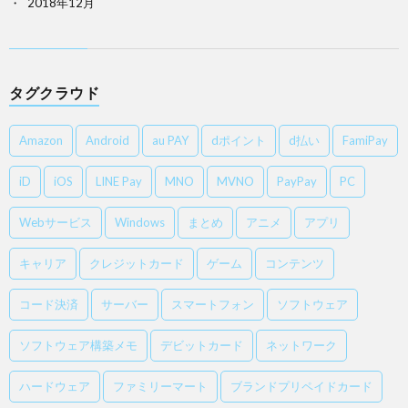
2018年12月
タグクラウド
Amazon
Android
au PAY
dポイント
d払い
FamiPay
iD
iOS
LINE Pay
MNO
MVNO
PayPay
PC
Webサービス
Windows
まとめ
アニメ
アプリ
キャリア
クレジットカード
ゲーム
コンテンツ
コード決済
サーバー
スマートフォン
ソフトウェア
ソフトウェア構築メモ
デビットカード
ネットワーク
ハードウェア
ファミリーマート
ブランドプリペイドカード