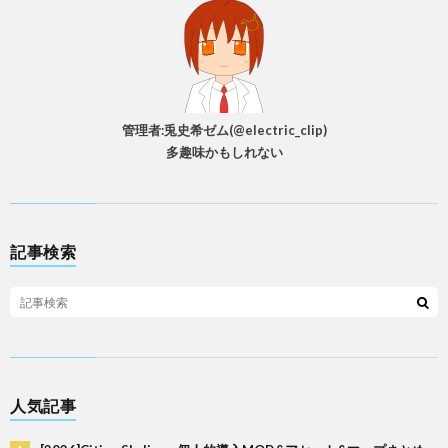
管理者:兎史希ゼム(@electric_clip)
多趣味かもしれない
記事検索
人気記事