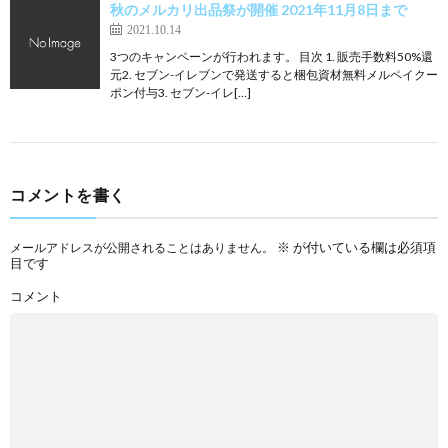
秋のメルカリ出品祭が開催 2021年11月8日まで
2021.10.14
3つのキャンペーンが行われます。 目次 1. 販売手数料50%還
元2. セブン-イレブンで発送すると梱包資材無料メルペイクー
ポン付与3. セブン-イレ[…]
コメントを書く
※
が付いている欄は必須項
メールアドレスが公開されることはありません。
目です
コメント