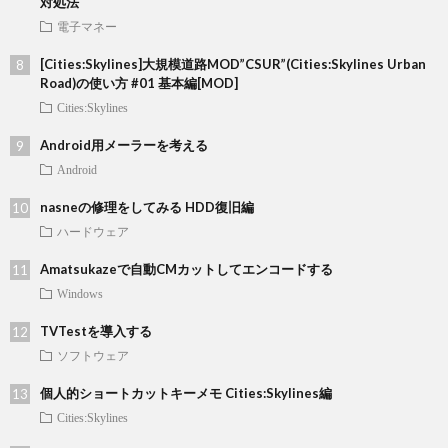
対処法
電子マネー
[Cities:Skylines]大規模道路MOD”CSUR”(Cities:Skylines Urban
Road)の使い方 #01 基本編[MOD]
Cities:Skylines
Android用メーラーを考える
Android
nasneの修理をしてみる HDD復旧編
ハードウェア
Amatsukazeで自動CMカットしてエンコードする
Windows
TVTestを導入する
ソフトウェア
個人的ショートカットキーメモ Cities:Skylines編
Cities:Skylines