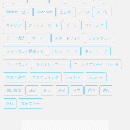
Webサービス
Windows
まとめ
アニメ
アプリ
キャリア
クレジットカード
ゲーム
コンテンツ
コード決済
サーバー
スマートフォン
ソフトウェア
ソフトウェア構築メモ
デビットカード
ネットワーク
ハードウェア
ファミリーマート
ブランドプリペイドカード
ブログ運営
プログラミング
ポイント
メルペイ
周辺機器
日記
楽天
決済
証券
通信
通販
銀行
電子マネー