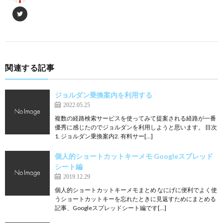
関連する記事
ジョルダン乗換案内を利用する
2022.05.25
複数の経路検索サービスを使ってみて提案される経路が一番
優秀に感じたのでジョルダンを利用しようと思います。 目次
1. ジョルダン乗換案内2. 有料サー[…]
個人的ショートカットキーメモ Googleスプレッド
シート編
2019.12.29
個人的ショートカットキーメモまとめ なにげに便利でよく使
うショートカットキーを忘れたときに見返すためにまとめる
記事、Googleスプレッドシート編です[…]