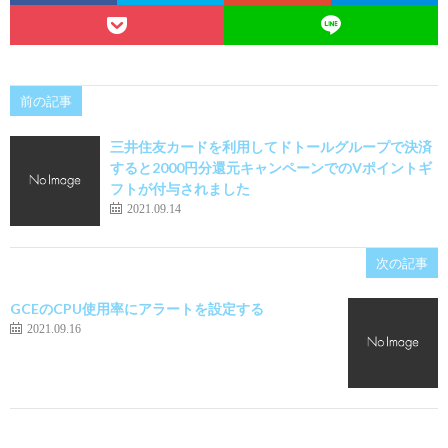
前の記事
三井住友カードを利用してドトールグループで決済
すると2000円分還元キャンペーンでのVポイントギ
フトが付与されました
2021.09.14
次の記事
GCEのCPU使用率にアラートを設定する
2021.09.16