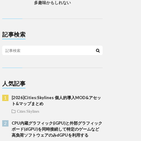
多趣味かもしれない
記事検索
人気記事
[2026]Cities:Skylines 個人的導入MOD&アセッ
ト&マップまとめ
Cities:Skylines
CPU内蔵グラフィック(iGPU)と外部グラフィック
ボード(dGPU)を同時接続して特定のゲームなど
高負荷ソフトウェアのみdGPUを利用する