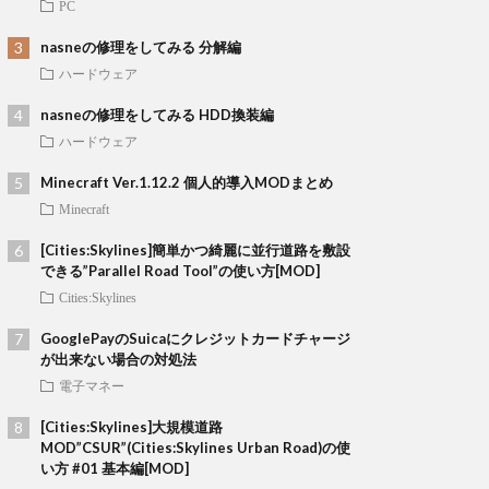
PC
nasneの修理をしてみる 分解編
ハードウェア
nasneの修理をしてみる HDD換装編
ハードウェア
Minecraft Ver.1.12.2 個人的導入MODまとめ
Minecraft
[Cities:Skylines]簡単かつ綺麗に並行道路を敷設
できる”Parallel Road Tool”の使い方[MOD]
Cities:Skylines
GooglePayのSuicaにクレジットカードチャージ
が出来ない場合の対処法
電子マネー
[Cities:Skylines]大規模道路
MOD”CSUR”(Cities:Skylines Urban Road)の使
い方 #01 基本編[MOD]