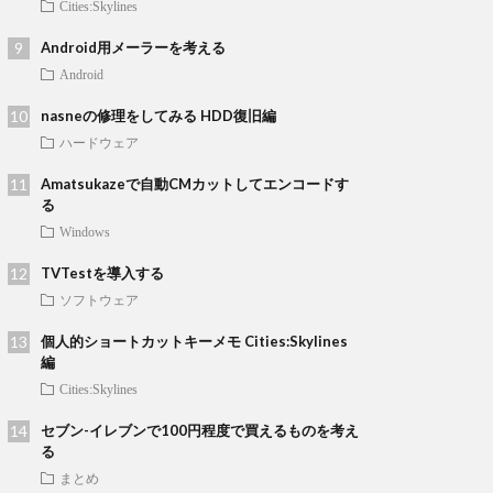
Cities:Skylines
Android用メーラーを考える
Android
nasneの修理をしてみる HDD復旧編
ハードウェア
Amatsukazeで自動CMカットしてエンコードす
る
Windows
TVTestを導入する
ソフトウェア
個人的ショートカットキーメモ Cities:Skylines
編
Cities:Skylines
セブン-イレブンで100円程度で買えるものを考え
る
まとめ