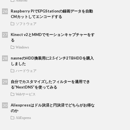
Android
Raspberry PiでEPGStationの録画データを自動
CMカットしてエンコードする
ソフトウェア
Kinect v2とMMDでモーションキャプチャーをす
る
Windows
nasneのHDD換装用に2.5インチ2TBHDDを購入
しました
ハードウェア
自分でカスタマイズしたフィルターを適用でき
る”NextDNS”を使ってみる
Webサービス
Aliexpressはドル決済と円決済でどちらがお得な
のか
AliExpress