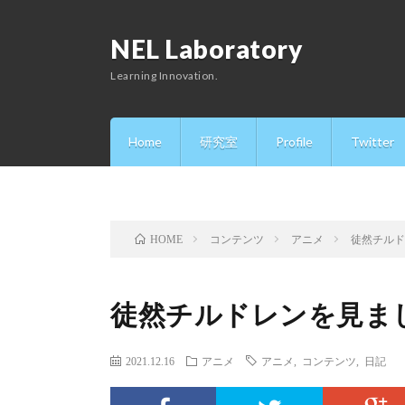
NEL Laboratory
Learning Innovation.
Home
研究室
Profile
Twitter
コンテンツ
アニメ
徒然チル
HOME
徒然チルドレンを見ま
2021.12.16
アニメ
アニメ
,
コンテンツ
,
日記