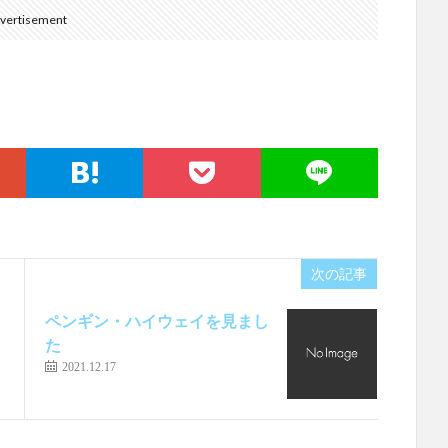
vertisement
次の記事
ペンギン・ハイウェイを見まし
た
2021.12.17