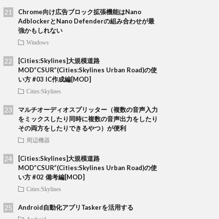
Chrome向け広告ブロック拡張機能はNano
AdblockerとNano Defenderの組み合わせが最
強かもしれない
Windows
[Cities:Skylines]大規模道路
MOD”CSUR”(Cities:Skylines Urban Road)の使
い方 #03 IC作成編[MOD]
Cities:Skylines
マルチオーディオスプリッター（複数の音声入力
をミックスしたり同時に複数の音声出力をしたり
その両方をしたりできるやつ）が便利
周辺機器
[Cities:Skylines]大規模道路
MOD”CSUR”(Cities:Skylines Urban Road)の使
い方 #02 備考編[MOD]
Cities:Skylines
Android自動化アプリTaskerを活用する