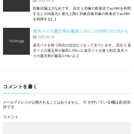
2020.10.26
対象店舗は少なめです。 目次 1. 対象の飲食店でau PAYを利用
すると10%還元2. 還元上限3. 対象店舗 対象の飲食店でau PAY
を利用する[…]
楽天ペイの還元率が最高1.5%に 2020年7月1日から
2020.06.18
楽天ペイを使う利点がほぼなくなってきています。 目次 1. 楽
天ペイの還元率が最高1.5%へ2. 楽天ペイを使う利点 楽天ペ
イの還元率が最高1.5%へ[…]
コメントを書く
※
が付いている欄は必須項
メールアドレスが公開されることはありません。
目です
コメント