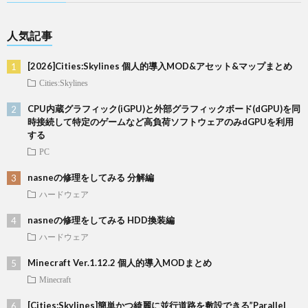
人気記事
[2026]Cities:Skylines 個人的導入MOD&アセット&マップまとめ
Cities:Skylines
CPU内蔵グラフィック(iGPU)と外部グラフィックボード(dGPU)を同
時接続して特定のゲームなど高負荷ソフトウェアのみdGPUを利用
する
PC
nasneの修理をしてみる 分解編
ハードウェア
nasneの修理をしてみる HDD換装編
ハードウェア
Minecraft Ver.1.12.2 個人的導入MODまとめ
Minecraft
[Cities:Skylines]簡単かつ綺麗に並行道路を敷設できる”Parallel