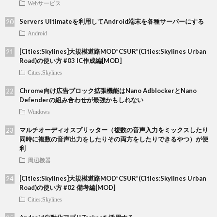
Webサービス
Servers Ultimateを利用してAndroid端末を各種サーバーにする
Android
[Cities:Skylines]大規模道路MOD”CSUR”(Cities:Skylines Urban
Road)の使い方 #03 IC作成編[MOD]
Cities:Skylines
Chrome向け広告ブロック拡張機能はNano AdblockerとNano
Defenderの組み合わせが最強かもしれない
Windows
マルチオーディオスプリッター（複数の音声入力をミックスしたり
同時に複数の音声出力をしたりその両方をしたりできるやつ）が便
利
周辺機器
[Cities:Skylines]大規模道路MOD”CSUR”(Cities:Skylines Urban
Road)の使い方 #02 備考編[MOD]
Cities:Skylines