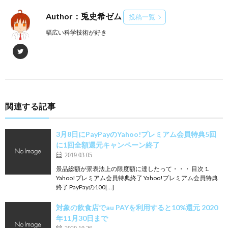
Author：兎史希ゼム
投稿一覧
幅広い科学技術が好き
関連する記事
3月8日にPayPayのYahoo!プレミアム会員特典5回
に1回全額還元キャンペーン終了
2019.03.05
景品総額が景表法上の限度額に達したって・・・ 目次 1.
Yahoo!プレミアム会員特典終了 Yahoo!プレミアム会員特典
終了 PayPayの100[…]
対象の飲食店でau PAYを利用すると10%還元 2020
年11月30日まで