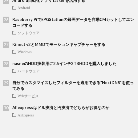
Android自動化アプリTaskerを活用する
Android
Raspberry PiでEPGStationの録画データを自動CMカットしてエン
コードする
ソフトウェア
Kinect v2とMMDでモーションキャプチャーをする
Windows
nasneのHDD換装用に2.5インチ2TBHDDを購入しました
ハードウェア
自分でカスタマイズしたフィルターを適用できる”NextDNS”を使っ
てみる
Webサービス
Aliexpressはドル決済と円決済でどちらがお得なのか
AliExpress