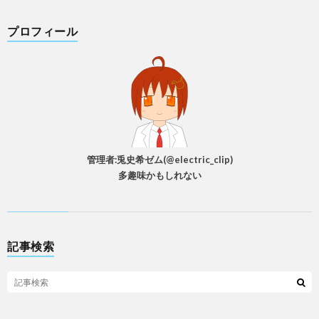
プロフィール
管理者:兎史希ゼム(@electric_clip)
多趣味かもしれない
記事検索