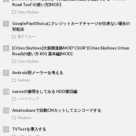
Road Tool”の使い方[MOD]
Cities:Skylines
GooglePayのSuicaにクレジットカードチャージが出来ない場合の
対処法
電子マネー
[Cities:Skylines]大規模道路MOD”CSUR”(Cities:Skylines Urban
Road)の使い方 #01 基本編[MOD]
Cities:Skylines
Android用メーラーを考える
Android
nasneの修理をしてみる HDD復旧編
ハードウェア
Amatsukazeで自動CMカットしてエンコードする
Windows
TVTestを導入する