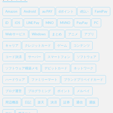
Amazon
Android
au PAY
dポイント
d払い
FamiPay
iD
iOS
LINE Pay
MNO
MVNO
PayPay
PC
Webサービス
Windows
まとめ
アニメ
アプリ
キャリア
クレジットカード
ゲーム
コンテンツ
コード決済
サーバー
スマートフォン
ソフトウェア
ソフトウェア構築メモ
デビットカード
ネットワーク
ハードウェア
ファミリーマート
ブランドプリペイドカード
ブログ運営
プログラミング
ポイント
メルペイ
周辺機器
日記
楽天
決済
証券
通信
通販