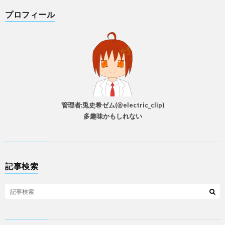
プロフィール
管理者:兎史希ゼム(@electric_clip)
多趣味かもしれない
記事検索