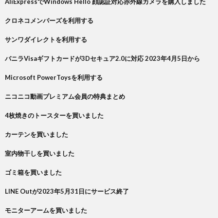
AliExpressでWindows Hello 顔認証対応赤外線カメラを購入しました
クロネコメンバーズを利用する
サンワダイレクトを利用する
バニラVisaギフトカードが3Dセキュア2.0に対応 2023年4月5日から
Microsoft PowerToysを利用する
ニコニコ動画プレミアム会員の特典まとめ
4枚焼きのトースターを買いました
カーテンを買いました
室内物干しを買いました
ゴミ箱を買いました
LINE Outが2023年5月31日にサービス終了
モニターアームを買いました