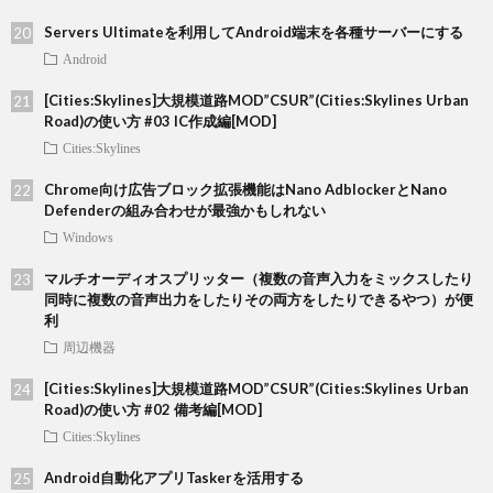
Servers Ultimateを利用してAndroid端末を各種サーバーにする
Android
[Cities:Skylines]大規模道路MOD”CSUR”(Cities:Skylines Urban
Road)の使い方 #03 IC作成編[MOD]
Cities:Skylines
Chrome向け広告ブロック拡張機能はNano AdblockerとNano
Defenderの組み合わせが最強かもしれない
Windows
マルチオーディオスプリッター（複数の音声入力をミックスしたり
同時に複数の音声出力をしたりその両方をしたりできるやつ）が便
利
周辺機器
[Cities:Skylines]大規模道路MOD”CSUR”(Cities:Skylines Urban
Road)の使い方 #02 備考編[MOD]
Cities:Skylines
Android自動化アプリTaskerを活用する