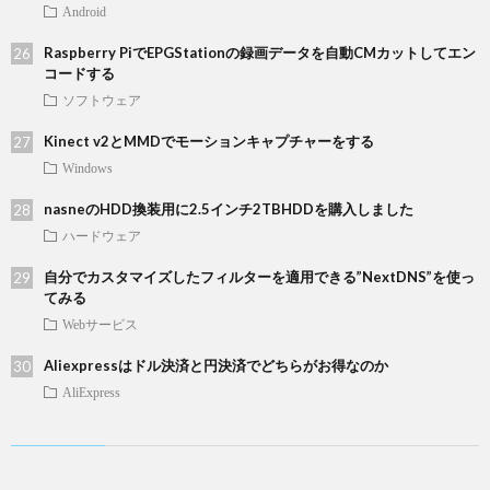
Android
Raspberry PiでEPGStationの録画データを自動CMカットしてエン
コードする
ソフトウェア
Kinect v2とMMDでモーションキャプチャーをする
Windows
nasneのHDD換装用に2.5インチ2TBHDDを購入しました
ハードウェア
自分でカスタマイズしたフィルターを適用できる”NextDNS”を使っ
てみる
Webサービス
Aliexpressはドル決済と円決済でどちらがお得なのか
AliExpress