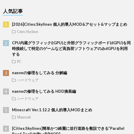
人気記事
[2026]Cities:Skylines 個人的導入MOD&アセット&マップまとめ
Cities:Skylines
CPU内蔵グラフィック(iGPU)と外部グラフィックボード(dGPU)を同
時接続して特定のゲームなど高負荷ソフトウェアのみdGPUを利用
する
PC
nasneの修理をしてみる 分解編
ハードウェア
nasneの修理をしてみる HDD換装編
ハードウェア
Minecraft Ver.1.12.2 個人的導入MODまとめ
Minecraft
[Cities:Skylines]簡単かつ綺麗に並行道路を敷設できる”Parallel