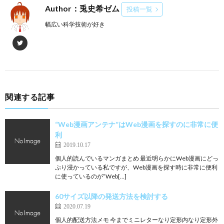
Author：兎史希ゼム
投稿一覧
幅広い科学技術が好き
関連する記事
“Web漫画アンテナ”はWeb漫画を探すのに非常に便
利
2019.10.17
個人的読んでいるマンガまとめ 最近明らかにWeb漫画にどっ
ぷり浸かっている私ですが、Web漫画を探す時に非常に便利
に使っているのが”Web[…]
60サイズ以降の発送方法を検討する
2020.07.19
個人的配送方法メモ 今までミニレターなり定形内なり定形外