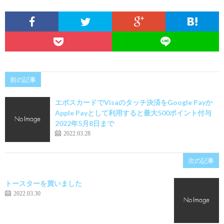
前の記事
エポスカードでVisaのタッチ決済をGoogle Payか
Apple Payとして利用すると最大500ポイント付与
2022年5月8日まで
2022.03.28
次の記事
トースターを買いました
2022.03.30