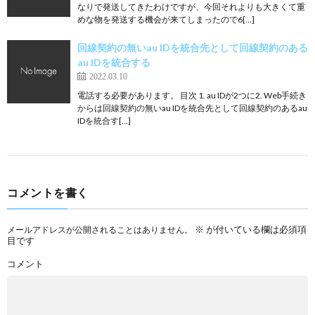
なりで発送してきたわけですが、今回それよりも大きくて重
めな物を発送する機会が来てしまったので6[…]
回線契約の無いau IDを統合先として回線契約のある
au IDを統合する
2022.03.10
電話する必要があります。 目次 1. au IDが2つに2. Web手続き
からは回線契約の無いau IDを統合先として回線契約のあるau
IDを統合す[…]
コメントを書く
※
が付いている欄は必須項
メールアドレスが公開されることはありません。
目です
コメント