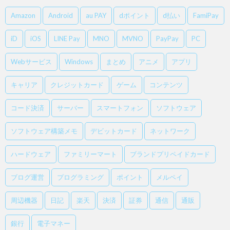
Amazon
Android
au PAY
dポイント
d払い
FamiPay
iD
iOS
LINE Pay
MNO
MVNO
PayPay
PC
Webサービス
Windows
まとめ
アニメ
アプリ
キャリア
クレジットカード
ゲーム
コンテンツ
コード決済
サーバー
スマートフォン
ソフトウェア
ソフトウェア構築メモ
デビットカード
ネットワーク
ハードウェア
ファミリーマート
ブランドプリペイドカード
ブログ運営
プログラミング
ポイント
メルペイ
周辺機器
日記
楽天
決済
証券
通信
通販
銀行
電子マネー