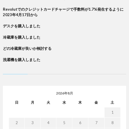
Revolutでのクレジットカードチャージで手数料が1.7%発生するように
2023年4月17日から
デスクを購入しました
冷蔵庫を購入しました
どの冷蔵庫が良いか検討する
洗濯機を購入しました
2026年8月
日
月
火
水
木
金
土
1
2
3
4
5
6
7
8