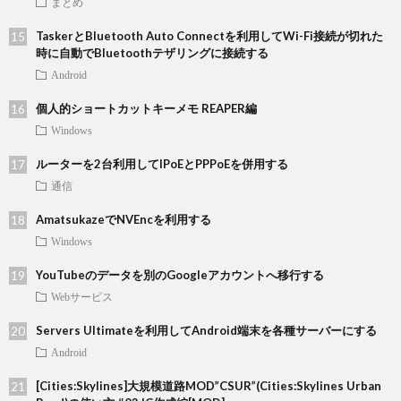
まとめ
TaskerとBluetooth Auto Connectを利用してWi-Fi接続が切れた
時に自動でBluetoothテザリングに接続する
Android
個人的ショートカットキーメモ REAPER編
Windows
ルーターを2台利用してIPoEとPPPoEを併用する
通信
AmatsukazeでNVEncを利用する
Windows
YouTubeのデータを別のGoogleアカウントへ移行する
Webサービス
Servers Ultimateを利用してAndroid端末を各種サーバーにする
Android
[Cities:Skylines]大規模道路MOD”CSUR”(Cities:Skylines Urban