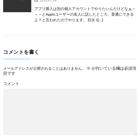
2019.07.04
アプリ購入は別の個人アカウントでやりたいんだけどなぁ～
～～とAppleユーザーの友人に話したところ、普通にできる
よ？と言われたのでやります。 目次 1[…]
コメントを書く
※
が付いている欄は必須項
メールアドレスが公開されることはありません。
目です
コメント