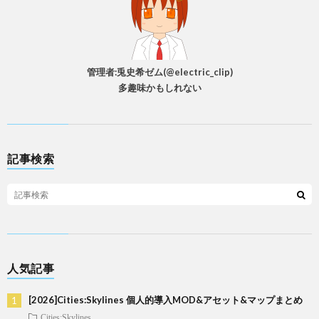
管理者:兎史希ゼム(@electric_clip)
多趣味かもしれない
記事検索
人気記事
[2026]Cities:Skylines 個人的導入MOD&アセット&マップまとめ
Cities:Skylines