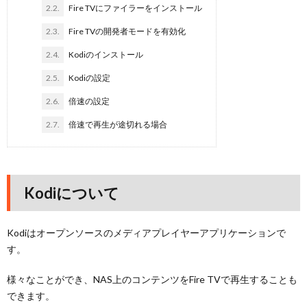
2.2.
Fire TVにファイラーをインストール
2.3.
Fire TVの開発者モードを有効化
2.4.
Kodiのインストール
2.5.
Kodiの設定
2.6.
倍速の設定
2.7.
倍速で再生が途切れる場合
Kodiについて
Kodiはオープンソースのメディアプレイヤーアプリケーションで
す。
様々なことができ、NAS上のコンテンツをFire TVで再生することも
できます。