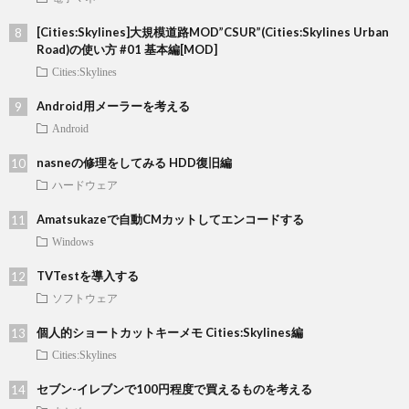
[Cities:Skylines]大規模道路MOD”CSUR”(Cities:Skylines Urban
Road)の使い方 #01 基本編[MOD]
Cities:Skylines
Android用メーラーを考える
Android
nasneの修理をしてみる HDD復旧編
ハードウェア
Amatsukazeで自動CMカットしてエンコードする
Windows
TVTestを導入する
ソフトウェア
個人的ショートカットキーメモ Cities:Skylines編
Cities:Skylines
セブン-イレブンで100円程度で買えるものを考える