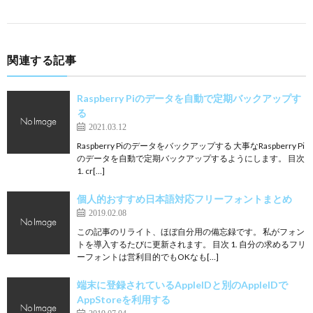
関連する記事
Raspberry Piのデータを自動で定期バックアップす
る
2021.03.12
Raspberry Piのデータをバックアップする 大事なRaspberry Pi
のデータを自動で定期バックアップするようにします。 目次
1. cr[…]
個人的おすすめ日本語対応フリーフォントまとめ
2019.02.08
この記事のリライト、ほぼ自分用の備忘録です。 私がフォン
トを導入するたびに更新されます。 目次 1. 自分の求めるフリ
ーフォントは営利目的でもOKなも[…]
端末に登録されているAppleIDと別のAppleIDで
AppStoreを利用する