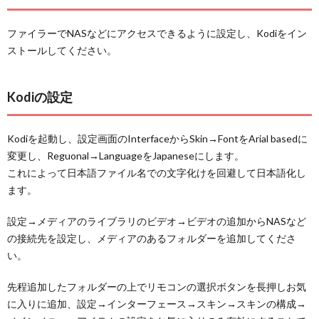
ファイラーでNASなどにアクセスできるように設定し、Kodiをイン
ストールしてください。
Kodiの設定
Kodiを起動し、設定画面のInterfaceからSkin→FontをArial basedに
変更し、Reguonal→LanguageをJapaneseにします。
これによって日本語ファイル名での文字化けを回避して日本語化し
ます。
設定→メディアのライブラリのビデオ→ビデオの追加からNASなど
の接続先を設定し、メディアのあるフォルダーを追加してくださ
い。
先程追加したフォルダーの上でリモコンの選択ボタンを長押しお気
に入りに追加、設定→インターフェース→スキン→スキンの構成→