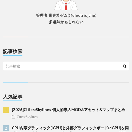
管理者:兎史希ゼム(@electric_clip)
多趣味かもしれない
記事検索
人気記事
[2026]Cities:Skylines 個人的導入MOD&アセット&マップまとめ
Cities:Skylines
CPU内蔵グラフィック(iGPU)と外部グラフィックボード(dGPU)を同