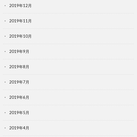
2019年12月
2019年11月
2019年10月
2019年9月
2019年8月
2019年7月
2019年6月
2019年5月
2019年4月