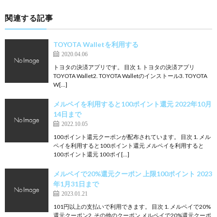
関連する記事
TOYOTA Walletを利用する
2020.04.06
トヨタの決済アプリです。 目次 1. トヨタの決済アプリ
TOYOTA Wallet2. TOYOTA Walletのインストール3. TOYOTA
W[…]
メルペイを利用すると100ポイント還元 2022年10月
14日まで
2022.10.05
100ポイント還元クーポンが配布されています。 目次 1. メル
ペイを利用すると100ポイント還元 メルペイを利用すると
100ポイント還元 100ポイ[…]
メルペイで20%還元クーポン 上限100ポイント 2023
年1月31日まで
2023.01.21
101円以上の支払いで利用できます。 目次 1. メルペイで20%
還元クーポン2. その他のクーポン メルペイで20%還元クーポ