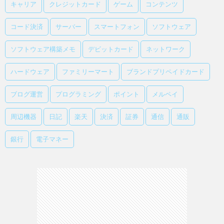
キャリア
クレジットカード
ゲーム
コンテンツ
コード決済
サーバー
スマートフォン
ソフトウェア
ソフトウェア構築メモ
デビットカード
ネットワーク
ハードウェア
ファミリーマート
ブランドプリペイドカード
ブログ運営
プログラミング
ポイント
メルペイ
周辺機器
日記
楽天
決済
証券
通信
通販
銀行
電子マネー