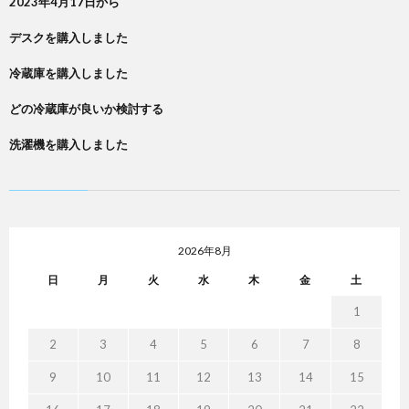
2023年4月17日から
デスクを購入しました
冷蔵庫を購入しました
どの冷蔵庫が良いか検討する
洗濯機を購入しました
2026年8月
日
月
火
水
木
金
土
1
2
3
4
5
6
7
8
9
10
11
12
13
14
15