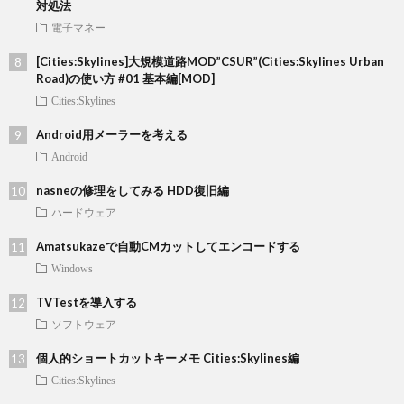
対処法
電子マネー
[Cities:Skylines]大規模道路MOD”CSUR”(Cities:Skylines Urban
Road)の使い方 #01 基本編[MOD]
Cities:Skylines
Android用メーラーを考える
Android
nasneの修理をしてみる HDD復旧編
ハードウェア
Amatsukazeで自動CMカットしてエンコードする
Windows
TVTestを導入する
ソフトウェア
個人的ショートカットキーメモ Cities:Skylines編
Cities:Skylines