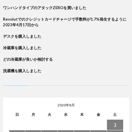
ワンハンドタイプのアタックZEROを買いました
Revolutでのクレジットカードチャージで手数料が1.7%発生するように
2023年4月17日から
デスクを購入しました
冷蔵庫を購入しました
どの冷蔵庫が良いか検討する
洗濯機を購入しました
2020年8月
日
月
火
水
木
金
土
1