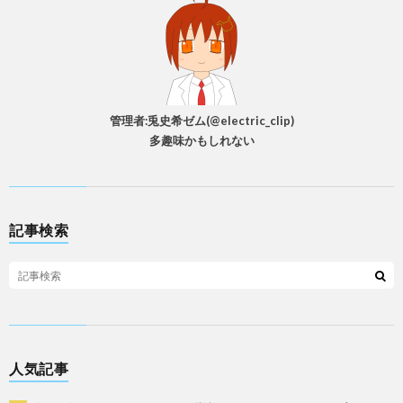
管理者:兎史希ゼム(@electric_clip)
多趣味かもしれない
記事検索
人気記事