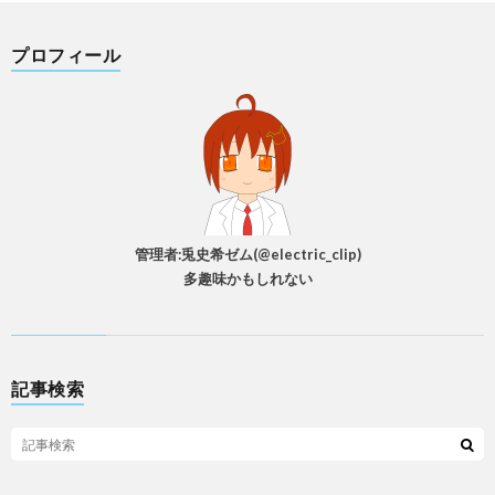
プロフィール
管理者:兎史希ゼム(@electric_clip)
多趣味かもしれない
記事検索