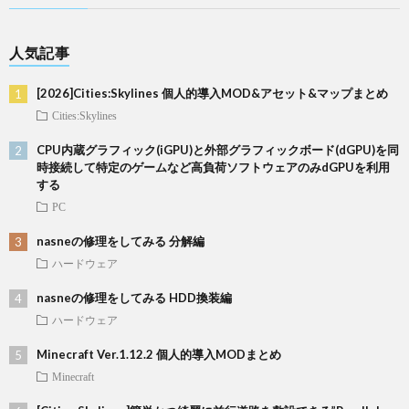
人気記事
[2026]Cities:Skylines 個人的導入MOD&アセット&マップまとめ
Cities:Skylines
CPU内蔵グラフィック(iGPU)と外部グラフィックボード(dGPU)を同
時接続して特定のゲームなど高負荷ソフトウェアのみdGPUを利用
する
PC
nasneの修理をしてみる 分解編
ハードウェア
nasneの修理をしてみる HDD換装編
ハードウェア
Minecraft Ver.1.12.2 個人的導入MODまとめ
Minecraft