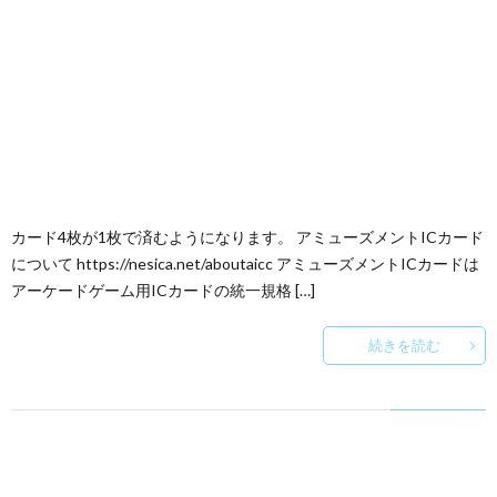
カード4枚が1枚で済むようになります。 アミューズメントICカード
について https://nesica.net/aboutaicc アミューズメントICカードは
アーケードゲーム用ICカードの統一規格 […]
続きを読む