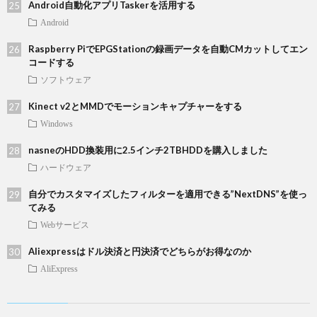
Android自動化アプリTaskerを活用する
Android
Raspberry PiでEPGStationの録画データを自動CMカットしてエン
コードする
ソフトウェア
Kinect v2とMMDでモーションキャプチャーをする
Windows
nasneのHDD換装用に2.5インチ2TBHDDを購入しました
ハードウェア
自分でカスタマイズしたフィルターを適用できる”NextDNS”を使っ
てみる
Webサービス
Aliexpressはドル決済と円決済でどちらがお得なのか
AliExpress