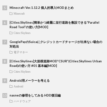
Minecraft Ver.1.12.2 個人的導入MODまとめ
Minecraft
[Cities:Skylines]簡単かつ綺麗に並行道路を敷設できる”Parallel
Road Tool”の使い方[MOD]
Cities:Skylines
GooglePayのSuicaにクレジットカードチャージが出来ない場合の
対処法
電子マネー
[Cities:Skylines]大規模道路MOD”CSUR”(Cities:Skylines Urban
Road)の使い方 #01 基本編[MOD]
Cities:Skylines
Android用メーラーを考える
Android
nasneの修理をしてみる HDD復旧編
ハードウェア