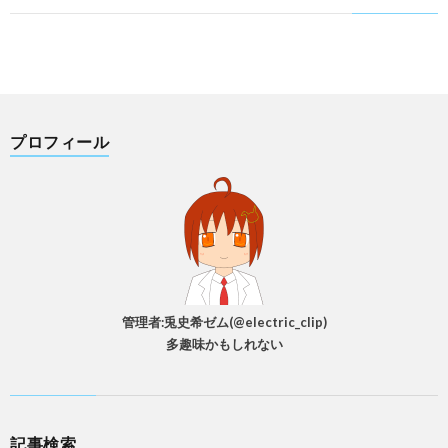
プロフィール
管理者:兎史希ゼム(@electric_clip)
多趣味かもしれない
記事検索