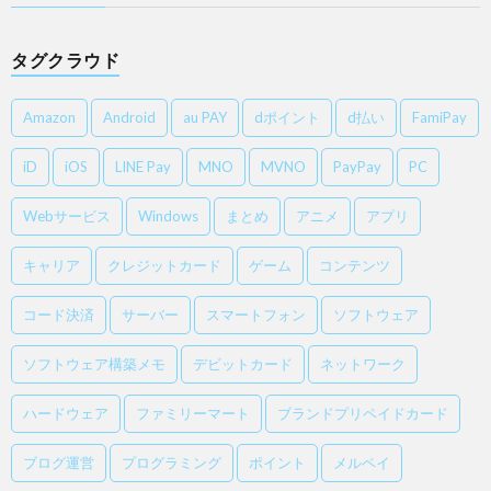
タグクラウド
Amazon
Android
au PAY
dポイント
d払い
FamiPay
iD
iOS
LINE Pay
MNO
MVNO
PayPay
PC
Webサービス
Windows
まとめ
アニメ
アプリ
キャリア
クレジットカード
ゲーム
コンテンツ
コード決済
サーバー
スマートフォン
ソフトウェア
ソフトウェア構築メモ
デビットカード
ネットワーク
ハードウェア
ファミリーマート
ブランドプリペイドカード
ブログ運営
プログラミング
ポイント
メルペイ