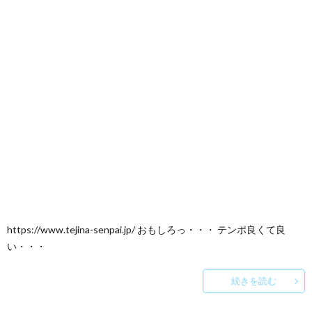
https://www.tejina-senpai.jp/ おもしろっ・・・ テンポ良くて良
い・・・
続きを読む