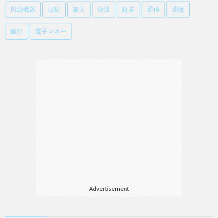
周辺機器
日記
楽天
決済
証券
通信
通販
銀行
電子マネー
Advertisement