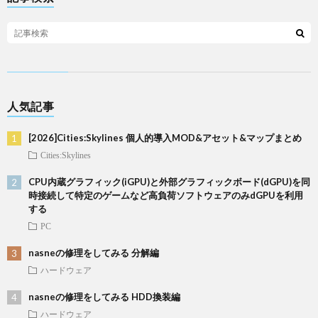
人気記事
[2026]Cities:Skylines 個人的導入MOD&アセット&マップまとめ
Cities:Skylines
CPU内蔵グラフィック(iGPU)と外部グラフィックボード(dGPU)を同
時接続して特定のゲームなど高負荷ソフトウェアのみdGPUを利用
する
PC
nasneの修理をしてみる 分解編
ハードウェア
nasneの修理をしてみる HDD換装編
ハードウェア