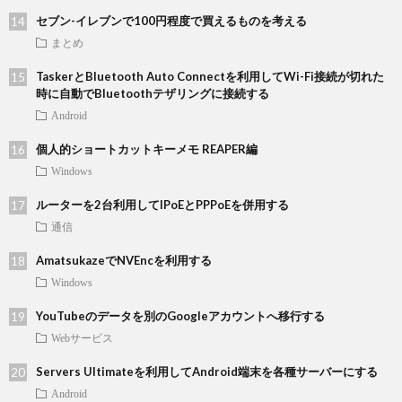
セブン-イレブンで100円程度で買えるものを考える
まとめ
TaskerとBluetooth Auto Connectを利用してWi-Fi接続が切れた
時に自動でBluetoothテザリングに接続する
Android
個人的ショートカットキーメモ REAPER編
Windows
ルーターを2台利用してIPoEとPPPoEを併用する
通信
AmatsukazeでNVEncを利用する
Windows
YouTubeのデータを別のGoogleアカウントへ移行する
Webサービス
Servers Ultimateを利用してAndroid端末を各種サーバーにする
Android