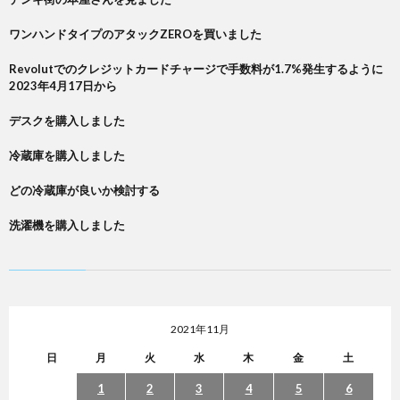
ワンハンドタイプのアタックZEROを買いました
Revolutでのクレジットカードチャージで手数料が1.7%発生するように
2023年4月17日から
デスクを購入しました
冷蔵庫を購入しました
どの冷蔵庫が良いか検討する
洗濯機を購入しました
2021年11月
日
月
火
水
木
金
土
1
2
3
4
5
6