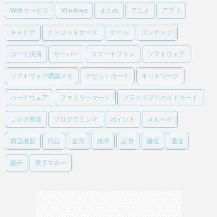
Webサービス
Windows
まとめ
アニメ
アプリ
キャリア
クレジットカード
ゲーム
コンテンツ
コード決済
サーバー
スマートフォン
ソフトウェア
ソフトウェア構築メモ
デビットカード
ネットワーク
ハードウェア
ファミリーマート
ブランドプリペイドカード
ブログ運営
プログラミング
ポイント
メルペイ
周辺機器
日記
楽天
決済
証券
通信
通販
銀行
電子マネー