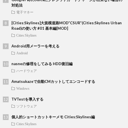
対処法
電子マネー
[Cities:Skylines]大規模道路MOD”CSUR”(Cities:Skylines Urban
Road)の使い方 #01 基本編[MOD]
Cities:Skylines
Android用メーラーを考える
Android
nasneの修理をしてみる HDD復旧編
ハードウェア
Amatsukazeで自動CMカットしてエンコードする
Windows
TVTestを導入する
ソフトウェア
個人的ショートカットキーメモ Cities:Skylines編
Cities:Skylines