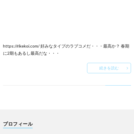
https://rikekoi.com/ 好みなタイプのラブコメだ・・・最高か？ 春期
に2期もあるし最高だな・・・
続きを読む
プロフィール