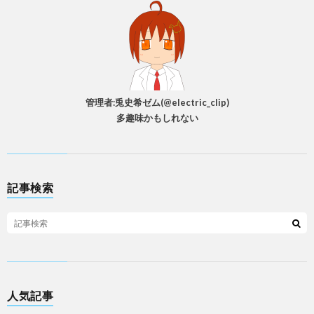
管理者:兎史希ゼム(@electric_clip)
多趣味かもしれない
記事検索
人気記事