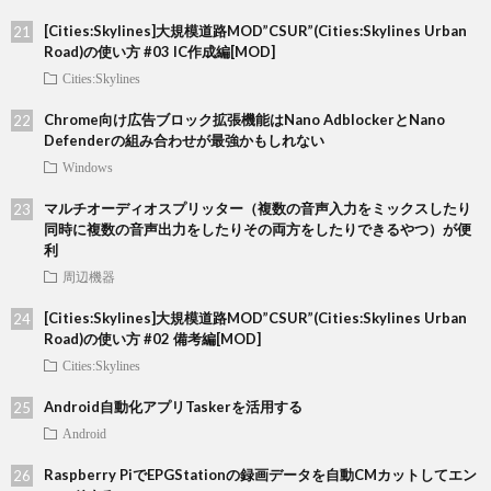
[Cities:Skylines]大規模道路MOD”CSUR”(Cities:Skylines Urban
Road)の使い方 #03 IC作成編[MOD]
Cities:Skylines
Chrome向け広告ブロック拡張機能はNano AdblockerとNano
Defenderの組み合わせが最強かもしれない
Windows
マルチオーディオスプリッター（複数の音声入力をミックスしたり
同時に複数の音声出力をしたりその両方をしたりできるやつ）が便
利
周辺機器
[Cities:Skylines]大規模道路MOD”CSUR”(Cities:Skylines Urban
Road)の使い方 #02 備考編[MOD]
Cities:Skylines
Android自動化アプリTaskerを活用する
Android
Raspberry PiでEPGStationの録画データを自動CMカットしてエン