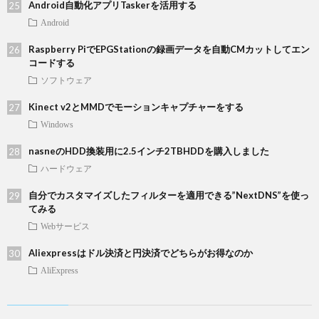
Android自動化アプリTaskerを活用する
Android
Raspberry PiでEPGStationの録画データを自動CMカットしてエン
コードする
ソフトウェア
Kinect v2とMMDでモーションキャプチャーをする
Windows
nasneのHDD換装用に2.5インチ2TBHDDを購入しました
ハードウェア
自分でカスタマイズしたフィルターを適用できる”NextDNS”を使っ
てみる
Webサービス
Aliexpressはドル決済と円決済でどちらがお得なのか
AliExpress