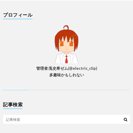
プロフィール
管理者:兎史希ゼム(@electric_clip)
多趣味かもしれない
記事検索