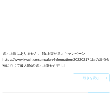
還元上限はありません。 5%上乗せ還元キャンペーン
https://www.kyash.co/campaign-information/20220217 1回の決済金
額に応じて最大5%の還元上乗せが行 […]
続きを読む