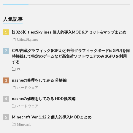
人気記事
[2026]Cities:Skylines 個人的導入MOD&アセット&マップまとめ
Cities:Skylines
CPU内蔵グラフィック(iGPU)と外部グラフィックボード(dGPU)を同
時接続して特定のゲームなど高負荷ソフトウェアのみdGPUを利用
する
PC
nasneの修理をしてみる 分解編
ハードウェア
nasneの修理をしてみる HDD換装編
ハードウェア
Minecraft Ver.1.12.2 個人的導入MODまとめ
Minecraft