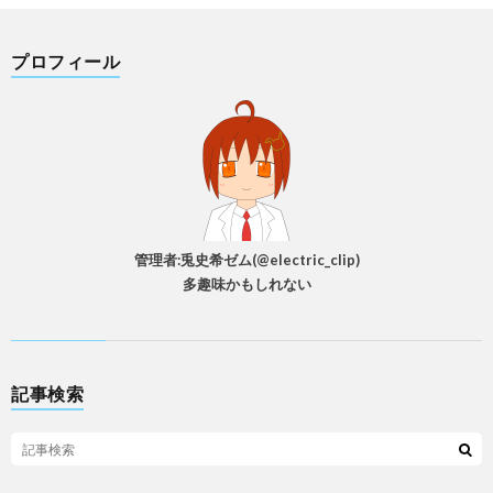
プロフィール
管理者:兎史希ゼム(@electric_clip)
多趣味かもしれない
記事検索