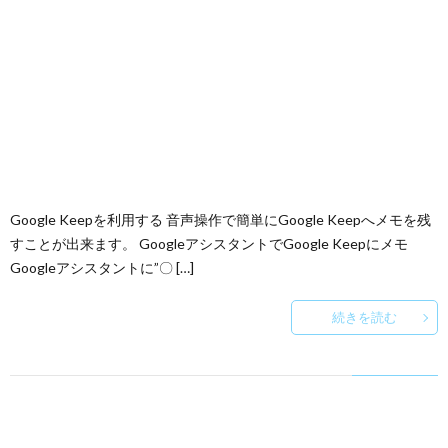
Google Keepを利用する 音声操作で簡単にGoogle Keepへメモを残
すことが出来ます。 GoogleアシスタントでGoogle Keepにメモ
Googleアシスタントに”〇 […]
続きを読む