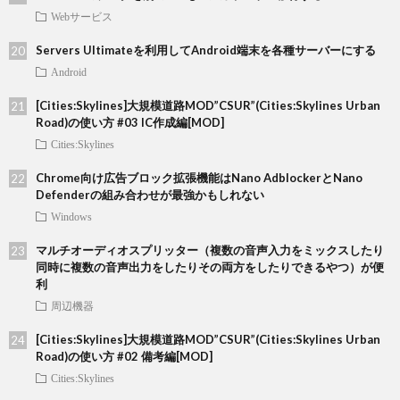
Webサービス
Servers Ultimateを利用してAndroid端末を各種サーバーにする
Android
[Cities:Skylines]大規模道路MOD”CSUR”(Cities:Skylines Urban
Road)の使い方 #03 IC作成編[MOD]
Cities:Skylines
Chrome向け広告ブロック拡張機能はNano AdblockerとNano
Defenderの組み合わせが最強かもしれない
Windows
マルチオーディオスプリッター（複数の音声入力をミックスしたり
同時に複数の音声出力をしたりその両方をしたりできるやつ）が便
利
周辺機器
[Cities:Skylines]大規模道路MOD”CSUR”(Cities:Skylines Urban
Road)の使い方 #02 備考編[MOD]
Cities:Skylines