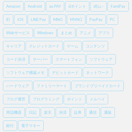
Amazon
Android
au PAY
dポイント
d払い
FamiPay
iD
iOS
LINE Pay
MNO
MVNO
PayPay
PC
Webサービス
Windows
まとめ
アニメ
アプリ
キャリア
クレジットカード
ゲーム
コンテンツ
コード決済
サーバー
スマートフォン
ソフトウェア
ソフトウェア構築メモ
デビットカード
ネットワーク
ハードウェア
ファミリーマート
ブランドプリペイドカード
ブログ運営
プログラミング
ポイント
メルペイ
周辺機器
日記
楽天
決済
証券
通信
通販
銀行
電子マネー