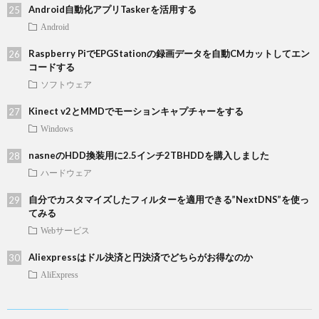
Android自動化アプリTaskerを活用する
Android
Raspberry PiでEPGStationの録画データを自動CMカットしてエン
コードする
ソフトウェア
Kinect v2とMMDでモーションキャプチャーをする
Windows
nasneのHDD換装用に2.5インチ2TBHDDを購入しました
ハードウェア
自分でカスタマイズしたフィルターを適用できる”NextDNS”を使っ
てみる
Webサービス
Aliexpressはドル決済と円決済でどちらがお得なのか
AliExpress